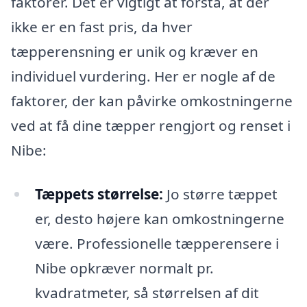
faktorer. Det er vigtigt at forstå, at der
ikke er en fast pris, da hver
tæpperensning er unik og kræver en
individuel vurdering. Her er nogle af de
faktorer, der kan påvirke omkostningerne
ved at få dine tæpper rengjort og renset i
Nibe:
Tæppets størrelse:
Jo større tæppet
er, desto højere kan omkostningerne
være. Professionelle tæpperensere i
Nibe opkræver normalt pr.
kvadratmeter, så størrelsen af dit