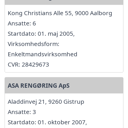
Kong Christians Alle 55, 9000 Aalborg
Ansatte: 6
Startdato: 01. maj 2005,
Virksomhedsform:
Enkeltmandsvirksomhed
CVR: 28429673
ASA RENGØRING ApS
Aladdinvej 21, 9260 Gistrup
Ansatte: 3
Startdato: 01. oktober 2007,