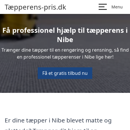
Tæpperens-pris.dk
Menu
Få professionel hjælp til tæpperens i
Nibe
Trænger dine tæpper til en rengøring og rensning, så find
en professionel tæpperenser i Nibe lige her!
Få et gratis tilbud nu
Er dine tæpper i Nibe blevet matte og