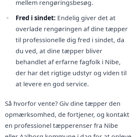
mellem rengøringsbesøg.
Fred i sindet:
Endelig giver det at
overlade rengøringen af dine tæpper
til professionelle dig fred i sindet, da
du ved, at dine tæpper bliver
behandlet af erfarne fagfolk i Nibe,
der har det rigtige udstyr og viden til
at levere en god service.
Så hvorfor vente? Giv dine tæpper den
opmærksomhed, de fortjener, og kontakt
en professionel tæpperenser fra Nibe
eller Aalborg kommune i dag for at opleve