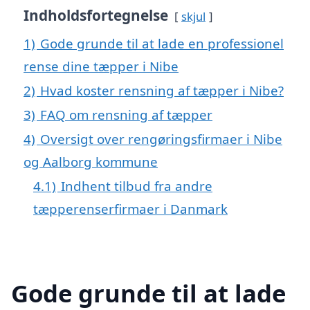
Indholdsfortegnelse
skjul
1)
Gode grunde til at lade en professionel
rense dine tæpper i Nibe
2)
Hvad koster rensning af tæpper i Nibe?
3)
FAQ om rensning af tæpper
4)
Oversigt over rengøringsfirmaer i Nibe
og Aalborg kommune
4.1)
Indhent tilbud fra andre
tæpperenserfirmaer i Danmark
Gode grunde til at lade