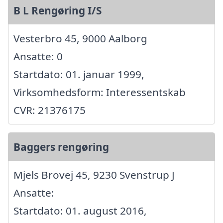
B L Rengøring I/S
Vesterbro 45, 9000 Aalborg
Ansatte: 0
Startdato: 01. januar 1999,
Virksomhedsform: Interessentskab
CVR: 21376175
Baggers rengøring
Mjels Brovej 45, 9230 Svenstrup J
Ansatte:
Startdato: 01. august 2016,