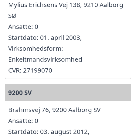
Mylius Erichsens Vej 138, 9210 Aalborg
SØ
Ansatte: 0
Startdato: 01. april 2003,
Virksomhedsform:
Enkeltmandsvirksomhed
CVR: 27199070
9200 SV
Brahmsvej 76, 9200 Aalborg SV
Ansatte: 0
Startdato: 03. august 2012,