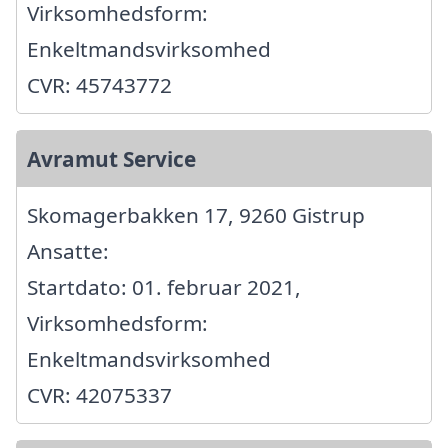
Virksomhedsform:
Enkeltmandsvirksomhed
CVR: 45743772
Avramut Service
Skomagerbakken 17, 9260 Gistrup
Ansatte:
Startdato: 01. februar 2021,
Virksomhedsform:
Enkeltmandsvirksomhed
CVR: 42075337