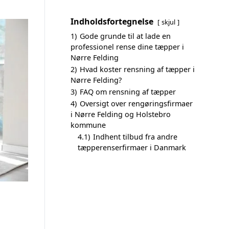
Indholdsfortegnelse
skjul
1)
Gode grunde til at lade en
professionel rense dine tæpper i
Nørre Felding
2)
Hvad koster rensning af tæpper i
Nørre Felding?
3)
FAQ om rensning af tæpper
4)
Oversigt over rengøringsfirmaer
i Nørre Felding og Holstebro
kommune
4.1)
Indhent tilbud fra andre
tæpperenserfirmaer i Danmark