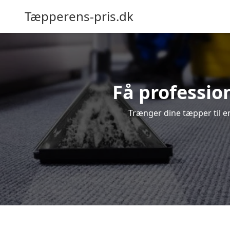
Tæpperens-pris.dk
Få professio
Trænger dine tæpper til en