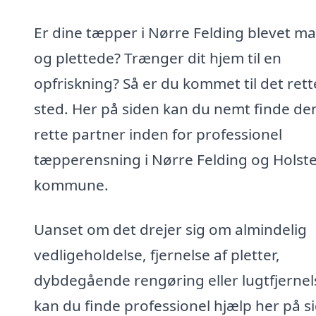
Er dine tæpper i Nørre Felding blevet ma
og plettede? Trænger dit hjem til en
opfriskning? Så er du kommet til det rett
sted. Her på siden kan du nemt finde de
rette partner inden for professionel
tæpperensning i Nørre Felding og Holst
kommune.
Uanset om det drejer sig om almindelig
vedligeholdelse, fjernelse af pletter,
dybdegående rengøring eller lugtfjernel
kan du finde professionel hjælp her på s