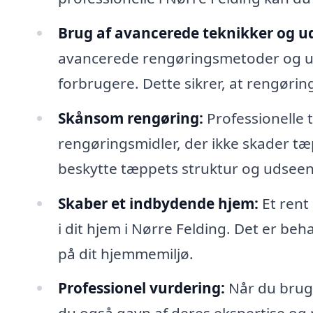
Brug af avancerede teknikker og ud
avancerede rengøringsmetoder og udst
forbrugere. Dette sikrer, at rengørin
Skånsom rengøring:
Professionelle
rengøringsmidler, der ikke skader tæp
beskytte tæppets struktur og udsee
Skaber et indbydende hjem:
Et rent
i dit hjem i Nørre Felding. Det er beh
på dit hjemmemiljø.
Professionel vurdering:
Når du bruge