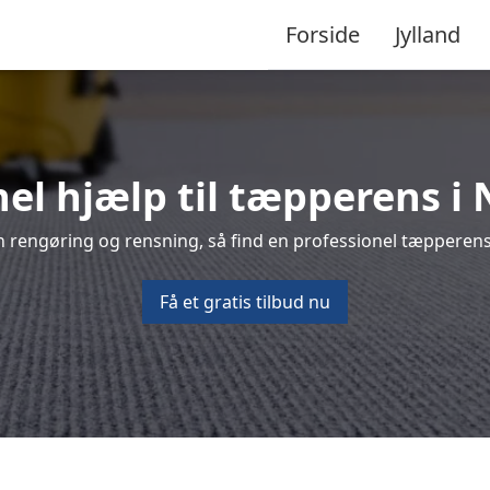
Forside
Jylland
nel hjælp til tæpperens i 
 rengøring og rensning, så find en professionel tæpperense
Få et gratis tilbud nu