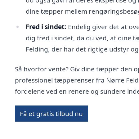
du også gavn af deres ekspertise og
dine tæpper mellem rengøringsbesø
Fred i sindet:
Endelig giver det at ov
dig fred i sindet, da du ved, at dine 
Felding, der har det rigtige udstyr og 
Så hvorfor vente? Giv dine tæpper den 
professionel tæpperenser fra Nørre Feld
fordelene ved en renere og sundere ind
Få et gratis tilbud nu