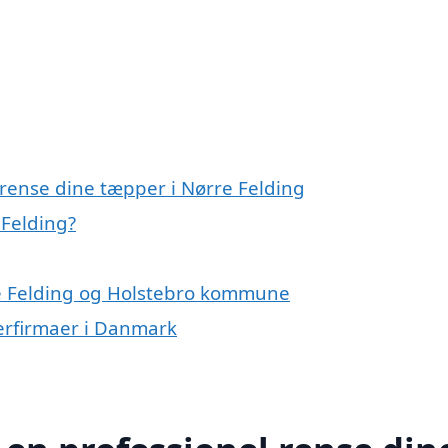
 rense dine tæpper i Nørre Felding
 Felding?
re Felding og Holstebro kommune
erfirmaer i Danmark