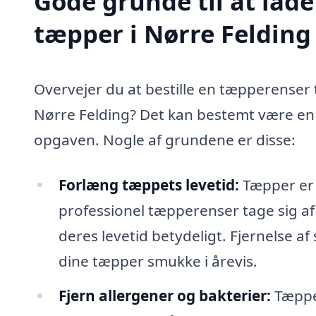
Gode grunde til at lade
tæpper i Nørre Felding
Overvejer du at bestille en tæpperenser t
Nørre Felding? Det kan bestemt være en g
opgaven. Nogle af grundene er disse:
Forlæng tæppets levetid:
Tæpper er e
professionel tæpperenser tage sig af
deres levetid betydeligt. Fjernelse af 
dine tæpper smukke i årevis.
Fjern allergener og bakterier:
Tæpper