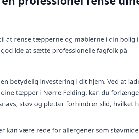
 en professionel rense din
il at rense tæpperne og møblerne i din bolig i
od ide at sætte professionelle fagfolk på
n betydelig investering i dit hjem. Ved at lad
 dine tæpper i Nørre Felding, kan du forlænge
snavs, støv og pletter forhindrer slid, hvilket 
 kan være rede for allergener som støvmide