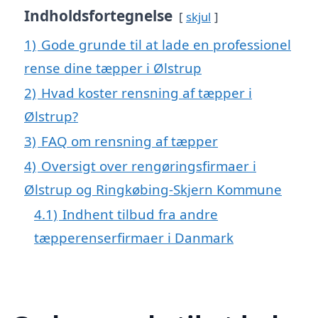
Indholdsfortegnelse
skjul
1)
Gode grunde til at lade en professionel
rense dine tæpper i Ølstrup
2)
Hvad koster rensning af tæpper i
Ølstrup?
3)
FAQ om rensning af tæpper
4)
Oversigt over rengøringsfirmaer i
Ølstrup og Ringkøbing-Skjern Kommune
4.1)
Indhent tilbud fra andre
tæpperenserfirmaer i Danmark