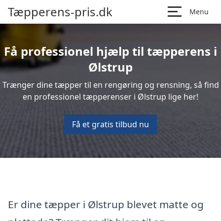
Tæpperens-pris.dk
Menu
Få professionel hjælp til tæpperens i
Ølstrup
Trænger dine tæpper til en rengøring og rensning, så find
en professionel tæpperenser i Ølstrup lige her!
Få et gratis tilbud nu
Er dine tæpper i Ølstrup blevet matte og