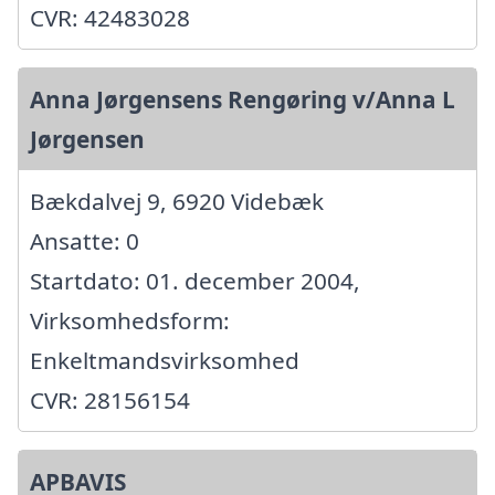
CVR: 42483028
Anna Jørgensens Rengøring v/Anna L
Jørgensen
Bækdalvej 9, 6920 Videbæk
Ansatte: 0
Startdato: 01. december 2004,
Virksomhedsform:
Enkeltmandsvirksomhed
CVR: 28156154
APBAVIS