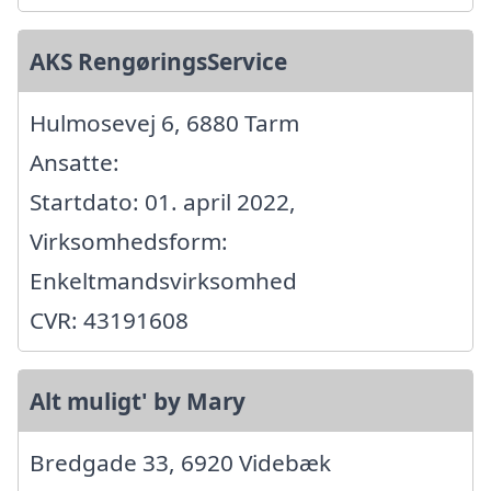
AKS RengøringsService
Hulmosevej 6, 6880 Tarm
Ansatte:
Startdato: 01. april 2022,
Virksomhedsform:
Enkeltmandsvirksomhed
CVR: 43191608
Alt muligt' by Mary
Bredgade 33, 6920 Videbæk