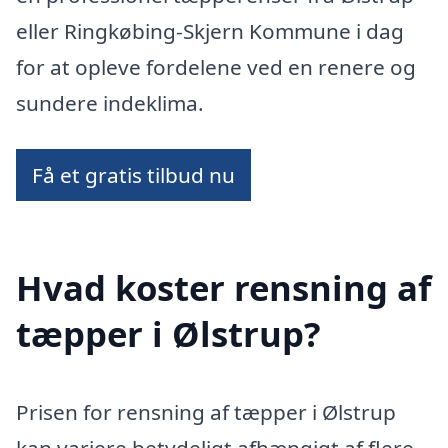
eller Ringkøbing-Skjern Kommune i dag
for at opleve fordelene ved en renere og
sundere indeklima.
Få et gratis tilbud nu
Hvad koster rensning af
tæpper i Ølstrup?
Prisen for rensning af tæpper i Ølstrup