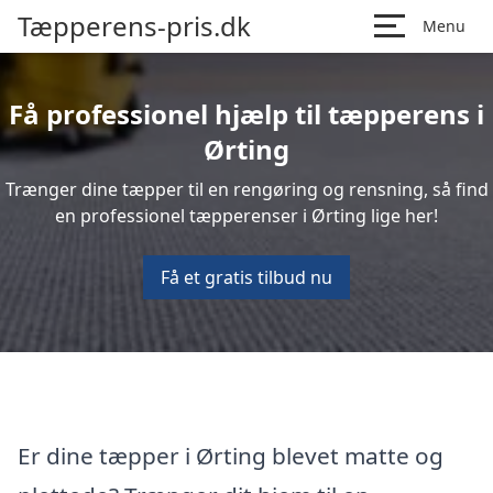
Tæpperens-pris.dk
Menu
Få professionel hjælp til tæpperens i
Ørting
Trænger dine tæpper til en rengøring og rensning, så find
en professionel tæpperenser i Ørting lige her!
Få et gratis tilbud nu
Er dine tæpper i Ørting blevet matte og