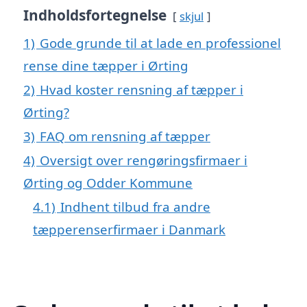
Indholdsfortegnelse
skjul
1)
Gode grunde til at lade en professionel
rense dine tæpper i Ørting
2)
Hvad koster rensning af tæpper i
Ørting?
3)
FAQ om rensning af tæpper
4)
Oversigt over rengøringsfirmaer i
Ørting og Odder Kommune
4.1)
Indhent tilbud fra andre
tæpperenserfirmaer i Danmark