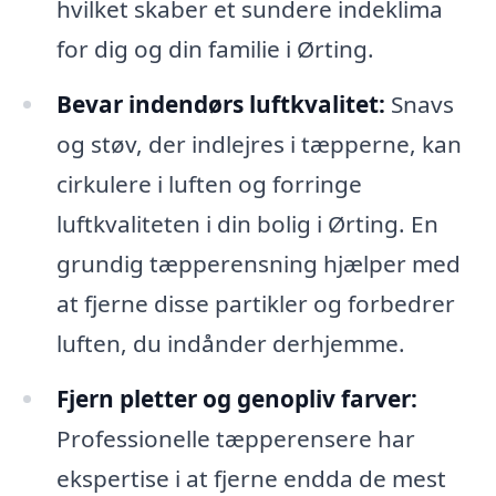
hvilket skaber et sundere indeklima
for dig og din familie i Ørting.
Bevar indendørs luftkvalitet:
Snavs
og støv, der indlejres i tæpperne, kan
cirkulere i luften og forringe
luftkvaliteten i din bolig i Ørting. En
grundig tæpperensning hjælper med
at fjerne disse partikler og forbedrer
luften, du indånder derhjemme.
Fjern pletter og genopliv farver:
Professionelle tæpperensere har
ekspertise i at fjerne endda de mest