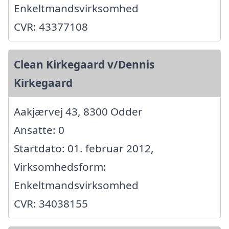
Enkeltmandsvirksomhed
CVR: 43377108
Clean Kirkegaard v/Dennis
Kirkegaard
Aakjærvej 43, 8300 Odder
Ansatte: 0
Startdato: 01. februar 2012,
Virksomhedsform:
Enkeltmandsvirksomhed
CVR: 34038155