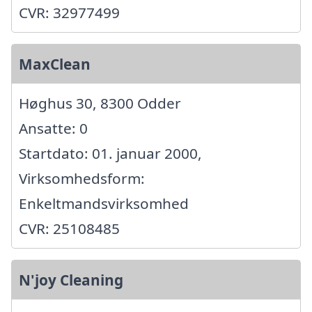
CVR: 32977499
MaxClean
Høghus 30, 8300 Odder
Ansatte: 0
Startdato: 01. januar 2000,
Virksomhedsform:
Enkeltmandsvirksomhed
CVR: 25108485
N'joy Cleaning