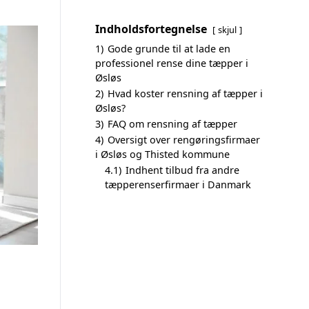
Indholdsfortegnelse
skjul
1)
Gode grunde til at lade en
professionel rense dine tæpper i
Øsløs
2)
Hvad koster rensning af tæpper i
Øsløs?
3)
FAQ om rensning af tæpper
4)
Oversigt over rengøringsfirmaer
i Øsløs og Thisted kommune
4.1)
Indhent tilbud fra andre
tæpperenserfirmaer i Danmark