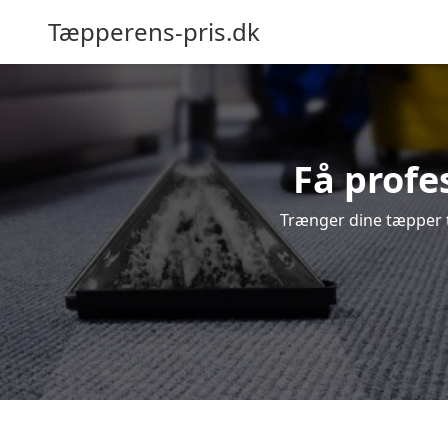
Tæpperens-pris.dk
Få profe
Trænger dine tæpper ti