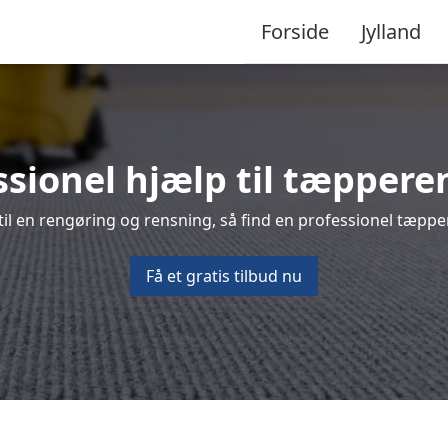
Forside
Jylland
ssionel hjælp til tæpperen
l en rengøring og rensning, så find en professionel tæpper
Få et gratis tilbud nu