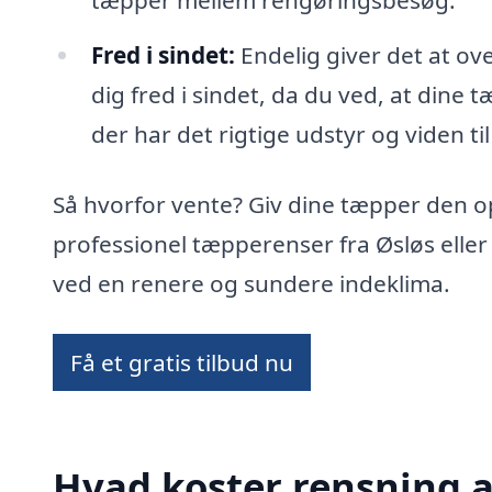
tæpper mellem rengøringsbesøg.
Fred i sindet:
Endelig giver det at ov
dig fred i sindet, da du ved, at dine 
der har det rigtige udstyr og viden til
Så hvorfor vente? Giv dine tæpper den 
professionel tæpperenser fra Øsløs elle
ved en renere og sundere indeklima.
Få et gratis tilbud nu
Hvad koster rensning a