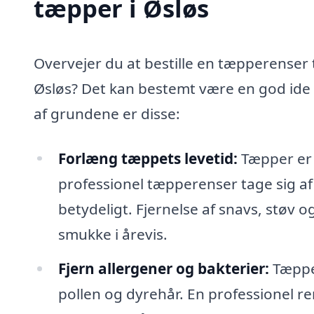
tæpper i Øsløs
Overvejer du at bestille en tæpperenser t
Øsløs? Det kan bestemt være en god ide 
af grundene er disse:
Forlæng tæppets levetid:
Tæpper er e
professionel tæpperenser tage sig af
betydeligt. Fjernelse af snavs, støv o
smukke i årevis.
Fjern allergener og bakterier:
Tæpper
pollen og dyrehår. En professionel re