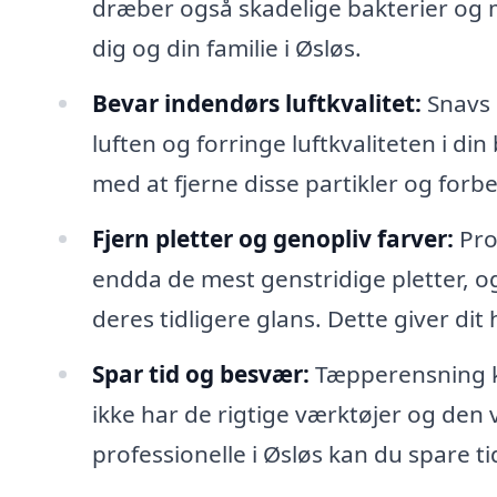
dræber også skadelige bakterier og m
dig og din familie i Øsløs.
Bevar indendørs luftkvalitet:
Snavs o
luften og forringe luftkvaliteten i di
med at fjerne disse partikler og for
Fjern pletter og genopliv farver:
Pro
endda de mest genstridige pletter, o
deres tidligere glans. Dette giver di
Spar tid og besvær:
Tæpperensning k
ikke har de rigtige værktøjer og den vi
professionelle i Øsløs kan du spare 