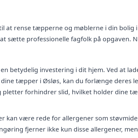
il at rense tæpperne og møblerne i din bolig i
at sætte professionelle fagfolk på opgaven. 
n betydelig investering i dit hjem. Ved at lad
 dine tæpper i Øsløs, kan du forlænge deres l
g pletter forhindrer slid, hvilket holder dine t
 kan være rede for allergener som støvmide
ngøring fjerner ikke kun disse allergener, men