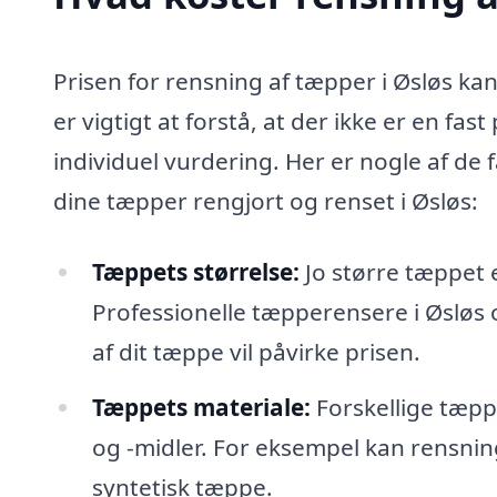
Prisen for rensning af tæpper i Øsløs kan
er vigtigt at forstå, at der ikke er en fa
individuel vurdering. Her er nogle af de
dine tæpper rengjort og renset i Øsløs:
Tæppets størrelse:
Jo større tæppet 
Professionelle tæpperensere i Øsløs 
af dit tæppe vil påvirke prisen.
Tæppets materiale:
Forskellige tæpp
og -midler. For eksempel kan rensnin
syntetisk tæppe.