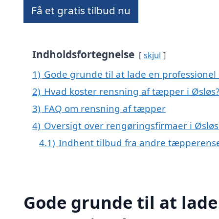
Få et gratis tilbud nu
Indholdsfortegnelse
skjul
1)
Gode grunde til at lade en professionel
2)
Hvad koster rensning af tæpper i Øsløs
3)
FAQ om rensning af tæpper
4)
Oversigt over rengøringsfirmaer i Øsl
4.1)
Indhent tilbud fra andre tæpperens
Gode grunde til at lade