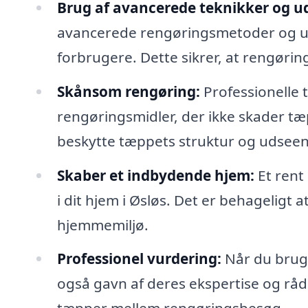
Brug af avancerede teknikker og ud
avancerede rengøringsmetoder og udst
forbrugere. Dette sikrer, at rengørin
Skånsom rengøring:
Professionelle
rengøringsmidler, der ikke skader tæp
beskytte tæppets struktur og udsee
Skaber et indbydende hjem:
Et rent
i dit hjem i Øsløs. Det er behageligt a
hjemmemiljø.
Professionel vurdering:
Når du bruge
også gavn af deres ekspertise og rå