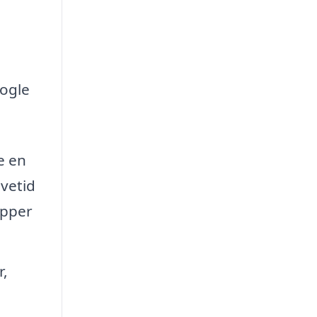
Nogle
e en
evetid
æpper
r,