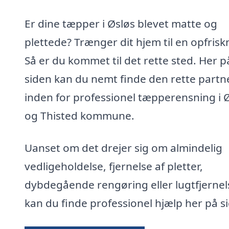
Er dine tæpper i Øsløs blevet matte og
plettede? Trænger dit hjem til en opfrisk
Så er du kommet til det rette sted. Her p
siden kan du nemt finde den rette partn
inden for professionel tæpperensning i 
og Thisted kommune.
Uanset om det drejer sig om almindelig
vedligeholdelse, fjernelse af pletter,
dybdegående rengøring eller lugtfjernel
kan du finde professionel hjælp her på s