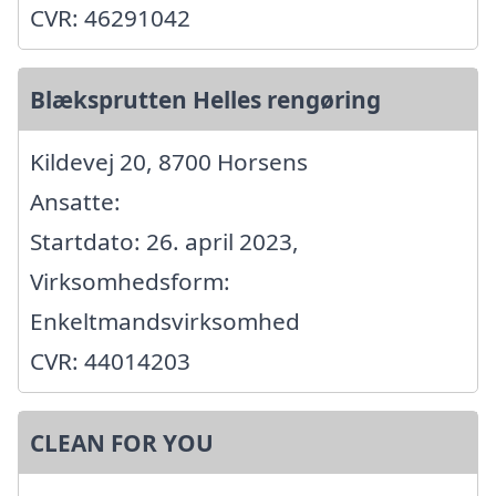
CVR: 46291042
Blæksprutten Helles rengøring
Kildevej 20, 8700 Horsens
Ansatte:
Startdato: 26. april 2023,
Virksomhedsform:
Enkeltmandsvirksomhed
CVR: 44014203
CLEAN FOR YOU