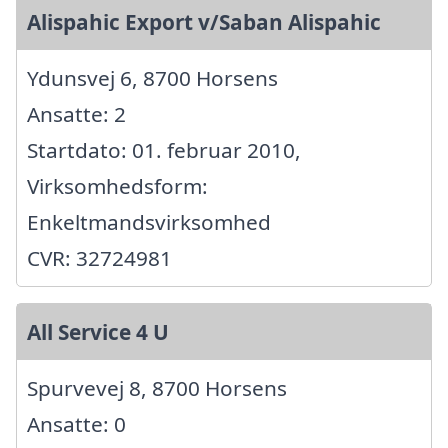
Alispahic Export v/Saban Alispahic
Ydunsvej 6, 8700 Horsens
Ansatte: 2
Startdato: 01. februar 2010,
Virksomhedsform:
Enkeltmandsvirksomhed
CVR: 32724981
All Service 4 U
Spurvevej 8, 8700 Horsens
Ansatte: 0