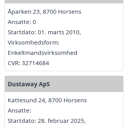
Åparken 23, 8700 Horsens
Ansatte: 0
Startdato: 01. marts 2010,
Virksomhedsform:
Enkeltmandsvirksomhed
CVR: 32714684
Dustaway ApS
Kattesund 24, 8700 Horsens
Ansatte:
Startdato: 28. februar 2025,