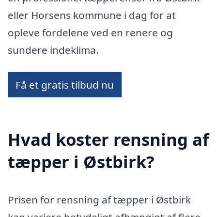
eller Horsens kommune i dag for at
opleve fordelene ved en renere og
sundere indeklima.
Få et gratis tilbud nu
Hvad koster rensning af
tæpper i Østbirk?
Prisen for rensning af tæpper i Østbirk