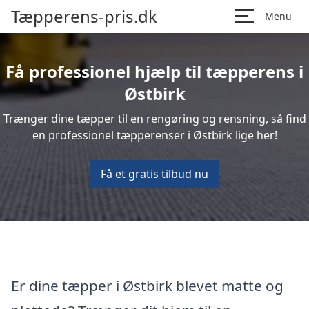
Tæpperens-pris.dk
Menu
Få professionel hjælp til tæpperens i
Østbirk
Trænger dine tæpper til en rengøring og rensning, så find
en professionel tæpperenser i Østbirk lige her!
Få et gratis tilbud nu
Er dine tæpper i Østbirk blevet matte og