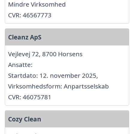
Mindre Virksomhed
CVR: 46567773
Cleanz ApS
Vejlevej 72, 8700 Horsens
Ansatte:
Startdato: 12. november 2025,
Virksomhedsform: Anpartsselskab
CVR: 46075781
Cozy Clean