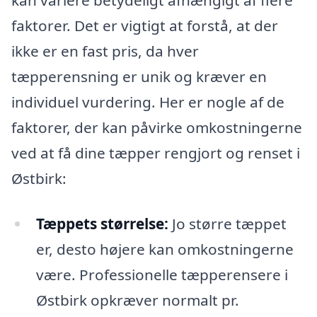
kan variere betydeligt afhængigt af flere
faktorer. Det er vigtigt at forstå, at der
ikke er en fast pris, da hver
tæpperensning er unik og kræver en
individuel vurdering. Her er nogle af de
faktorer, der kan påvirke omkostningerne
ved at få dine tæpper rengjort og renset i
Østbirk:
Tæppets størrelse:
Jo større tæppet
er, desto højere kan omkostningerne
være. Professionelle tæpperensere i
Østbirk opkræver normalt pr.