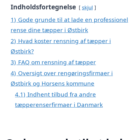
Indholdsfortegnelse
skjul
1)
Gode grunde til at lade en professionel
rense dine tæpper i Østbirk
2)
Hvad koster rensning af tæpper i
Østbirk?
3)
FAQ om rensning af tæpper
4)
Oversigt over rengøringsfirmaer i
Østbirk og Horsens kommune
4.1)
Indhent tilbud fra andre
tæpperenserfirmaer i Danmark