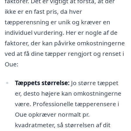
faktorer. Det er vigtigt at forstå, at der
ikke er en fast pris, da hver
tæpperensning er unik og kræver en
individuel vurdering. Her er nogle af de
faktorer, der kan påvirke omkostningerne
ved at få dine tæpper rengjort og renset i
Oue:
Tæppets størrelse:
Jo større tæppet
er, desto højere kan omkostningerne
være. Professionelle tæpperensere i
Oue opkræver normalt pr.
kvadratmeter, så størrelsen af dit