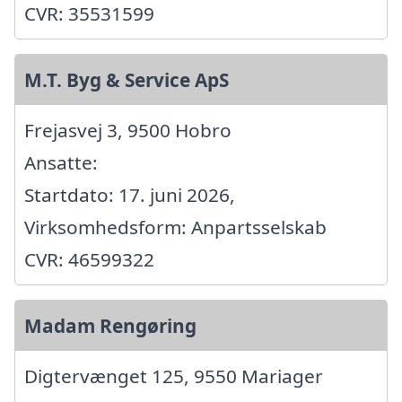
CVR: 35531599
M.T. Byg & Service ApS
Frejasvej 3, 9500 Hobro
Ansatte:
Startdato: 17. juni 2026,
Virksomhedsform: Anpartsselskab
CVR: 46599322
Madam Rengøring
Digtervænget 125, 9550 Mariager