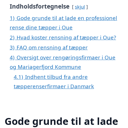
Indholdsfortegnelse
skjul
1)
Gode grunde til at lade en professionel
rense dine tæpper i Oue
2)
Hvad koster rensning af tæpper i Oue?
3)
FAQ om rensning af tæpper
4)
Oversigt over rengøringsfirmaer i Oue
og Mariagerfjord Kommune
4.1)
Indhent tilbud fra andre
tæpperenserfirmaer i Danmark
Gode grunde til at lade