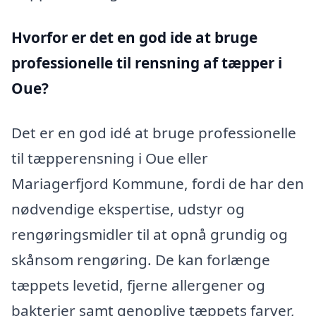
Hvorfor er det en god ide at bruge
professionelle til rensning af tæpper i
Oue?
Det er en god idé at bruge professionelle
til tæpperensning i Oue eller
Mariagerfjord Kommune, fordi de har den
nødvendige ekspertise, udstyr og
rengøringsmidler til at opnå grundig og
skånsom rengøring. De kan forlænge
tæppets levetid, fjerne allergener og
bakterier samt genoplive tæppets farver,