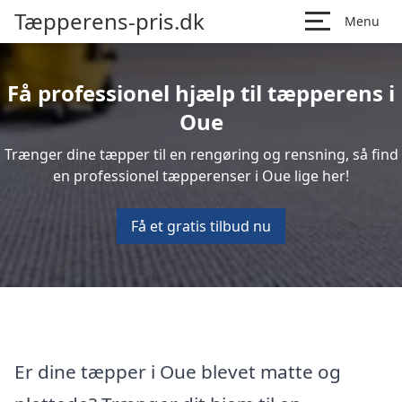
Tæpperens-pris.dk
Menu
Få professionel hjælp til tæpperens i
Oue
Trænger dine tæpper til en rengøring og rensning, så find
en professionel tæpperenser i Oue lige her!
Få et gratis tilbud nu
Er dine tæpper i Oue blevet matte og