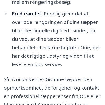
mellem rengøringsbesøg.
Fred i sindet:
Endelig giver det at
overlade rengøringen af dine tæpper
til professionelle dig fred i sindet, da
du ved, at dine tæpper bliver
behandlet af erfarne fagfolk i Oue, der
har det rigtige udstyr og viden til at
levere en god service.
Så hvorfor vente? Giv dine tæpper den
opmærksomhed, de fortjener, og kontakt
en professionel tæpperenser fra Oue eller
Mariagerfjord Kommune i dag for at