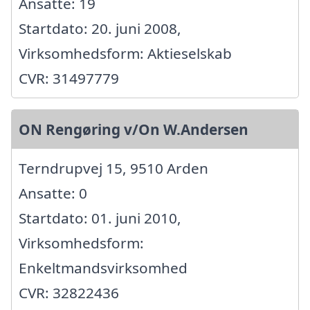
Ansatte: 19
Startdato: 20. juni 2008,
Virksomhedsform: Aktieselskab
CVR: 31497779
ON Rengøring v/On W.Andersen
Terndrupvej 15, 9510 Arden
Ansatte: 0
Startdato: 01. juni 2010,
Virksomhedsform:
Enkeltmandsvirksomhed
CVR: 32822436