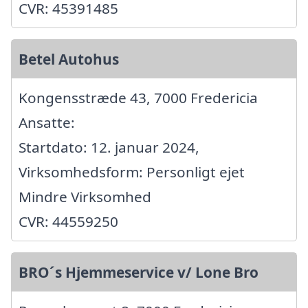
CVR: 45391485
Betel Autohus
Kongensstræde 43, 7000 Fredericia
Ansatte:
Startdato: 12. januar 2024,
Virksomhedsform: Personligt ejet
Mindre Virksomhed
CVR: 44559250
BRO´s Hjemmeservice v/ Lone Bro