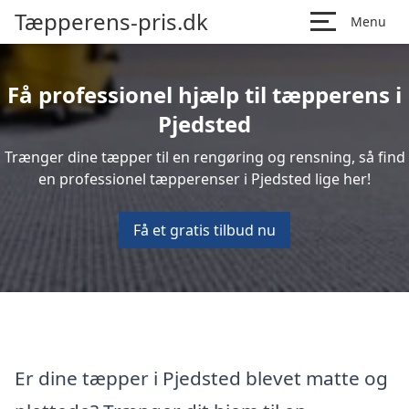
Tæpperens-pris.dk
Menu
Få professionel hjælp til tæpperens i
Pjedsted
Trænger dine tæpper til en rengøring og rensning, så find
en professionel tæpperenser i Pjedsted lige her!
Få et gratis tilbud nu
Er dine tæpper i Pjedsted blevet matte og