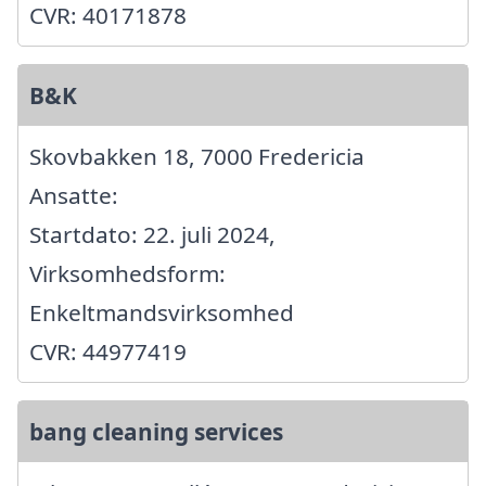
CVR: 40171878
B&K
Skovbakken 18, 7000 Fredericia
Ansatte:
Startdato: 22. juli 2024,
Virksomhedsform:
Enkeltmandsvirksomhed
CVR: 44977419
bang cleaning services