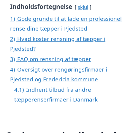
Indholdsfortegnelse
skjul
1)
Gode grunde til at lade en professionel
rense dine tæpper i Pjedsted
2)
Hvad koster rensning af tæpper i
Pjedsted?
3)
FAQ om rensning af tæpper
4)
Oversigt over rengøringsfirmaer i
Pjedsted og Fredericia kommune
4.1)
Indhent tilbud fra andre
tæpperenserfirmaer i Danmark