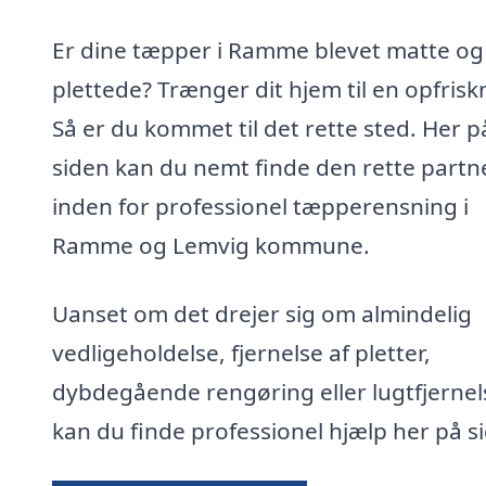
Er dine tæpper i Ramme blevet matte og
plettede? Trænger dit hjem til en opfrisk
Så er du kommet til det rette sted. Her p
siden kan du nemt finde den rette partn
inden for professionel tæpperensning i
Ramme og Lemvig kommune.
Uanset om det drejer sig om almindelig
vedligeholdelse, fjernelse af pletter,
dybdegående rengøring eller lugtfjernel
kan du finde professionel hjælp her på s