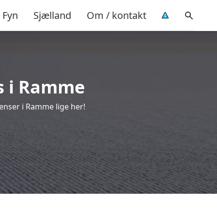
Fyn
Sjælland
Om / kontakt
ns i Ramme
enser i Ramme lige her!