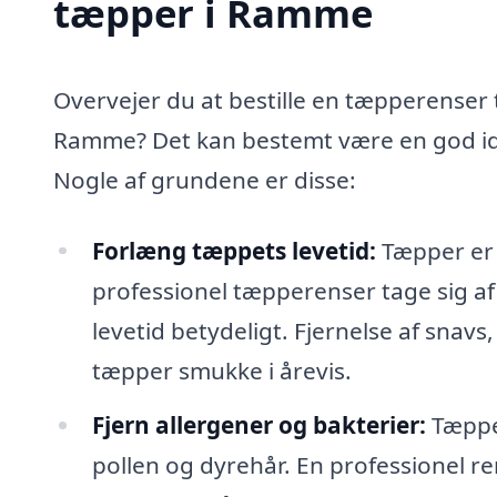
tæpper i Ramme
Overvejer du at bestille en tæpperenser t
Ramme? Det kan bestemt være en god ide
Nogle af grundene er disse:
Forlæng tæppets levetid:
Tæpper er e
professionel tæpperenser tage sig a
levetid betydeligt. Fjernelse af snavs,
tæpper smukke i årevis.
Fjern allergener og bakterier:
Tæpper
pollen og dyrehår. En professionel re