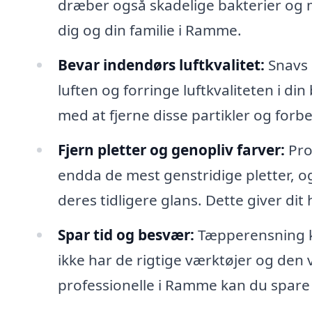
dræber også skadelige bakterier og m
dig og din familie i Ramme.
Bevar indendørs luftkvalitet:
Snavs o
luften og forringe luftkvaliteten i d
med at fjerne disse partikler og for
Fjern pletter og genopliv farver:
Pro
endda de mest genstridige pletter, o
deres tidligere glans. Dette giver di
Spar tid og besvær:
Tæpperensning k
ikke har de rigtige værktøjer og den vi
professionelle i Ramme kan du spare