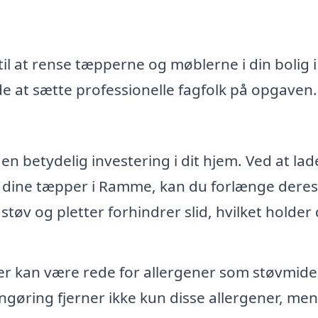
il at rense tæpperne og møblerne i din bolig i
 at sætte professionelle fagfolk på opgaven.
n betydelig investering i dit hjem. Ved at lad
f dine tæpper i Ramme, kan du forlænge deres
 støv og pletter forhindrer slid, hvilket holder
 kan være rede for allergener som støvmide
ngøring fjerner ikke kun disse allergener, men