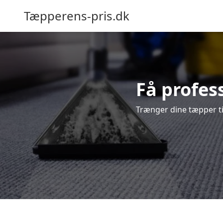
Tæpperens-pris.dk
Få profes
Trænger dine tæpper ti