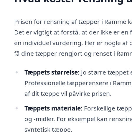
Prisen for rensning af tæpper i Ramme ka
Det er vigtigt at forstå, at der ikke er e
en individuel vurdering. Her er nogle af
få dine tæpper rengjort og renset i Ram
Tæppets størrelse:
Jo større tæppet 
Professionelle tæpperensere i Ramme
af dit tæppe vil påvirke prisen.
Tæppets materiale:
Forskellige tæpp
og -midler. For eksempel kan rensnin
syntetisk tæppe.