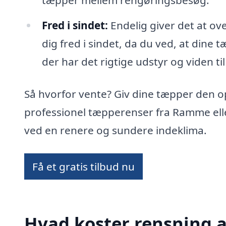
tæpper mellem rengøringsbesøg.
Fred i sindet:
Endelig giver det at ov
dig fred i sindet, da du ved, at dine
der har det rigtige udstyr og viden til
Så hvorfor vente? Giv dine tæpper den 
professionel tæpperenser fra Ramme ell
ved en renere og sundere indeklima.
Få et gratis tilbud nu
Hvad koster rensning 