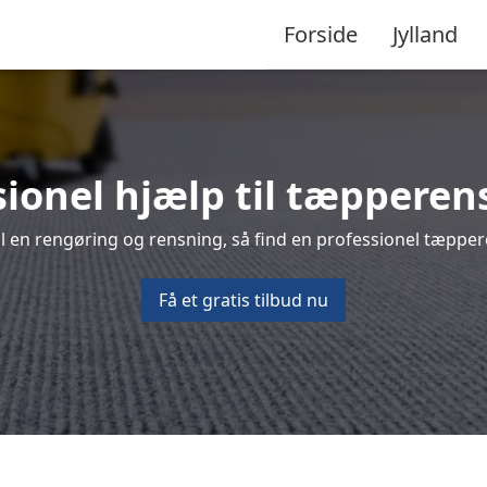
Forside
Jylland
sionel hjælp til tæppere
l en rengøring og rensning, så find en professionel tæpper
Få et gratis tilbud nu