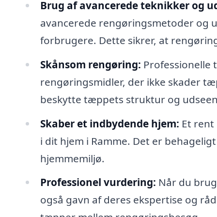
Brug af avancerede teknikker og ud
avancerede rengøringsmetoder og udst
forbrugere. Dette sikrer, at rengørin
Skånsom rengøring:
Professionelle
rengøringsmidler, der ikke skader tæp
beskytte tæppets struktur og udsee
Skaber et indbydende hjem:
Et rent
i dit hjem i Ramme. Det er behageligt 
hjemmemiljø.
Professionel vurdering:
Når du bruge
også gavn af deres ekspertise og rå