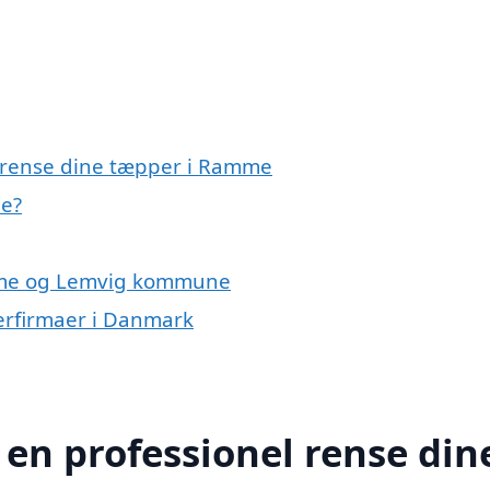
l rense dine tæpper i Ramme
me?
amme og Lemvig kommune
erfirmaer i Danmark
 en professionel rense din