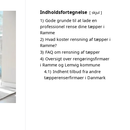
Indholdsfortegnelse
skjul
1)
Gode grunde til at lade en
professionel rense dine tæpper i
Ramme
2)
Hvad koster rensning af tæpper i
Ramme?
3)
FAQ om rensning af tæpper
4)
Oversigt over rengøringsfirmaer
i Ramme og Lemvig kommune
4.1)
Indhent tilbud fra andre
tæpperenserfirmaer i Danmark