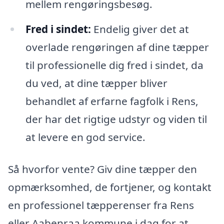
mellem rengøringsbesøg.
Fred i sindet:
Endelig giver det at
overlade rengøringen af dine tæpper
til professionelle dig fred i sindet, da
du ved, at dine tæpper bliver
behandlet af erfarne fagfolk i Rens,
der har det rigtige udstyr og viden til
at levere en god service.
Så hvorfor vente? Giv dine tæpper den
opmærksomhed, de fortjener, og kontakt
en professionel tæpperenser fra Rens
eller Aabenraa kommune i dag for at