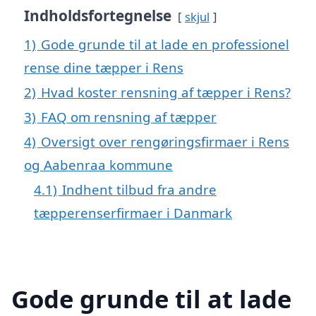
Indholdsfortegnelse
skjul
1)
Gode grunde til at lade en professionel
rense dine tæpper i Rens
2)
Hvad koster rensning af tæpper i Rens?
3)
FAQ om rensning af tæpper
4)
Oversigt over rengøringsfirmaer i Rens
og Aabenraa kommune
4.1)
Indhent tilbud fra andre
tæpperenserfirmaer i Danmark
Gode grunde til at lade