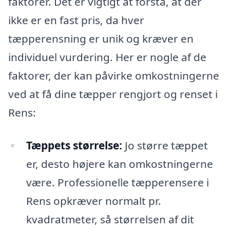
faktorer. Det er vigtigt at forstå, at der
ikke er en fast pris, da hver
tæpperensning er unik og kræver en
individuel vurdering. Her er nogle af de
faktorer, der kan påvirke omkostningerne
ved at få dine tæpper rengjort og renset i
Rens:
Tæppets størrelse:
Jo større tæppet
er, desto højere kan omkostningerne
være. Professionelle tæpperensere i
Rens opkræver normalt pr.
kvadratmeter, så størrelsen af dit