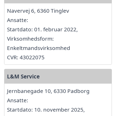
Navervej 6, 6360 Tinglev
Ansatte:
Startdato: 01. februar 2022,
Virksomhedsform:
Enkeltmandsvirksomhed
CVR: 43022075
L&M Service
Jernbanegade 10, 6330 Padborg
Ansatte:
Startdato: 10. november 2025,