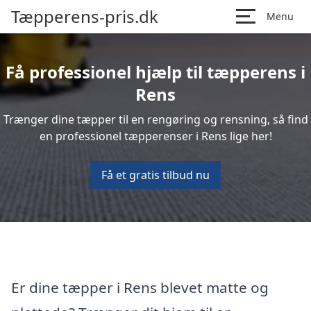
Tæpperens-pris.dk
Menu
Få professionel hjælp til tæpperens i
Rens
Trænger dine tæpper til en rengøring og rensning, så find
en professionel tæpperenser i Rens lige her!
Få et gratis tilbud nu
Er dine tæpper i Rens blevet matte og