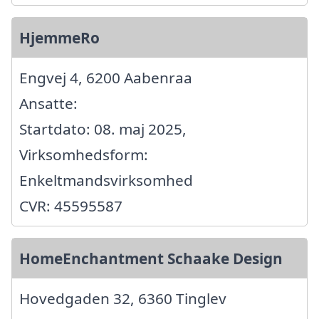
HjemmeRo
Engvej 4, 6200 Aabenraa
Ansatte:
Startdato: 08. maj 2025,
Virksomhedsform:
Enkeltmandsvirksomhed
CVR: 45595587
HomeEnchantment Schaake Design
Hovedgaden 32, 6360 Tinglev