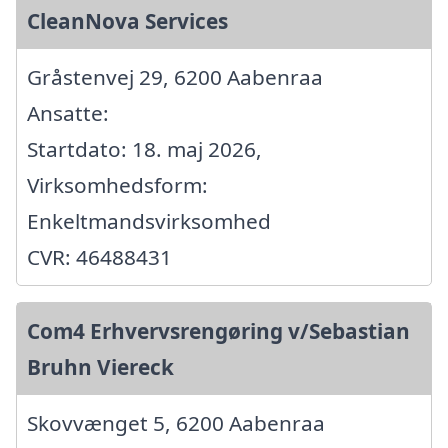
CleanNova Services
Gråstenvej 29, 6200 Aabenraa
Ansatte:
Startdato: 18. maj 2026,
Virksomhedsform:
Enkeltmandsvirksomhed
CVR: 46488431
Com4 Erhvervsrengøring v/Sebastian
Bruhn Viereck
Skovvænget 5, 6200 Aabenraa