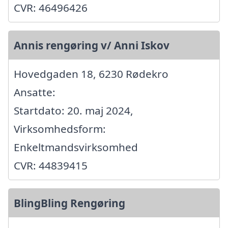
CVR: 46496426
Annis rengøring v/ Anni Iskov
Hovedgaden 18, 6230 Rødekro
Ansatte:
Startdato: 20. maj 2024,
Virksomhedsform:
Enkeltmandsvirksomhed
CVR: 44839415
BlingBling Rengøring