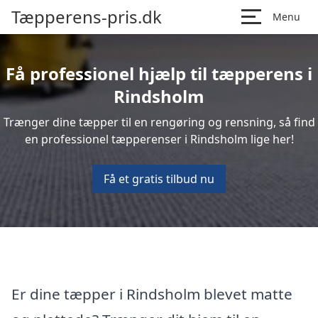
Tæpperens-pris.dk
Menu
Få professionel hjælp til tæpperens i
Rindsholm
Trænger dine tæpper til en rengøring og rensning, så find
en professionel tæpperenser i Rindsholm lige her!
Få et gratis tilbud nu
Er dine tæpper i Rindsholm blevet matte