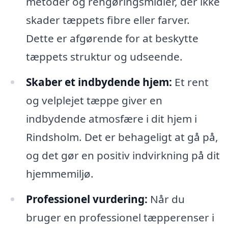
metoder og rengøringsmidler, der ikke
skader tæppets fibre eller farver.
Dette er afgørende for at beskytte
tæppets struktur og udseende.
Skaber et indbydende hjem:
Et rent
og velplejet tæppe giver en
indbydende atmosfære i dit hjem i
Rindsholm. Det er behageligt at gå på,
og det gør en positiv indvirkning på dit
hjemmemiljø.
Professionel vurdering:
Når du
bruger en professionel tæpperenser i