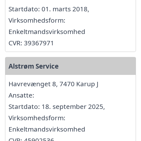
Startdato: 01. marts 2018,
Virksomhedsform:
Enkeltmandsvirksomhed
CVR: 39367971
Alstrøm Service
Havrevænget 8, 7470 Karup J
Ansatte:
Startdato: 18. september 2025,
Virksomhedsform:
Enkeltmandsvirksomhed
CVR: 45902536