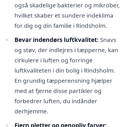
også skadelige bakterier og mikrober,
hvilket skaber et sundere indeklima
for dig og din familie i Rindsholm.
Bevar indendørs luftkvalitet:
Snavs
og støv, der indlejres i tæpperne, kan
cirkulere i luften og forringe
luftkvaliteten i din bolig i Rindsholm.
En grundig tæpperensning hjælper
med at fjerne disse partikler og
forbedrer luften, du indånder
derhjemme.
Fjern pletter og genopliv farver: