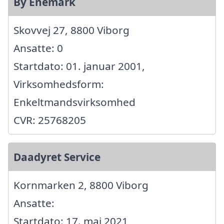
By Enemark
Skovvej 27, 8800 Viborg
Ansatte: 0
Startdato: 01. januar 2001,
Virksomhedsform:
Enkeltmandsvirksomhed
CVR: 25768205
Daadyret Service
Kornmarken 2, 8800 Viborg
Ansatte:
Startdato: 17. maj 2021,