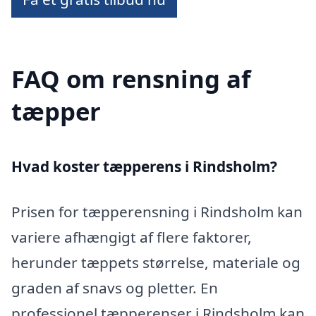
FAQ om rensning af
tæpper
Hvad koster tæpperens i Rindsholm?
Prisen for tæpperensning i Rindsholm kan
variere afhængigt af flere faktorer,
herunder tæppets størrelse, materiale og
graden af snavs og pletter. En
professionel tæpperenser i Rindsholm kan