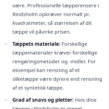
være. Professionelle tæpperensere i
Rindsholm opkræver normalt pr.
kvadratmeter, så størrelsen af dit
tæppe vil påvirke prisen.
Tæppets materiale:
Forskellige
tæppematerialer kræver forskellige
rengøringsmetoder og -midler. For
eksempel kan rensning af et
silketæppe være dyrere end rensning
af et syntetisk tæppe.
Grad af snavs og pletter:
Hvis dine
tæpper i Rindsholm er meget