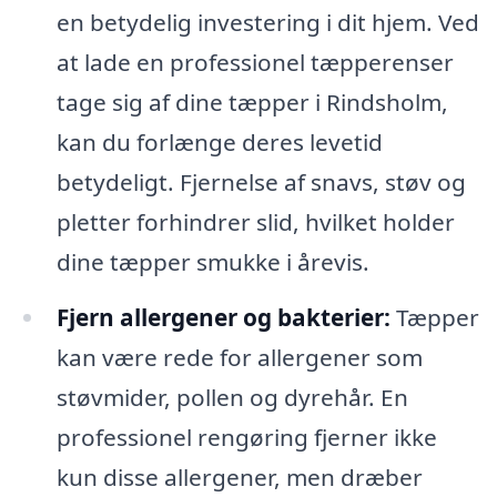
en betydelig investering i dit hjem. Ved
at lade en professionel tæpperenser
tage sig af dine tæpper i Rindsholm,
kan du forlænge deres levetid
betydeligt. Fjernelse af snavs, støv og
pletter forhindrer slid, hvilket holder
dine tæpper smukke i årevis.
Fjern allergener og bakterier:
Tæpper
kan være rede for allergener som
støvmider, pollen og dyrehår. En
professionel rengøring fjerner ikke
kun disse allergener, men dræber