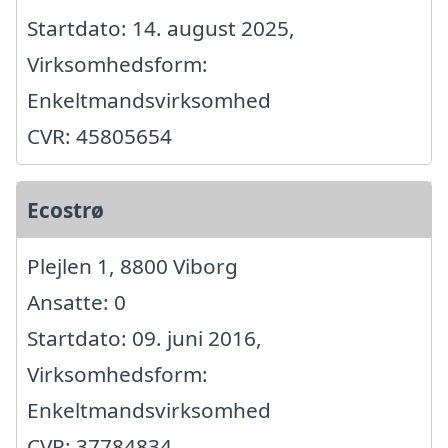
Startdato: 14. august 2025,
Virksomhedsform:
Enkeltmandsvirksomhed
CVR: 45805654
Ecostrø
Plejlen 1, 8800 Viborg
Ansatte: 0
Startdato: 09. juni 2016,
Virksomhedsform:
Enkeltmandsvirksomhed
CVR: 37784834