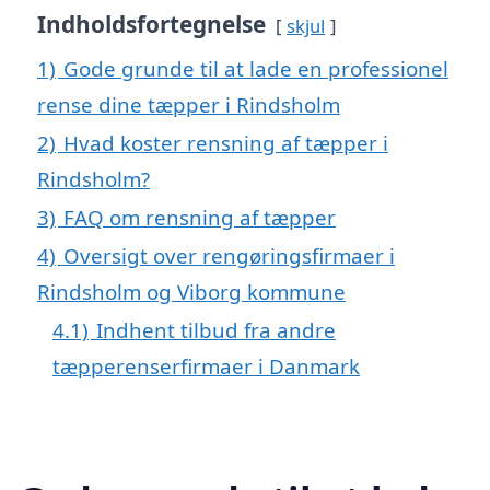
Indholdsfortegnelse
skjul
1)
Gode grunde til at lade en professionel
rense dine tæpper i Rindsholm
2)
Hvad koster rensning af tæpper i
Rindsholm?
3)
FAQ om rensning af tæpper
4)
Oversigt over rengøringsfirmaer i
Rindsholm og Viborg kommune
4.1)
Indhent tilbud fra andre
tæpperenserfirmaer i Danmark