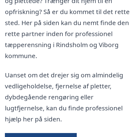
og plettede? Trænger dit hjem til en
opfriskning? Så er du kommet til det rette
sted. Her på siden kan du nemt finde den
rette partner inden for professionel
tæpperensning i Rindsholm og Viborg
kommune.
Uanset om det drejer sig om almindelig
vedligeholdelse, fjernelse af pletter,
dybdegående rengøring eller
lugtfjernelse, kan du finde professionel
hjælp her på siden.