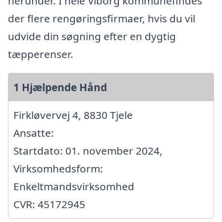
herunder. I hele Viborg kommunefindes
der flere rengøringsfirmaer, hvis du vil
udvide din søgning efter en dygtig
tæpperenser.
1 Hjælpende Hånd
Firkløvervej 4, 8830 Tjele
Ansatte:
Startdato: 01. november 2024,
Virksomhedsform:
Enkeltmandsvirksomhed
CVR: 45172945