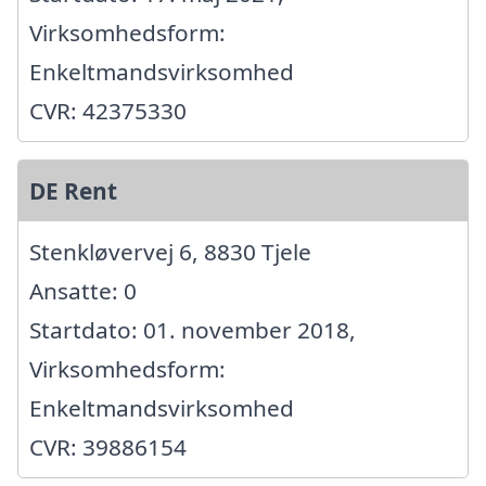
Virksomhedsform:
Enkeltmandsvirksomhed
CVR: 42375330
DE Rent
Stenkløvervej 6, 8830 Tjele
Ansatte: 0
Startdato: 01. november 2018,
Virksomhedsform:
Enkeltmandsvirksomhed
CVR: 39886154