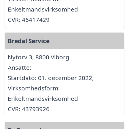
Enkeltmandsvirksomhed
CVR: 46417429
Bredal Service
Nytorv 3, 8800 Viborg
Ansatte:
Startdato: 01. december 2022,
Virksomhedsform:
Enkeltmandsvirksomhed
CVR: 43793926