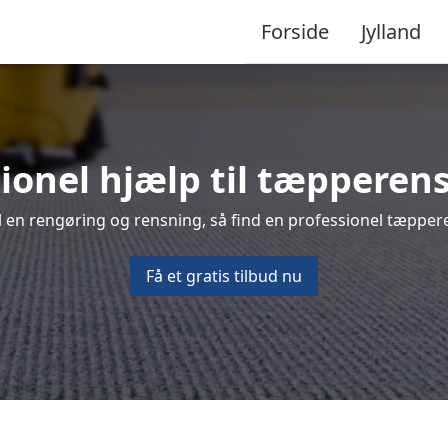
Forside
Jylland
ionel hjælp til tæpperen
 en rengøring og rensning, så find en professionel tæppere
Få et gratis tilbud nu