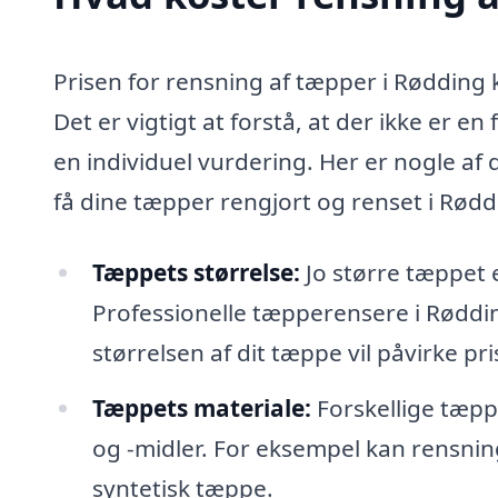
Prisen for rensning af tæpper i Rødding k
Det er vigtigt at forstå, at der ikke er e
en individuel vurdering. Her er nogle af
få dine tæpper rengjort og renset i Rødd
Tæppets størrelse:
Jo større tæppet 
Professionelle tæpperensere i Røddi
størrelsen af dit tæppe vil påvirke pri
Tæppets materiale:
Forskellige tæpp
og -midler. For eksempel kan rensnin
syntetisk tæppe.