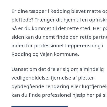
Er dine tæpper i Rødding blevet matte o
plettede? Trænger dit hjem til en opfrisk
Så er du kommet til det rette sted. Her p
siden kan du nemt finde den rette partn
inden for professionel tæpperensning i
Rødding og Vejen kommune.
Uanset om det drejer sig om almindelig
vedligeholdelse, fjernelse af pletter,
dybdegående rengøring eller lugtfjernel
kan du finde professionel hjælp her på s