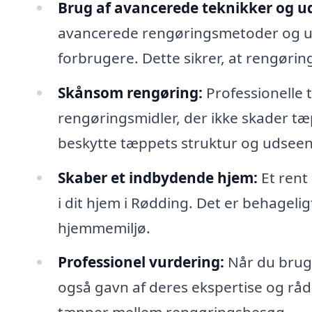
Brug af avancerede teknikker og ud
avancerede rengøringsmetoder og udst
forbrugere. Dette sikrer, at rengørin
Skånsom rengøring:
Professionelle
rengøringsmidler, der ikke skader tæp
beskytte tæppets struktur og udsee
Skaber et indbydende hjem:
Et rent
i dit hjem i Rødding. Det er behagelig
hjemmemiljø.
Professionel vurdering:
Når du bruge
også gavn af deres ekspertise og rå