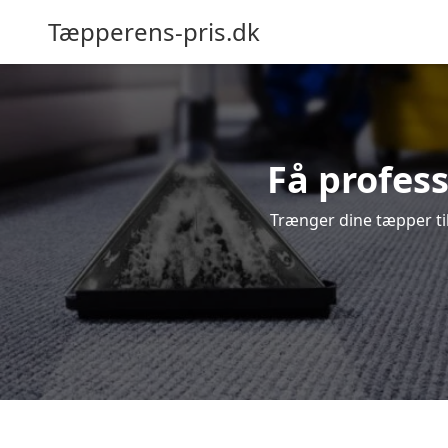
Tæpperens-pris.dk
Få profess
Trænger dine tæpper til