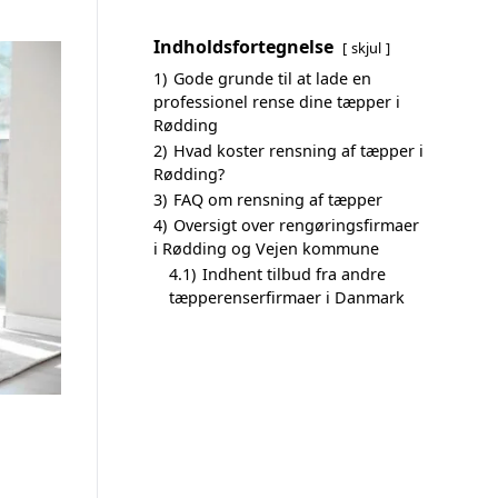
Indholdsfortegnelse
skjul
1)
Gode grunde til at lade en
professionel rense dine tæpper i
Rødding
2)
Hvad koster rensning af tæpper i
Rødding?
3)
FAQ om rensning af tæpper
4)
Oversigt over rengøringsfirmaer
i Rødding og Vejen kommune
4.1)
Indhent tilbud fra andre
tæpperenserfirmaer i Danmark