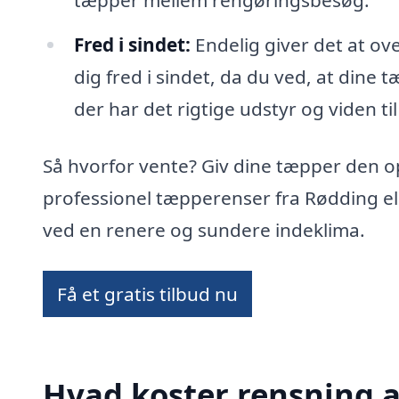
tæpper mellem rengøringsbesøg.
Fred i sindet:
Endelig giver det at ov
dig fred i sindet, da du ved, at dine 
der har det rigtige udstyr og viden til
Så hvorfor vente? Giv dine tæpper den 
professionel tæpperenser fra Rødding el
ved en renere og sundere indeklima.
Få et gratis tilbud nu
Hvad koster rensning a