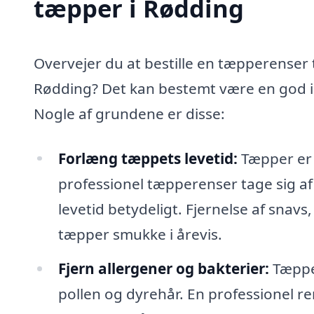
tæpper i Rødding
Overvejer du at bestille en tæpperenser t
Rødding? Det kan bestemt være en god id
Nogle af grundene er disse:
Forlæng tæppets levetid:
Tæpper er e
professionel tæpperenser tage sig af
levetid betydeligt. Fjernelse af snavs,
tæpper smukke i årevis.
Fjern allergener og bakterier:
Tæpper
pollen og dyrehår. En professionel re