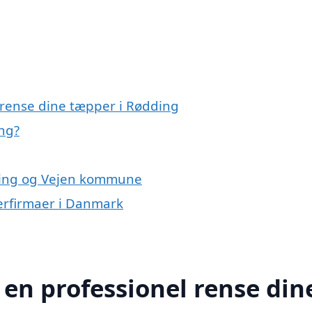
 rense dine tæpper i Rødding
ng?
dding og Vejen kommune
erfirmaer i Danmark
 en professionel rense din