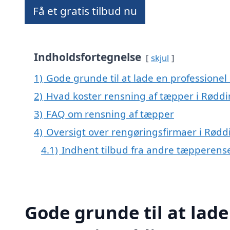
Få et gratis tilbud nu
Indholdsfortegnelse
skjul
1)
Gode grunde til at lade en professionel
2)
Hvad koster rensning af tæpper i Røddi
3)
FAQ om rensning af tæpper
4)
Oversigt over rengøringsfirmaer i Rø
4.1)
Indhent tilbud fra andre tæpperens
Gode grunde til at lade