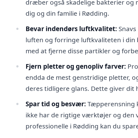
dræber også skadelige bakterier og m
dig og din familie i Rødding.
Bevar indendørs luftkvalitet:
Snavs o
luften og forringe luftkvaliteten i d
med at fjerne disse partikler og for
Fjern pletter og genopliv farver:
Pro
endda de mest genstridige pletter, o
deres tidligere glans. Dette giver di
Spar tid og besvær:
Tæpperensning k
ikke har de rigtige værktøjer og den vi
professionelle i Rødding kan du spar