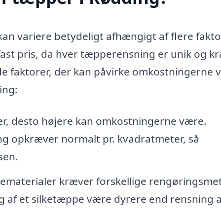
an variere betydeligt afhængigt af flere fakto
n fast pris, da hver tæpperensning er unik og k
 de faktorer, der kan påvirke omkostningerne 
ing:
er, desto højere kan omkostningerne være.
ng opkræver normalt pr. kvadratmeter, så
sen.
ematerialer kræver forskellige rengøringsme
g af et silketæppe være dyrere end rensning a