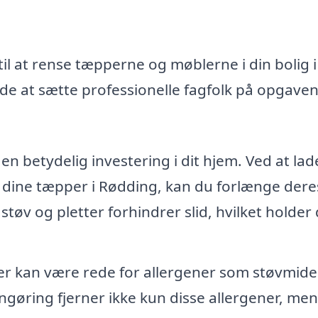
il at rense tæpperne og møblerne i din bolig i
e at sætte professionelle fagfolk på opgaven
n betydelig investering i dit hjem. Ved at lad
 dine tæpper i Rødding, kan du forlænge dere
 støv og pletter forhindrer slid, hvilket holder
 kan være rede for allergener som støvmide
ngøring fjerner ikke kun disse allergener, men