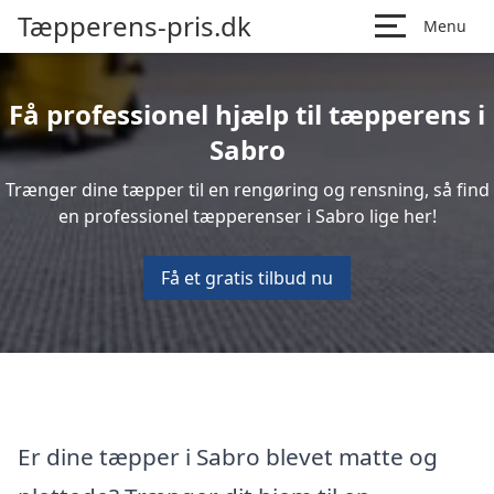
Tæpperens-pris.dk
Menu
Få professionel hjælp til tæpperens i
Sabro
Trænger dine tæpper til en rengøring og rensning, så find
en professionel tæpperenser i Sabro lige her!
Få et gratis tilbud nu
Er dine tæpper i Sabro blevet matte og