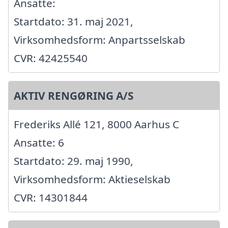
Ansatte:
Startdato: 31. maj 2021,
Virksomhedsform: Anpartsselskab
CVR: 42425540
AKTIV RENGØRING A/S
Frederiks Allé 121, 8000 Aarhus C
Ansatte: 6
Startdato: 29. maj 1990,
Virksomhedsform: Aktieselskab
CVR: 14301844