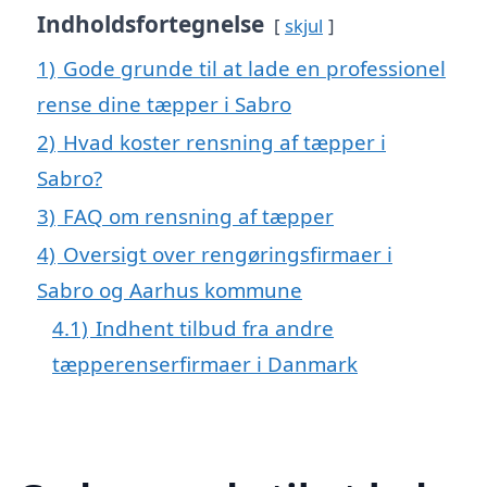
Indholdsfortegnelse
skjul
1)
Gode grunde til at lade en professionel
rense dine tæpper i Sabro
2)
Hvad koster rensning af tæpper i
Sabro?
3)
FAQ om rensning af tæpper
4)
Oversigt over rengøringsfirmaer i
Sabro og Aarhus kommune
4.1)
Indhent tilbud fra andre
tæpperenserfirmaer i Danmark