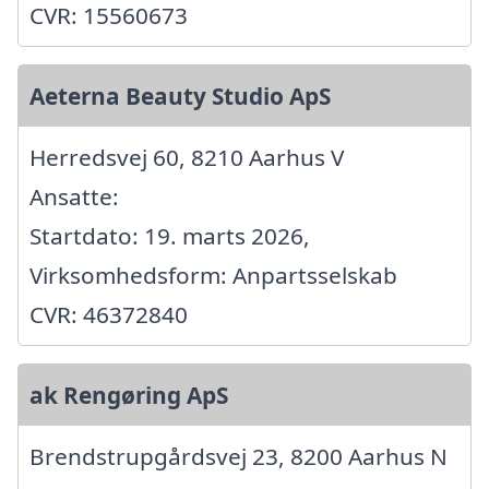
CVR: 15560673
Aeterna Beauty Studio ApS
Herredsvej 60, 8210 Aarhus V
Ansatte:
Startdato: 19. marts 2026,
Virksomhedsform: Anpartsselskab
CVR: 46372840
ak Rengøring ApS
Brendstrupgårdsvej 23, 8200 Aarhus N