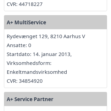
CVR: 44718227
A+ MultiService
Rydevænget 129, 8210 Aarhus V
Ansatte: 0
Startdato: 14. januar 2013,
Virksomhedsform:
Enkeltmandsvirksomhed
CVR: 34854920
A+ Service Partner