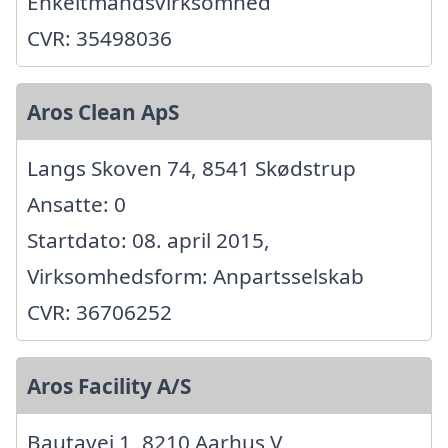
Enkeltmandsvirksomhed
CVR: 35498036
Aros Clean ApS
Langs Skoven 74, 8541 Skødstrup
Ansatte: 0
Startdato: 08. april 2015,
Virksomhedsform: Anpartsselskab
CVR: 36706252
Aros Facility A/S
Bautavej 1, 8210 Aarhus V