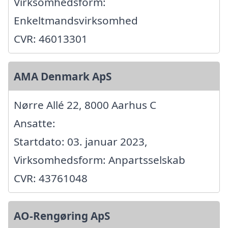
Virksomhedsform:
Enkeltmandsvirksomhed
CVR: 46013301
AMA Denmark ApS
Nørre Allé 22, 8000 Aarhus C
Ansatte:
Startdato: 03. januar 2023,
Virksomhedsform: Anpartsselskab
CVR: 43761048
AO-Rengøring ApS