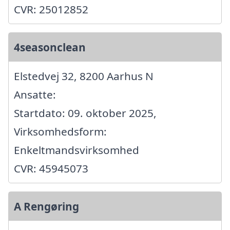
CVR: 25012852
4seasonclean
Elstedvej 32, 8200 Aarhus N
Ansatte:
Startdato: 09. oktober 2025,
Virksomhedsform:
Enkeltmandsvirksomhed
CVR: 45945073
A Rengøring