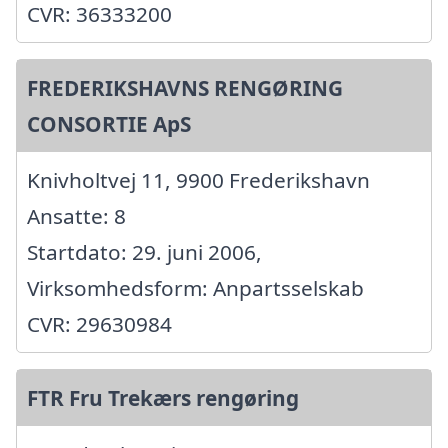
CVR: 36333200
FREDERIKSHAVNS RENGØRING
CONSORTIE ApS
Knivholtvej 11, 9900 Frederikshavn
Ansatte: 8
Startdato: 29. juni 2006,
Virksomhedsform: Anpartsselskab
CVR: 29630984
FTR Fru Trekærs rengøring