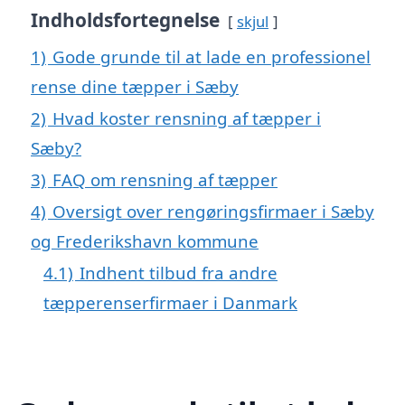
Indholdsfortegnelse
skjul
1)
Gode grunde til at lade en professionel
rense dine tæpper i Sæby
2)
Hvad koster rensning af tæpper i
Sæby?
3)
FAQ om rensning af tæpper
4)
Oversigt over rengøringsfirmaer i Sæby
og Frederikshavn kommune
4.1)
Indhent tilbud fra andre
tæpperenserfirmaer i Danmark