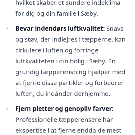
hvilket skaber et sundere indeklima
for dig og din familie i Sæby.
Bevar indendørs luftkvalitet:
Snavs
og støv, der indlejres i tæpperne, kan
cirkulere i luften og forringe
luftkvaliteten i din bolig i Sæby. En
grundig tæpperensning hjælper med
at fjerne disse partikler og forbedrer
luften, du indånder derhjemme.
Fjern pletter og genopliv farver:
Professionelle tæpperensere har
ekspertise i at fjerne endda de mest