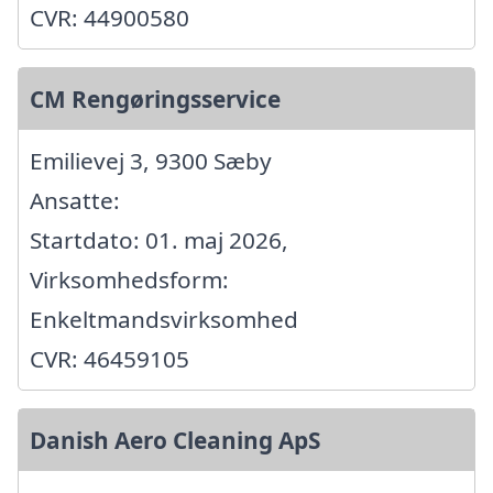
CVR: 44900580
CM Rengøringsservice
Emilievej 3, 9300 Sæby
Ansatte:
Startdato: 01. maj 2026,
Virksomhedsform:
Enkeltmandsvirksomhed
CVR: 46459105
Danish Aero Cleaning ApS