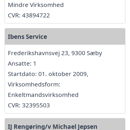
Mindre Virksomhed
CVR: 43894722
Ibens Service
Frederikshavnsvej 23, 9300 Sæby
Ansatte: 1
Startdato: 01. oktober 2009,
Virksomhedsform:
Enkeltmandsvirksomhed
CVR: 32395503
IJ Rengøring/v Michael Jepsen