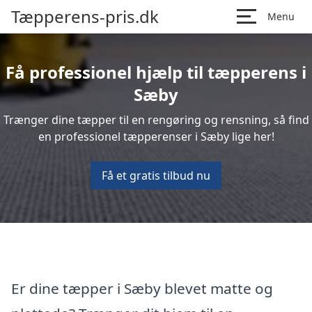
Tæpperens-pris.dk
Menu
Få professionel hjælp til tæpperens i
Sæby
Trænger dine tæpper til en rengøring og rensning, så find
en professionel tæpperenser i Sæby lige her!
Få et gratis tilbud nu
Er dine tæpper i Sæby blevet matte og