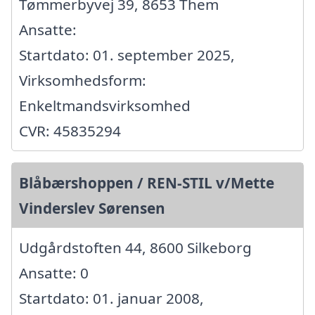
Tømmerbyvej 39, 8653 Them
Ansatte:
Startdato: 01. september 2025,
Virksomhedsform:
Enkeltmandsvirksomhed
CVR: 45835294
Blåbærshoppen / REN-STIL v/Mette
Vinderslev Sørensen
Udgårdstoften 44, 8600 Silkeborg
Ansatte: 0
Startdato: 01. januar 2008,