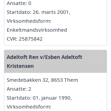
Ansatte: 0
Startdato: 26. marts 2001,
Virksomhedsform:
Enkeltmandsvirksomhed
CVR: 25875842
Adeltoft Ren v/Esben Adeltoft
Kristensen
Smedebakken 32, 8653 Them
Ansatte: 2
Startdato: 01. januar 1990,
Virksomhedsform: