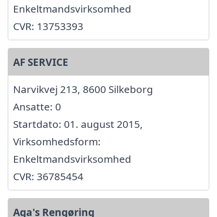
Enkeltmandsvirksomhed
CVR: 13753393
AF SERVICE
Narvikvej 213, 8600 Silkeborg
Ansatte: 0
Startdato: 01. august 2015,
Virksomhedsform:
Enkeltmandsvirksomhed
CVR: 36785454
Aga's Rengøring