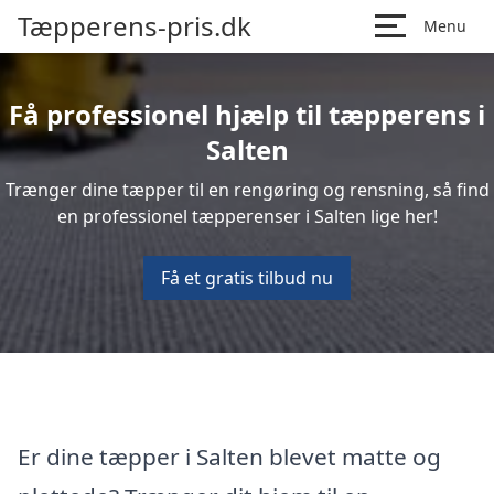
Tæpperens-pris.dk
Menu
Få professionel hjælp til tæpperens i
Salten
Trænger dine tæpper til en rengøring og rensning, så find
en professionel tæpperenser i Salten lige her!
Få et gratis tilbud nu
Er dine tæpper i Salten blevet matte og