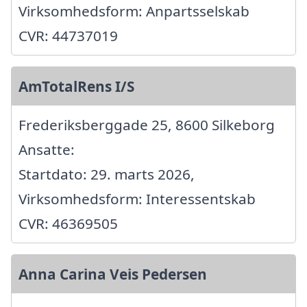
Virksomhedsform: Anpartsselskab
CVR: 44737019
AmTotalRens I/S
Frederiksberggade 25, 8600 Silkeborg
Ansatte:
Startdato: 29. marts 2026,
Virksomhedsform: Interessentskab
CVR: 46369505
Anna Carina Veis Pedersen