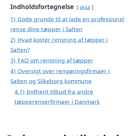
Indholdsfortegnelse
skjul
1)
Gode grunde til at lade en professionel
rense dine tæpper i Salten
2)
Hvad koster rensning af tæpper i
Salten?
3)
FAQ om rensning af tæpper
4)
Oversigt over rengøringsfirmaer i
Salten og Silkeborg kommune
4.1)
Indhent tilbud fra andre
tæpperenserfirmaer i Danmark