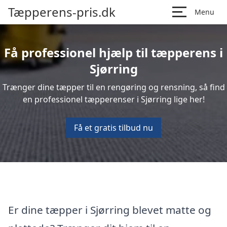
Tæpperens-pris.dk
Menu
Få professionel hjælp til tæpperens i
Sjørring
Trænger dine tæpper til en rengøring og rensning, så find
en professionel tæpperenser i Sjørring lige her!
Få et gratis tilbud nu
Er dine tæpper i Sjørring blevet matte og