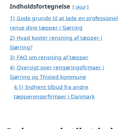
Indholdsfortegnelse
skjul
1)
Gode grunde til at lade en professionel
rense dine tæpper i Sjørring
2)
Hvad koster rensning af tæpper i
Sjørring?
3)
FAQ om rensning af tæpper
4)
Oversigt over rengøringsfirmaer i
Sjørring og Thisted kommune
4.1)
Indhent tilbud fra andre
tæpperenserfirmaer i Danmark