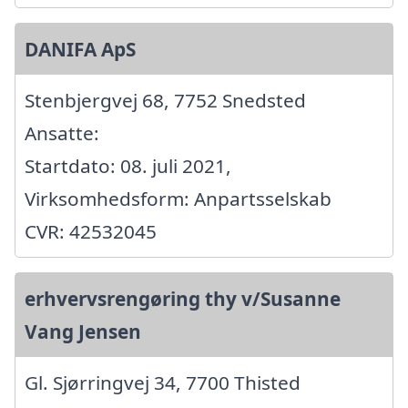
DANIFA ApS
Stenbjergvej 68, 7752 Snedsted
Ansatte:
Startdato: 08. juli 2021,
Virksomhedsform: Anpartsselskab
CVR: 42532045
erhvervsrengøring thy v/Susanne
Vang Jensen
Gl. Sjørringvej 34, 7700 Thisted