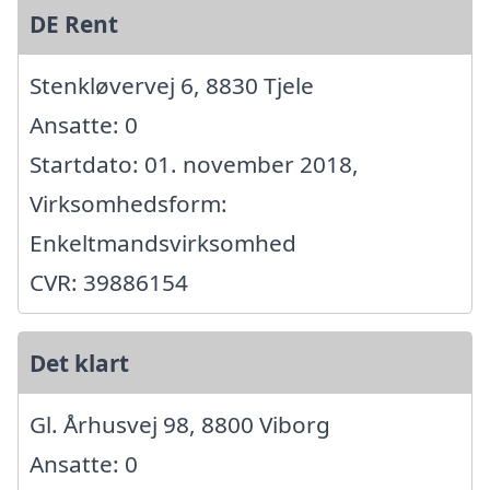
DE Rent
Stenkløvervej 6, 8830 Tjele
Ansatte: 0
Startdato: 01. november 2018,
Virksomhedsform:
Enkeltmandsvirksomhed
CVR: 39886154
Det klart
Gl. Århusvej 98, 8800 Viborg
Ansatte: 0