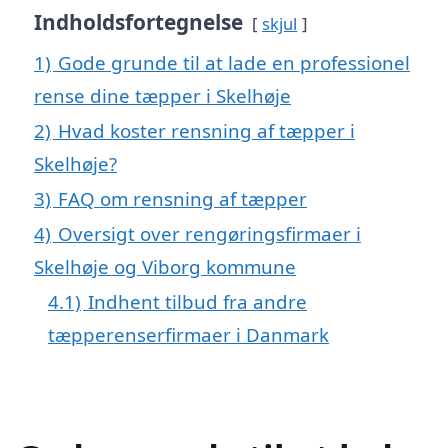
Indholdsfortegnelse
skjul
1)
Gode grunde til at lade en professionel
rense dine tæpper i Skelhøje
2)
Hvad koster rensning af tæpper i
Skelhøje?
3)
FAQ om rensning af tæpper
4)
Oversigt over rengøringsfirmaer i
Skelhøje og Viborg kommune
4.1)
Indhent tilbud fra andre
tæpperenserfirmaer i Danmark