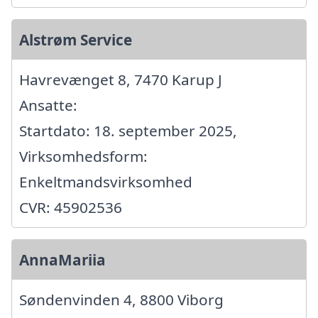
Alstrøm Service
Havrevænget 8, 7470 Karup J
Ansatte:
Startdato: 18. september 2025,
Virksomhedsform:
Enkeltmandsvirksomhed
CVR: 45902536
AnnaMariia
Søndenvinden 4, 8800 Viborg