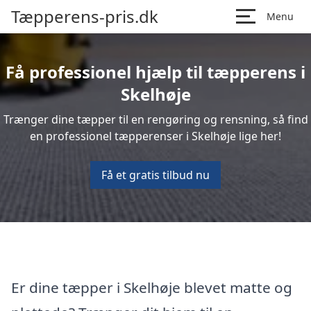
Tæpperens-pris.dk
Menu
Få professionel hjælp til tæpperens i
Skelhøje
Trænger dine tæpper til en rengøring og rensning, så find
en professionel tæpperenser i Skelhøje lige her!
Få et gratis tilbud nu
Er dine tæpper i Skelhøje blevet matte og