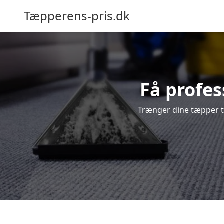
Tæpperens-pris.dk
Få profes
Trænger dine tæpper ti