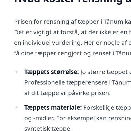
Prisen for rensning af tæpper i Tånum kan
Det er vigtigt at forstå, at der ikke er e
en individuel vurdering. Her er nogle af
få dine tæpper rengjort og renset i Tånu
Tæppets størrelse:
Jo større tæppet 
Professionelle tæpperensere i Tånum
af dit tæppe vil påvirke prisen.
Tæppets materiale:
Forskellige tæpp
og -midler. For eksempel kan rensnin
syntetisk tæppe.