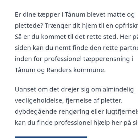
Er dine tæpper i Tånum blevet matte og
plettede? Trænger dit hjem til en opfrisk
Så er du kommet til det rette sted. Her p
siden kan du nemt finde den rette partn
inden for professionel tæpperensning i
Tånum og Randers kommune.
Uanset om det drejer sig om almindelig
vedligeholdelse, fjernelse af pletter,
dybdegående rengøring eller lugtfjernel
kan du finde professionel hjælp her på s