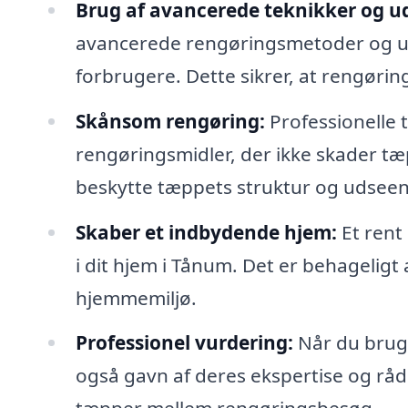
Brug af avancerede teknikker og ud
avancerede rengøringsmetoder og udst
forbrugere. Dette sikrer, at rengørin
Skånsom rengøring:
Professionelle
rengøringsmidler, der ikke skader tæp
beskytte tæppets struktur og udsee
Skaber et indbydende hjem:
Et rent
i dit hjem i Tånum. Det er behageligt 
hjemmemiljø.
Professionel vurdering:
Når du bruge
også gavn af deres ekspertise og rå