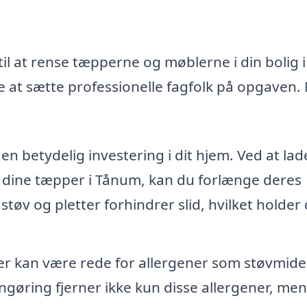
il at rense tæpperne og møblerne i din bolig i
 at sætte professionelle fagfolk på opgaven.
n betydelig investering i dit hjem. Ved at lad
f dine tæpper i Tånum, kan du forlænge deres
 støv og pletter forhindrer slid, hvilket holder
 kan være rede for allergener som støvmide
ngøring fjerner ikke kun disse allergener, men