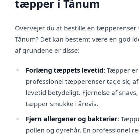
tæpper i Tånum
Overvejer du at bestille en tæpperenser t
Tånum? Det kan bestemt være en god ide
af grundene er disse:
Forlæng tæppets levetid:
Tæpper er e
professionel tæpperenser tage sig a
levetid betydeligt. Fjernelse af snavs,
tæpper smukke i årevis.
Fjern allergener og bakterier:
Tæpper
pollen og dyrehår. En professionel re