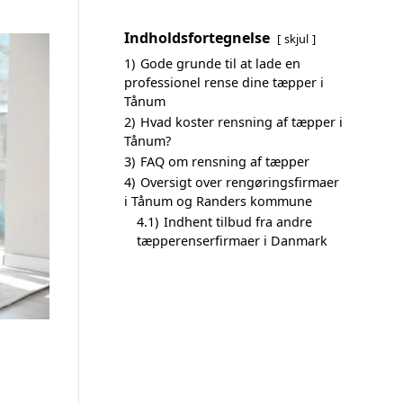
Indholdsfortegnelse
skjul
1)
Gode grunde til at lade en
professionel rense dine tæpper i
Tånum
2)
Hvad koster rensning af tæpper i
Tånum?
3)
FAQ om rensning af tæpper
4)
Oversigt over rengøringsfirmaer
i Tånum og Randers kommune
4.1)
Indhent tilbud fra andre
tæpperenserfirmaer i Danmark