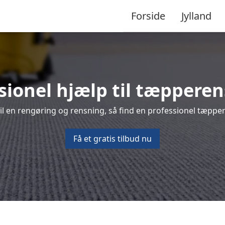
Forside
Jylland
sionel hjælp til tæppere
l en rengøring og rensning, så find en professionel tæpper
Få et gratis tilbud nu