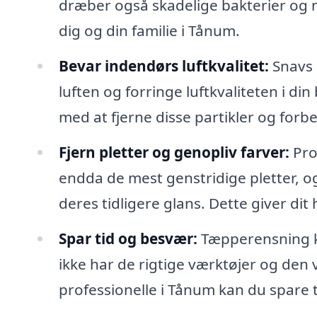
dræber også skadelige bakterier og m
dig og din familie i Tånum.
Bevar indendørs luftkvalitet:
Snavs o
luften og forringe luftkvaliteten i d
med at fjerne disse partikler og for
Fjern pletter og genopliv farver:
Pro
endda de mest genstridige pletter, o
deres tidligere glans. Dette giver di
Spar tid og besvær:
Tæpperensning k
ikke har de rigtige værktøjer og den vi
professionelle i Tånum kan du spare 