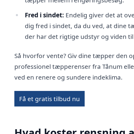
tæpper mellem rengøringsbesøg.
Fred i sindet:
Endelig giver det at ov
dig fred i sindet, da du ved, at dine 
der har det rigtige udstyr og viden til
Så hvorfor vente? Giv dine tæpper den 
professionel tæpperenser fra Tånum ell
ved en renere og sundere indeklima.
Få et gratis tilbud nu
Hvad koster rensning 