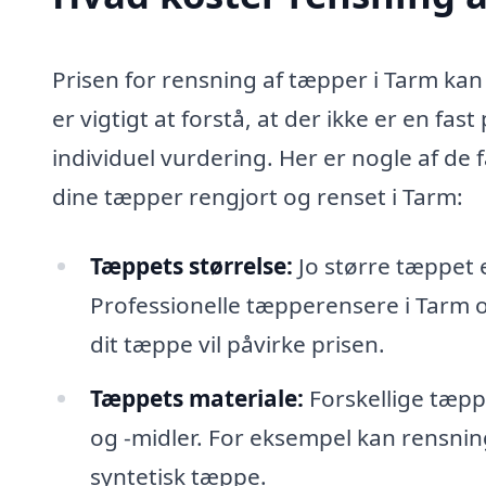
Prisen for rensning af tæpper i Tarm kan 
er vigtigt at forstå, at der ikke er en fa
individuel vurdering. Her er nogle af de
dine tæpper rengjort og renset i Tarm:
Tæppets størrelse:
Jo større tæppet 
Professionelle tæpperensere i Tarm o
dit tæppe vil påvirke prisen.
Tæppets materiale:
Forskellige tæpp
og -midler. For eksempel kan rensnin
syntetisk tæppe.