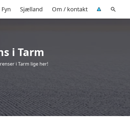
Fyn
Sjælland
Om / kontakt
ns i Tarm
enser i Tarm lige her!