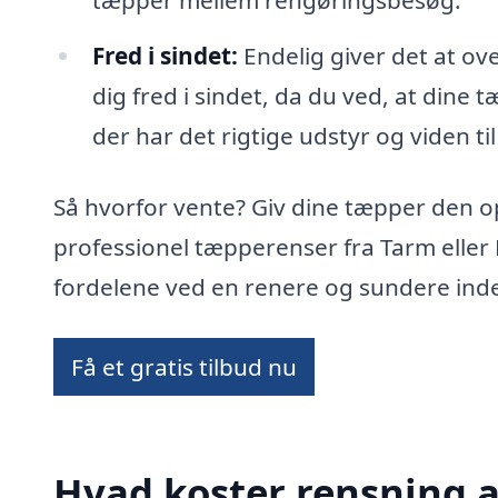
tæpper mellem rengøringsbesøg.
Fred i sindet:
Endelig giver det at ov
dig fred i sindet, da du ved, at dine 
der har det rigtige udstyr og viden til
Så hvorfor vente? Giv dine tæpper den 
professionel tæpperenser fra Tarm eller
fordelene ved en renere og sundere ind
Få et gratis tilbud nu
Hvad koster rensning a