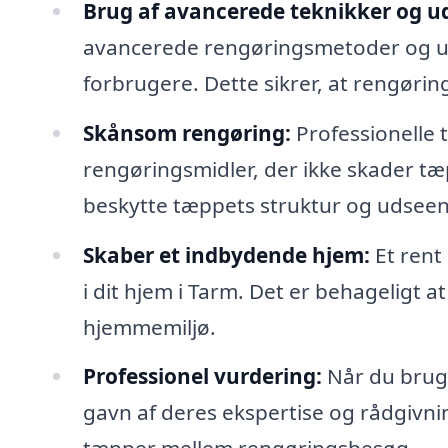
Brug af avancerede teknikker og ud
avancerede rengøringsmetoder og udst
forbrugere. Dette sikrer, at rengørin
Skånsom rengøring:
Professionelle
rengøringsmidler, der ikke skader tæp
beskytte tæppets struktur og udsee
Skaber et indbydende hjem:
Et rent
i dit hjem i Tarm. Det er behageligt a
hjemmemiljø.
Professionel vurdering:
Når du bruge
gavn af deres ekspertise og rådgivn