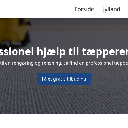
Forside
Jylland
ssionel hjælp til tæppere
il en rengøring og rensning, så find en professionel tæpper
Få et gratis tilbud nu