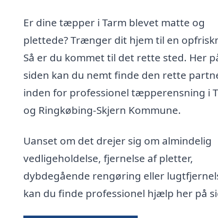
Er dine tæpper i Tarm blevet matte og
plettede? Trænger dit hjem til en opfrisk
Så er du kommet til det rette sted. Her p
siden kan du nemt finde den rette partn
inden for professionel tæpperensning i 
og Ringkøbing-Skjern Kommune.
Uanset om det drejer sig om almindelig
vedligeholdelse, fjernelse af pletter,
dybdegående rengøring eller lugtfjernel
kan du finde professionel hjælp her på s