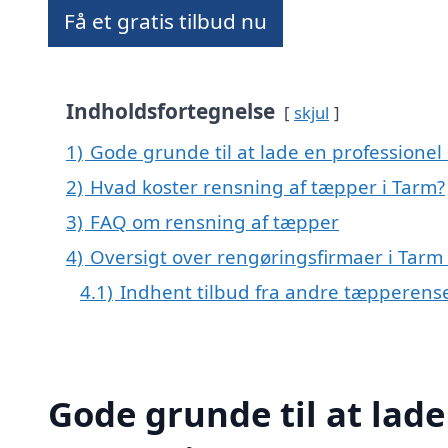
Få et gratis tilbud nu
Indholdsfortegnelse
skjul
1)
Gode grunde til at lade en professionel
2)
Hvad koster rensning af tæpper i Tarm?
3)
FAQ om rensning af tæpper
4)
Oversigt over rengøringsfirmaer i Tar
4.1)
Indhent tilbud fra andre tæpperens
Gode grunde til at lade