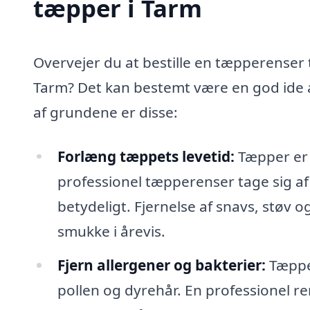
tæpper i Tarm
Overvejer du at bestille en tæpperenser t
Tarm? Det kan bestemt være en god ide a
af grundene er disse:
Forlæng tæppets levetid:
Tæpper er e
professionel tæpperenser tage sig af
betydeligt. Fjernelse af snavs, støv o
smukke i årevis.
Fjern allergener og bakterier:
Tæpper
pollen og dyrehår. En professionel re