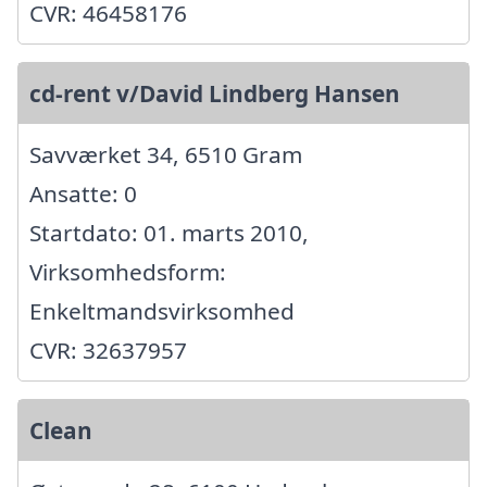
CVR: 46458176
cd-rent v/David Lindberg Hansen
Savværket 34, 6510 Gram
Ansatte: 0
Startdato: 01. marts 2010,
Virksomhedsform:
Enkeltmandsvirksomhed
CVR: 32637957
Clean