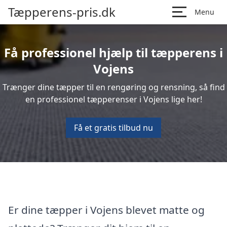
Tæpperens-pris.dk
Menu
Få professionel hjælp til tæpperens i
Vojens
Trænger dine tæpper til en rengøring og rensning, så find
en professionel tæpperenser i Vojens lige her!
Få et gratis tilbud nu
Er dine tæpper i Vojens blevet matte og