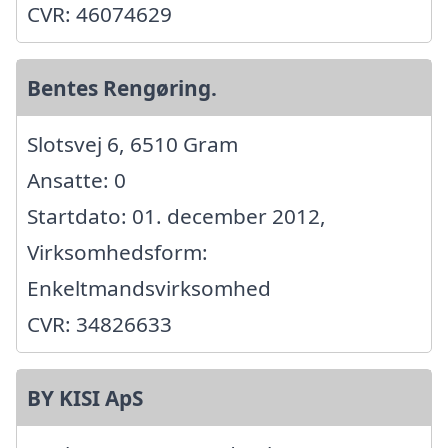
CVR: 46074629
Bentes Rengøring.
Slotsvej 6, 6510 Gram
Ansatte: 0
Startdato: 01. december 2012,
Virksomhedsform:
Enkeltmandsvirksomhed
CVR: 34826633
BY KISI ApS