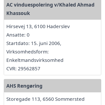
AC vinduespolering v/Khaled Ahmad
Khassouk
Hirsevej 13, 6100 Haderslev
Ansatte: 0
Startdato: 15. juni 2006,
Virksomhedsform:
Enkeltmandsvirksomhed
CVR: 29562857
AHS Rengøring
Storegade 113, 6560 Sommersted