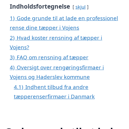
Indholdsfortegnelse
skjul
1)
Gode grunde til at lade en professionel
rense dine tæpper i Vojens
2)
Hvad koster rensning af tæpper i
Vojens?
3)
FAQ om rensning af tæpper
4)
Oversigt over rengøringsfirmaer i
Vojens og Haderslev kommune
4.1)
Indhent tilbud fra andre
tæpperenserfirmaer i Danmark