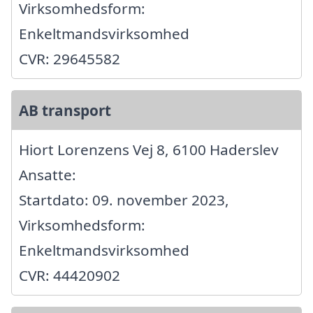
Virksomhedsform:
Enkeltmandsvirksomhed
CVR: 29645582
AB transport
Hiort Lorenzens Vej 8, 6100 Haderslev
Ansatte:
Startdato: 09. november 2023,
Virksomhedsform:
Enkeltmandsvirksomhed
CVR: 44420902