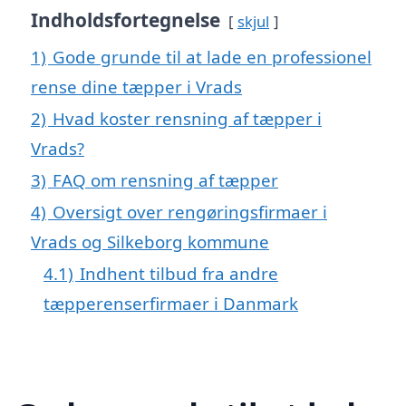
Indholdsfortegnelse
skjul
1)
Gode grunde til at lade en professionel
rense dine tæpper i Vrads
2)
Hvad koster rensning af tæpper i
Vrads?
3)
FAQ om rensning af tæpper
4)
Oversigt over rengøringsfirmaer i
Vrads og Silkeborg kommune
4.1)
Indhent tilbud fra andre
tæpperenserfirmaer i Danmark