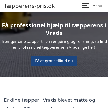
Tæpperens-pris.dk
Menu
Få professionel hjælp til tæpperens i
Vrads
Trænger dine tæpper til en rengøring og rensning, så find
en professionel tæpperenser i Vrads lige her!
Få et gratis tilbud nu
Er dine tæpper i Vrads blevet matte og