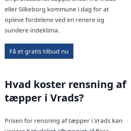
eller Silkeborg kommune i dag for at
opleve fordelene ved en renere og
sundere indeklima.
Få et gratis tilbud nu
Hvad koster rensning af
tæpper i Vrads?
Prisen for rensning af tæpper i Vrads kan