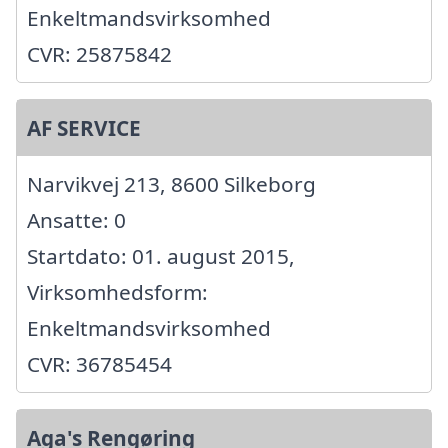
Enkeltmandsvirksomhed
CVR: 25875842
AF SERVICE
Narvikvej 213, 8600 Silkeborg
Ansatte: 0
Startdato: 01. august 2015,
Virksomhedsform:
Enkeltmandsvirksomhed
CVR: 36785454
Aga's Rengøring