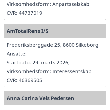
Virksomhedsform: Anpartsselskab
CVR: 44737019
AmTotalRens I/S
Frederiksberggade 25, 8600 Silkeborg
Ansatte:
Startdato: 29. marts 2026,
Virksomhedsform: Interessentskab
CVR: 46369505
Anna Carina Veis Pedersen