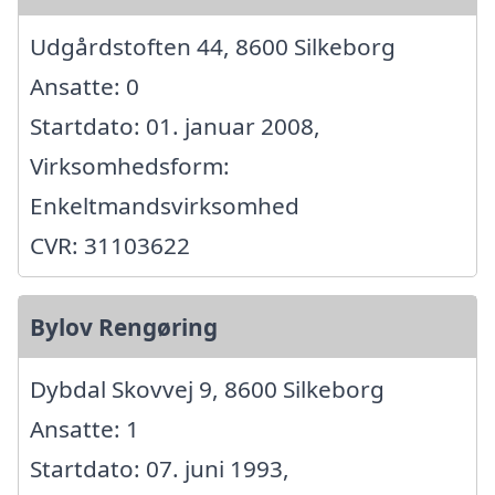
Udgårdstoften 44, 8600 Silkeborg
Ansatte: 0
Startdato: 01. januar 2008,
Virksomhedsform:
Enkeltmandsvirksomhed
CVR: 31103622
Bylov Rengøring
Dybdal Skovvej 9, 8600 Silkeborg
Ansatte: 1
Startdato: 07. juni 1993,