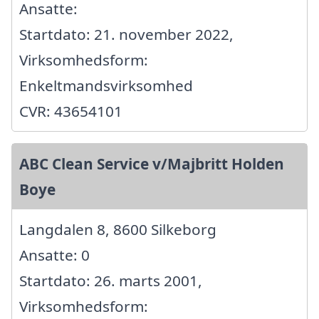
Ansatte:
Startdato: 21. november 2022,
Virksomhedsform:
Enkeltmandsvirksomhed
CVR: 43654101
ABC Clean Service v/Majbritt Holden
Boye
Langdalen 8, 8600 Silkeborg
Ansatte: 0
Startdato: 26. marts 2001,
Virksomhedsform: