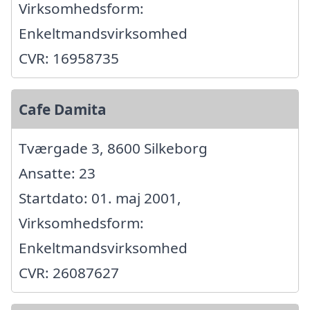
Virksomhedsform:
Enkeltmandsvirksomhed
CVR: 16958735
Cafe Damita
Tværgade 3, 8600 Silkeborg
Ansatte: 23
Startdato: 01. maj 2001,
Virksomhedsform:
Enkeltmandsvirksomhed
CVR: 26087627