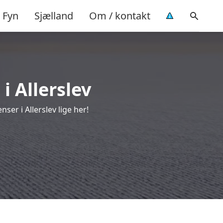
Fyn
Sjælland
Om / kontakt
i Allerslev
er i Allerslev lige her!