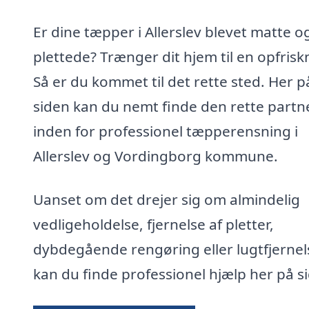
Er dine tæpper i Allerslev blevet matte o
plettede? Trænger dit hjem til en opfrisk
Så er du kommet til det rette sted. Her p
siden kan du nemt finde den rette partn
inden for professionel tæpperensning i
Allerslev og Vordingborg kommune.
Uanset om det drejer sig om almindelig
vedligeholdelse, fjernelse af pletter,
dybdegående rengøring eller lugtfjernel
kan du finde professionel hjælp her på s