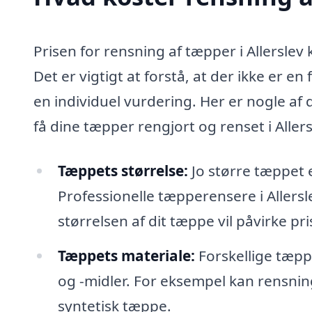
Prisen for rensning af tæpper i Allerslev 
Det er vigtigt at forstå, at der ikke er e
en individuel vurdering. Her er nogle af
få dine tæpper rengjort og renset i Allers
Tæppets størrelse:
Jo større tæppet 
Professionelle tæpperensere i Allers
størrelsen af dit tæppe vil påvirke pri
Tæppets materiale:
Forskellige tæpp
og -midler. For eksempel kan rensnin
syntetisk tæppe.