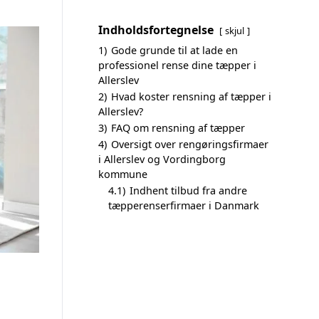
Indholdsfortegnelse
skjul
1)
Gode grunde til at lade en
professionel rense dine tæpper i
Allerslev
2)
Hvad koster rensning af tæpper i
Allerslev?
3)
FAQ om rensning af tæpper
4)
Oversigt over rengøringsfirmaer
i Allerslev og Vordingborg
kommune
4.1)
Indhent tilbud fra andre
tæpperenserfirmaer i Danmark