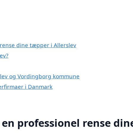
rense dine tæpper i Allerslev
lev?
erslev og Vordingborg kommune
erfirmaer i Danmark
 en professionel rense din