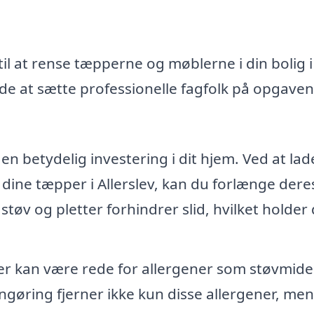
il at rense tæpperne og møblerne i din bolig i
de at sætte professionelle fagfolk på opgaven
n betydelig investering i dit hjem. Ved at lad
dine tæpper i Allerslev, kan du forlænge dere
 støv og pletter forhindrer slid, hvilket holder
 kan være rede for allergener som støvmide
ngøring fjerner ikke kun disse allergener, men