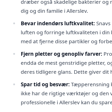
dræber også skadelige bakterier og m
dig og din familie i Allerslev.
Bevar indendørs luftkvalitet:
Snavs o
luften og forringe luftkvaliteten i di
med at fjerne disse partikler og for
Fjern pletter og genopliv farver:
Pro
endda de mest genstridige pletter, o
deres tidligere glans. Dette giver di
Spar tid og besvær:
Tæpperensning k
ikke har de rigtige værktøjer og den vi
professionelle i Allerslev kan du spa