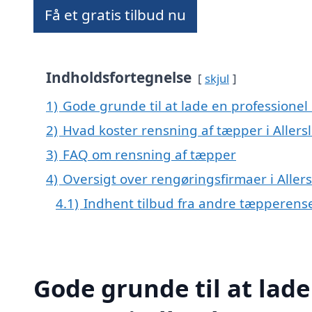
Få et gratis tilbud nu
Indholdsfortegnelse
skjul
1)
Gode grunde til at lade en professionel 
2)
Hvad koster rensning af tæpper i Allers
3)
FAQ om rensning af tæpper
4)
Oversigt over rengøringsfirmaer i All
4.1)
Indhent tilbud fra andre tæpperens
Gode grunde til at lade