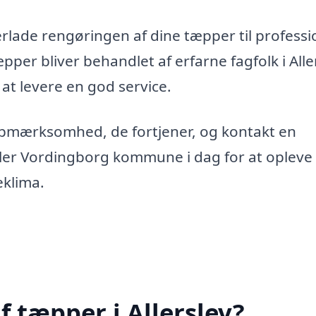
erlade rengøringen af dine tæpper til professi
æpper bliver behandlet af erfarne fagfolk i Alle
 at levere en god service.
opmærksomhed, de fortjener, og kontakt en
eller Vordingborg kommune i dag for at opleve
eklima.
 tæpper i Allerslev?