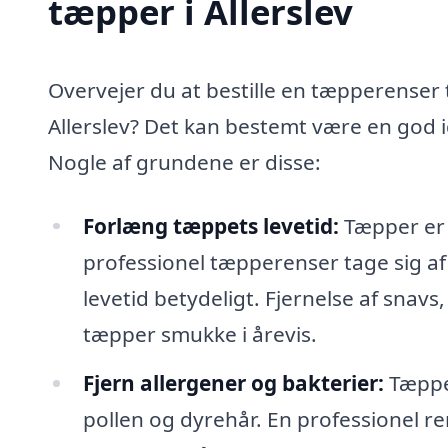
tæpper i Allerslev
Overvejer du at bestille en tæpperenser t
Allerslev? Det kan bestemt være en god i
Nogle af grundene er disse:
Forlæng tæppets levetid:
Tæpper er e
professionel tæpperenser tage sig af 
levetid betydeligt. Fjernelse af snavs,
tæpper smukke i årevis.
Fjern allergener og bakterier:
Tæpper
pollen og dyrehår. En professionel re