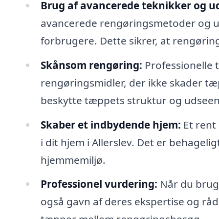
Brug af avancerede teknikker og ud
avancerede rengøringsmetoder og udst
forbrugere. Dette sikrer, at rengørin
Skånsom rengøring:
Professionelle
rengøringsmidler, der ikke skader tæp
beskytte tæppets struktur og udsee
Skaber et indbydende hjem:
Et rent
i dit hjem i Allerslev. Det er behageli
hjemmemiljø.
Professionel vurdering:
Når du bruge
også gavn af deres ekspertise og rå