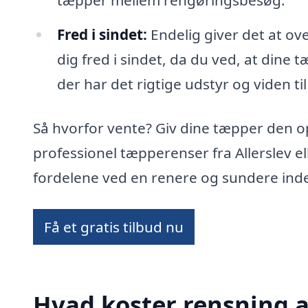
tæpper mellem rengøringsbesøg.
Fred i sindet:
Endelig giver det at ov
dig fred i sindet, da du ved, at dine t
der har det rigtige udstyr og viden til
Så hvorfor vente? Giv dine tæpper den 
professionel tæpperenser fra Allerslev 
fordelene ved en renere og sundere ind
Få et gratis tilbud nu
Hvad koster rensning af