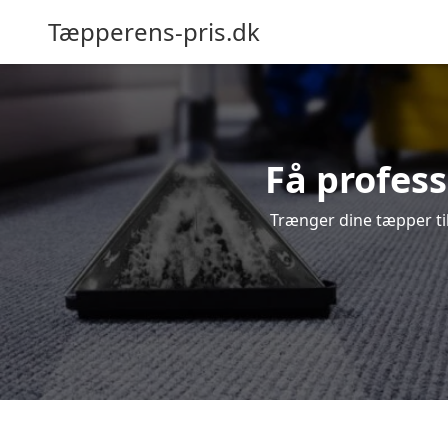
Tæpperens-pris.dk
Få profess
Trænger dine tæpper til