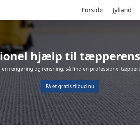
Forside
Jylland
ionel hjælp til tæpperens 
 en rengøring og rensning, så find en professionel tæpperens
Få et gratis tilbud nu