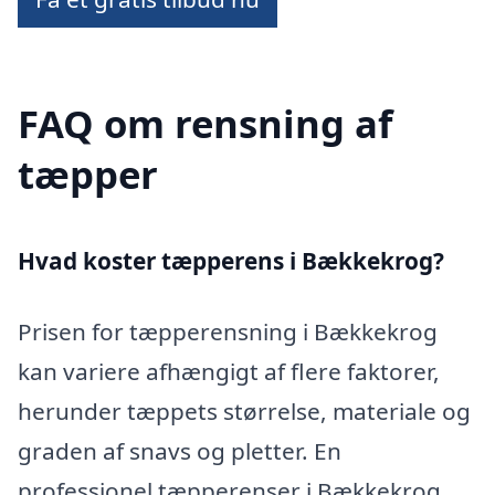
FAQ om rensning af
tæpper
Hvad koster tæpperens i Bækkekrog?
Prisen for tæpperensning i Bækkekrog
kan variere afhængigt af flere faktorer,
herunder tæppets størrelse, materiale og
graden af snavs og pletter. En
professionel tæpperenser i Bækkekrog