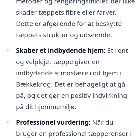
metoder og rengøringsmidler, der ikke
skader tæppets fibre eller farver.
Dette er afgørende for at beskytte
tæppets struktur og udseende.
Skaber et indbydende hjem:
Et rent
og velplejet tæppe giver en
indbydende atmosfære i dit hjem i
Bækkekrog. Det er behageligt at gå
på, og det gør en positiv indvirkning
på dit hjemmemiljø.
Professionel vurdering:
Når du
bruger en professionel tæpperenser i