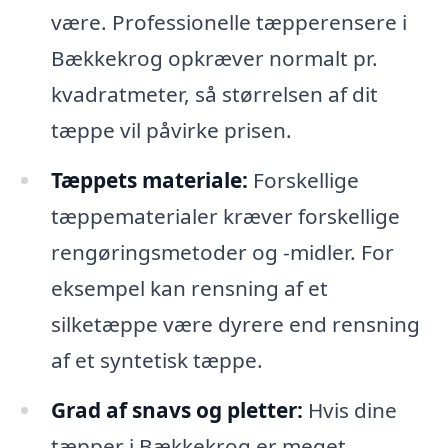
være. Professionelle tæpperensere i
Bækkekrog opkræver normalt pr.
kvadratmeter, så størrelsen af dit
tæppe vil påvirke prisen.
Tæppets materiale:
Forskellige
tæppematerialer kræver forskellige
rengøringsmetoder og -midler. For
eksempel kan rensning af et
silketæppe være dyrere end rensning
af et syntetisk tæppe.
Grad af snavs og pletter:
Hvis dine
tæpper i Bækkekrog er meget