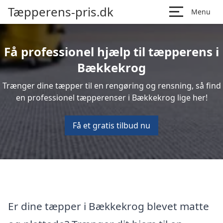
Tæpperens-pris.dk
Menu
Få professionel hjælp til tæpperens i
Bækkekrog
Trænger dine tæpper til en rengøring og rensning, så find
en professionel tæpperenser i Bækkekrog lige her!
Få et gratis tilbud nu
Er dine tæpper i Bækkekrog blevet matte