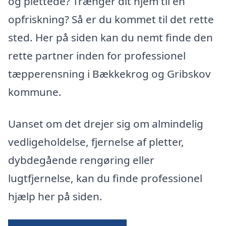
og plettede? Trænger dit hjem til en
opfriskning? Så er du kommet til det rette
sted. Her på siden kan du nemt finde den
rette partner inden for professionel
tæpperensning i Bækkekrog og Gribskov
kommune.
Uanset om det drejer sig om almindelig
vedligeholdelse, fjernelse af pletter,
dybdegående rengøring eller
lugtfjernelse, kan du finde professionel
hjælp her på siden.