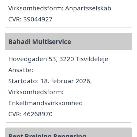
Virksomhedsform: Anpartsselskab
CVR: 39044927
Bahadi Multiservice
Hovedgaden 53, 3220 Tisvildeleje
Ansatte:
Startdato: 18. februar 2026,
Virksomhedsform:
Enkeltmandsvirksomhed
CVR: 46268970
Bent Breining Rengøring