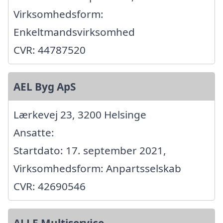
Virksomhedsform:
Enkeltmandsvirksomhed
CVR: 44787520
AEL Byg ApS
Lærkevej 23, 3200 Helsinge
Ansatte:
Startdato: 17. september 2021,
Virksomhedsform: Anpartsselskab
CVR: 42690546
ALLE Multiservice