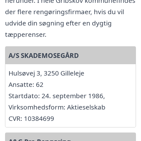
herunder. I hele Gribskov kommunefindes
der flere rengøringsfirmaer, hvis du vil
udvide din søgning efter en dygtig
tæpperenser.
A/S SKADEMOSEGÅRD
Hulsøvej 3, 3250 Gilleleje
Ansatte: 62
Startdato: 24. september 1986,
Virksomhedsform: Aktieselskab
CVR: 10384699