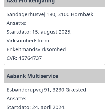
A&G Pro Rengøring
Sandagerhusvej 180, 3100 Hornbæk
Ansatte:
Startdato: 15. august 2025,
Virksomhedsform:
Enkeltmandsvirksomhed
CVR: 45764737
Aabank Multiservice
Esbønderupvej 91, 3230 Græsted
Ansatte:
Startdato: 24. april 2024,