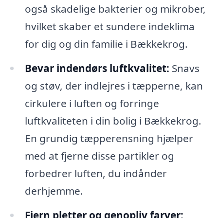
også skadelige bakterier og mikrober,
hvilket skaber et sundere indeklima
for dig og din familie i Bækkekrog.
Bevar indendørs luftkvalitet:
Snavs
og støv, der indlejres i tæpperne, kan
cirkulere i luften og forringe
luftkvaliteten i din bolig i Bækkekrog.
En grundig tæpperensning hjælper
med at fjerne disse partikler og
forbedrer luften, du indånder
derhjemme.
Fjern pletter og genopliv farver: