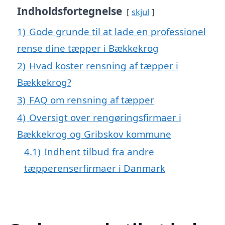
Indholdsfortegnelse
skjul
1)
Gode grunde til at lade en professionel
rense dine tæpper i Bækkekrog
2)
Hvad koster rensning af tæpper i
Bækkekrog?
3)
FAQ om rensning af tæpper
4)
Oversigt over rengøringsfirmaer i
Bækkekrog og Gribskov kommune
4.1)
Indhent tilbud fra andre
tæpperenserfirmaer i Danmark