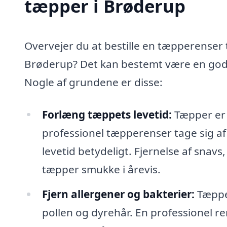
tæpper i Brøderup
Overvejer du at bestille en tæpperenser t
Brøderup? Det kan bestemt være en god i
Nogle af grundene er disse:
Forlæng tæppets levetid:
Tæpper er e
professionel tæpperenser tage sig a
levetid betydeligt. Fjernelse af snavs,
tæpper smukke i årevis.
Fjern allergener og bakterier:
Tæpper
pollen og dyrehår. En professionel re