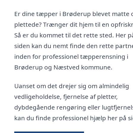
Er dine tæpper i Brøderup blevet matte 
plettede? Trænger dit hjem til en opfrisk
Så er du kommet til det rette sted. Her p
siden kan du nemt finde den rette partn
inden for professionel tæpperensning i
Brøderup og Næstved kommune.
Uanset om det drejer sig om almindelig
vedligeholdelse, fjernelse af pletter,
dybdegående rengøring eller lugtfjernel
kan du finde professionel hjælp her på s