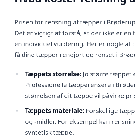
Prisen for rensning af tæpper i Brøderup 
Det er vigtigt at forstå, at der ikke er e
en individuel vurdering. Her er nogle af
få dine tæpper rengjort og renset i Brød
Tæppets størrelse:
Jo større tæppet 
Professionelle tæpperensere i Brøde
størrelsen af dit tæppe vil påvirke pri
Tæppets materiale:
Forskellige tæpp
og -midler. For eksempel kan rensnin
syntetisk tæppe.