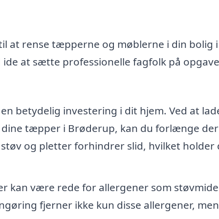
il at rense tæpperne og møblerne i din bolig i
de at sætte professionelle fagfolk på opgave
n betydelig investering i dit hjem. Ved at lad
f dine tæpper i Brøderup, kan du forlænge de
 støv og pletter forhindrer slid, hvilket holder
 kan være rede for allergener som støvmide
ngøring fjerner ikke kun disse allergener, men