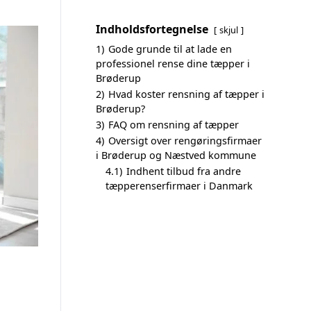
Indholdsfortegnelse
skjul
1)
Gode grunde til at lade en
professionel rense dine tæpper i
Brøderup
2)
Hvad koster rensning af tæpper i
Brøderup?
3)
FAQ om rensning af tæpper
4)
Oversigt over rengøringsfirmaer
i Brøderup og Næstved kommune
4.1)
Indhent tilbud fra andre
tæpperenserfirmaer i Danmark