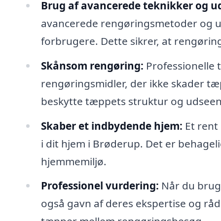
Brug af avancerede teknikker og ud
avancerede rengøringsmetoder og udst
forbrugere. Dette sikrer, at rengørin
Skånsom rengøring:
Professionelle
rengøringsmidler, der ikke skader tæp
beskytte tæppets struktur og udsee
Skaber et indbydende hjem:
Et rent
i dit hjem i Brøderup. Det er behageli
hjemmemiljø.
Professionel vurdering:
Når du bruge
også gavn af deres ekspertise og rå