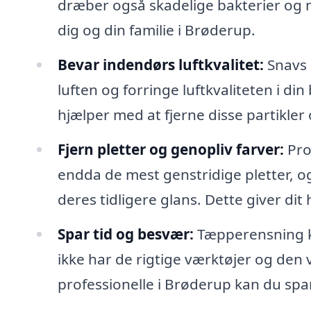
dræber også skadelige bakterier og m
dig og din familie i Brøderup.
Bevar indendørs luftkvalitet:
Snavs o
luften og forringe luftkvaliteten i d
hjælper med at fjerne disse partikle
Fjern pletter og genopliv farver:
Pro
endda de mest genstridige pletter, o
deres tidligere glans. Dette giver di
Spar tid og besvær:
Tæpperensning k
ikke har de rigtige værktøjer og den vi
professionelle i Brøderup kan du spa