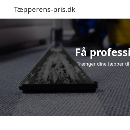
Tæpperens-pris.dk
Få profess
Trænger dine tæpper til