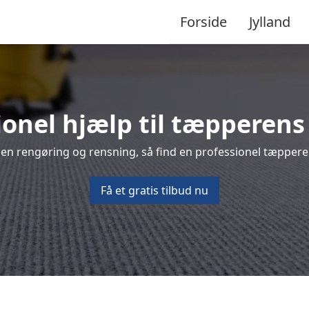
Forside
Jylland
ionel hjælp til tæpperens
 en rengøring og rensning, så find en professionel tæpperen
Få et gratis tilbud nu