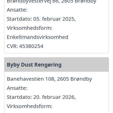
Brøndbyvestervej 66, 2605 Brøndby
Ansatte:
Startdato: 05. februar 2025,
Virksomhedsform:
Enkeltmandsvirksomhed
CVR: 45380254
Byby Dust Rengøring
Banehavestien 108, 2605 Brøndby
Ansatte:
Startdato: 20. februar 2026,
Virksomhedsform: