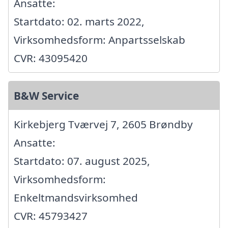
Ansatte:
Startdato: 02. marts 2022,
Virksomhedsform: Anpartsselskab
CVR: 43095420
B&W Service
Kirkebjerg Tværvej 7, 2605 Brøndby
Ansatte:
Startdato: 07. august 2025,
Virksomhedsform:
Enkeltmandsvirksomhed
CVR: 45793427