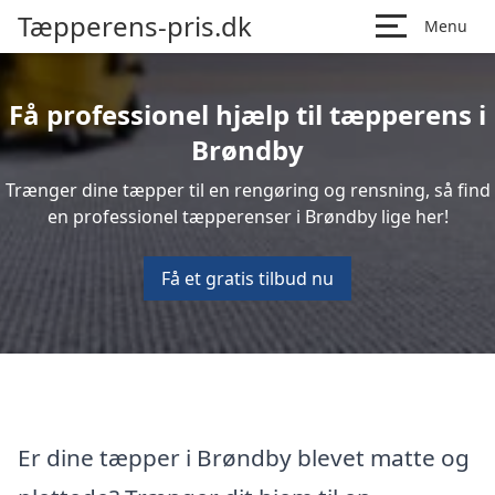
Tæpperens-pris.dk
Menu
Få professionel hjælp til tæpperens i
Brøndby
Trænger dine tæpper til en rengøring og rensning, så find
en professionel tæpperenser i Brøndby lige her!
Få et gratis tilbud nu
Er dine tæpper i Brøndby blevet matte og