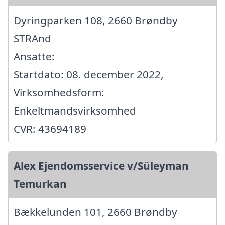
Dyringparken 108, 2660 Brøndby
STRAnd
Ansatte:
Startdato: 08. december 2022,
Virksomhedsform:
Enkeltmandsvirksomhed
CVR: 43694189
Alex Ejendomsservice v/Süleyman
Temurkan
Bækkelunden 101, 2660 Brøndby