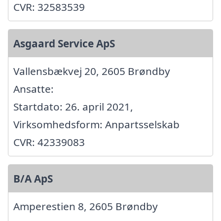
CVR: 32583539
Asgaard Service ApS
Vallensbækvej 20, 2605 Brøndby
Ansatte:
Startdato: 26. april 2021,
Virksomhedsform: Anpartsselskab
CVR: 42339083
B/A ApS
Amperestien 8, 2605 Brøndby