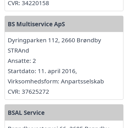
CVR: 34220158
BS Multiservice ApS
Dyringparken 112, 2660 Brøndby
STRAnd
Ansatte: 2
Startdato: 11. april 2016,
Virksomhedsform: Anpartsselskab
CVR: 37625272
BSAL Service