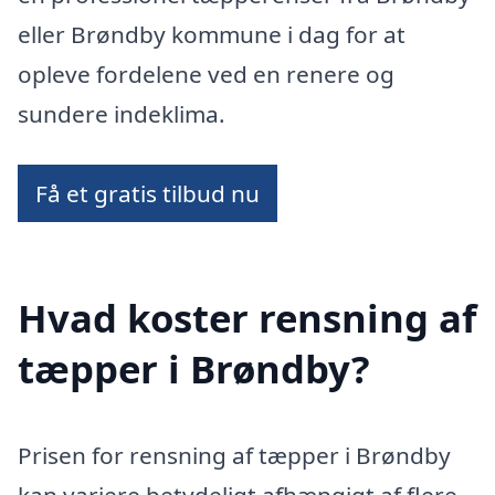
eller Brøndby kommune i dag for at
opleve fordelene ved en renere og
sundere indeklima.
Få et gratis tilbud nu
Hvad koster rensning af
tæpper i Brøndby?
Prisen for rensning af tæpper i Brøndby