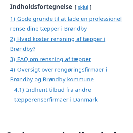
Indholdsfortegnelse
skjul
1)
Gode grunde til at lade en professionel
rense dine tæpper i Brøndby
2)
Hvad koster rensning af tæpper i
Brøndby?
3)
FAQ om rensning af tæpper
4)
Oversigt over rengøringsfirmaer i
Brøndby og Brøndby kommune
4.1)
Indhent tilbud fra andre
tæpperenserfirmaer i Danmark