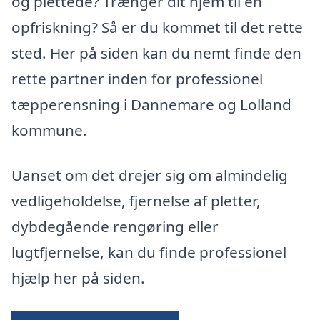
og plettede? Trænger dit hjem til en
opfriskning? Så er du kommet til det rette
sted. Her på siden kan du nemt finde den
rette partner inden for professionel
tæpperensning i Dannemare og Lolland
kommune.
Uanset om det drejer sig om almindelig
vedligeholdelse, fjernelse af pletter,
dybdegående rengøring eller
lugtfjernelse, kan du finde professionel
hjælp her på siden.