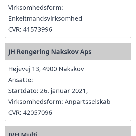
Virksomhedsform:
Enkeltmandsvirksomhed
CVR: 41573996
JH Rengøring Nakskov Aps
Højevej 13, 4900 Nakskov
Ansatte:
Startdato: 26. januar 2021,
Virksomhedsform: Anpartsselskab
CVR: 42057096
JVH Multi