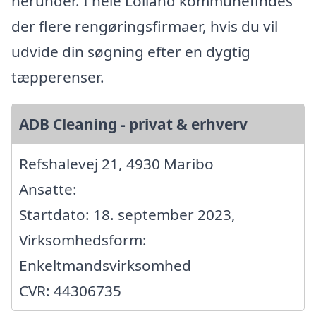
herunder. I hele Lolland kommunefindes
der flere rengøringsfirmaer, hvis du vil
udvide din søgning efter en dygtig
tæpperenser.
ADB Cleaning - privat & erhverv
Refshalevej 21, 4930 Maribo
Ansatte:
Startdato: 18. september 2023,
Virksomhedsform:
Enkeltmandsvirksomhed
CVR: 44306735