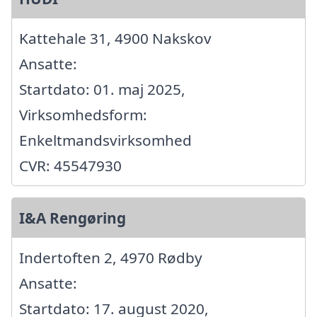
Kattehale 31, 4900 Nakskov
Ansatte:
Startdato: 01. maj 2025,
Virksomhedsform:
Enkeltmandsvirksomhed
CVR: 45547930
I&A Rengøring
Indertoften 2, 4970 Rødby
Ansatte:
Startdato: 17. august 2020,