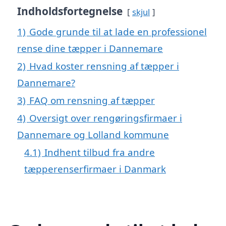
Indholdsfortegnelse
skjul
1)
Gode grunde til at lade en professionel
rense dine tæpper i Dannemare
2)
Hvad koster rensning af tæpper i
Dannemare?
3)
FAQ om rensning af tæpper
4)
Oversigt over rengøringsfirmaer i
Dannemare og Lolland kommune
4.1)
Indhent tilbud fra andre
tæpperenserfirmaer i Danmark