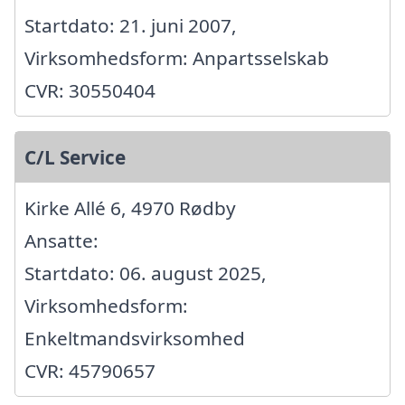
Startdato: 21. juni 2007,
Virksomhedsform: Anpartsselskab
CVR: 30550404
C/L Service
Kirke Allé 6, 4970 Rødby
Ansatte:
Startdato: 06. august 2025,
Virksomhedsform:
Enkeltmandsvirksomhed
CVR: 45790657