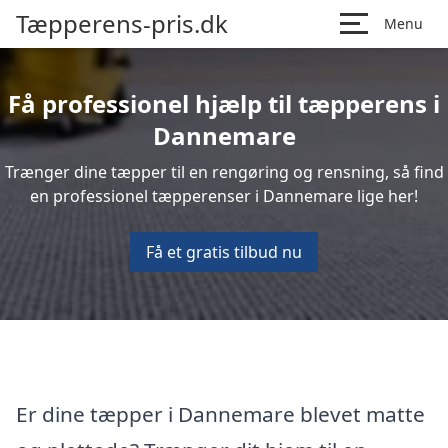
Tæpperens-pris.dk
Menu
Få professionel hjælp til tæpperens i
Dannemare
Trænger dine tæpper til en rengøring og rensning, så find
en professionel tæpperenser i Dannemare lige her!
Få et gratis tilbud nu
Er dine tæpper i Dannemare blevet matte