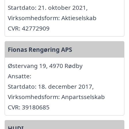
Startdato: 21. oktober 2021,
Virksomhedsform: Aktieselskab
CVR: 42772909
Fionas Rengøring APS
Østervang 19, 4970 Rødby
Ansatte:
Startdato: 18. december 2017,
Virksomhedsform: Anpartsselskab
CVR: 39180685
HUDI