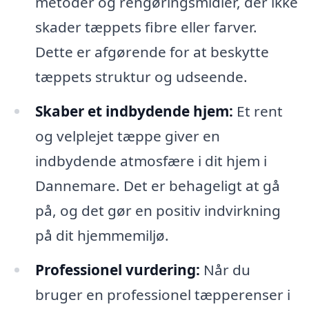
metoder og rengøringsmidler, der ikke
skader tæppets fibre eller farver.
Dette er afgørende for at beskytte
tæppets struktur og udseende.
Skaber et indbydende hjem:
Et rent
og velplejet tæppe giver en
indbydende atmosfære i dit hjem i
Dannemare. Det er behageligt at gå
på, og det gør en positiv indvirkning
på dit hjemmemiljø.
Professionel vurdering:
Når du
bruger en professionel tæpperenser i