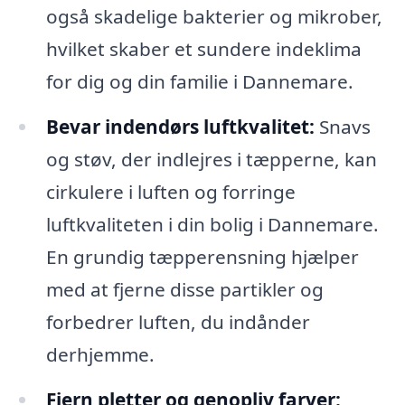
også skadelige bakterier og mikrober,
hvilket skaber et sundere indeklima
for dig og din familie i Dannemare.
Bevar indendørs luftkvalitet:
Snavs
og støv, der indlejres i tæpperne, kan
cirkulere i luften og forringe
luftkvaliteten i din bolig i Dannemare.
En grundig tæpperensning hjælper
med at fjerne disse partikler og
forbedrer luften, du indånder
derhjemme.
Fjern pletter og genopliv farver: