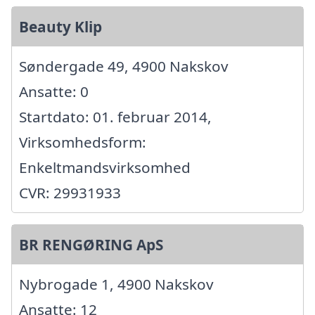
Beauty Klip
Søndergade 49, 4900 Nakskov
Ansatte: 0
Startdato: 01. februar 2014,
Virksomhedsform:
Enkeltmandsvirksomhed
CVR: 29931933
BR RENGØRING ApS
Nybrogade 1, 4900 Nakskov
Ansatte: 12