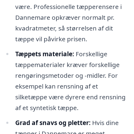
være. Professionelle tæpperensere i
Dannemare opkræver normalt pr.
kvadratmeter, så størrelsen af dit
tæppe vil påvirke prisen.
Tæppets materiale:
Forskellige
tæppematerialer kræver forskellige
rengøringsmetoder og -midler. For
eksempel kan rensning af et
silketæppe være dyrere end rensning
af et syntetisk tæppe.
Grad af snavs og pletter:
Hvis dine
tæpper i Dannemare er meget