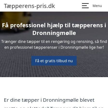
Tæpperens-pris.dk
Menu
Få professionel hjælp til tæpperens i
Dronningmølle
Trænger dine tæpper til en rengøring og rensning, så find
en professionel tæpperenser i Dronningmølle lige her!
Få et gratis tilbud nu
Er dine tæpper i Dronningmølle blevet