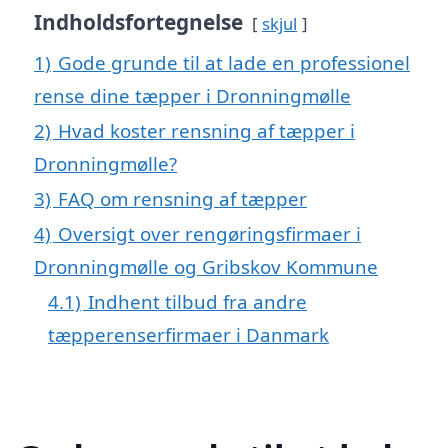
Indholdsfortegnelse
skjul
1)
Gode grunde til at lade en professionel
rense dine tæpper i Dronningmølle
2)
Hvad koster rensning af tæpper i
Dronningmølle?
3)
FAQ om rensning af tæpper
4)
Oversigt over rengøringsfirmaer i
Dronningmølle og Gribskov Kommune
4.1)
Indhent tilbud fra andre
tæpperenserfirmaer i Danmark