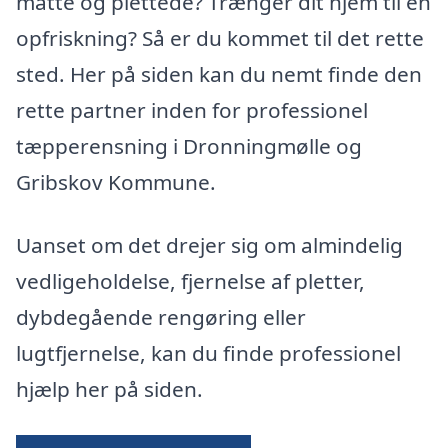
matte og plettede? Trænger dit hjem til en
opfriskning? Så er du kommet til det rette
sted. Her på siden kan du nemt finde den
rette partner inden for professionel
tæpperensning i Dronningmølle og
Gribskov Kommune.
Uanset om det drejer sig om almindelig
vedligeholdelse, fjernelse af pletter,
dybdegående rengøring eller
lugtfjernelse, kan du finde professionel
hjælp her på siden.