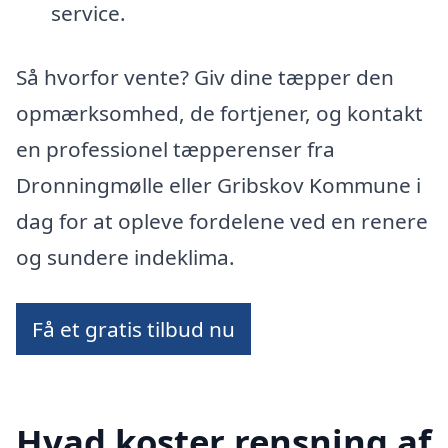
service.
Så hvorfor vente? Giv dine tæpper den
opmærksomhed, de fortjener, og kontakt
en professionel tæpperenser fra
Dronningmølle eller Gribskov Kommune i
dag for at opleve fordelene ved en renere
og sundere indeklima.
Få et gratis tilbud nu
Hvad koster rensning af