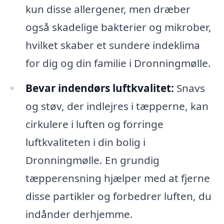
kun disse allergener, men dræber
også skadelige bakterier og mikrober,
hvilket skaber et sundere indeklima
for dig og din familie i Dronningmølle.
Bevar indendørs luftkvalitet:
Snavs
og støv, der indlejres i tæpperne, kan
cirkulere i luften og forringe
luftkvaliteten i din bolig i
Dronningmølle. En grundig
tæpperensning hjælper med at fjerne
disse partikler og forbedrer luften, du
indånder derhjemme.