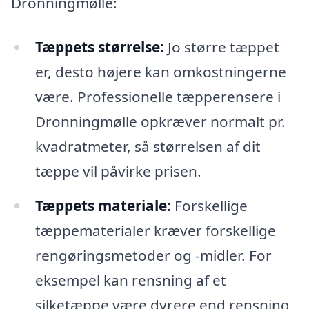
Dronningmølle:
Tæppets størrelse:
Jo større tæppet
er, desto højere kan omkostningerne
være. Professionelle tæpperensere i
Dronningmølle opkræver normalt pr.
kvadratmeter, så størrelsen af dit
tæppe vil påvirke prisen.
Tæppets materiale:
Forskellige
tæppematerialer kræver forskellige
rengøringsmetoder og -midler. For
eksempel kan rensning af et
silketæppe være dyrere end rensning