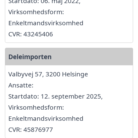
Startdato: 06. maj 2022,
Virksomhedsform:
Enkeltmandsvirksomhed
CVR: 43245406
Deleimporten
Valbyvej 57, 3200 Helsinge
Ansatte:
Startdato: 12. september 2025,
Virksomhedsform:
Enkeltmandsvirksomhed
CVR: 45876977