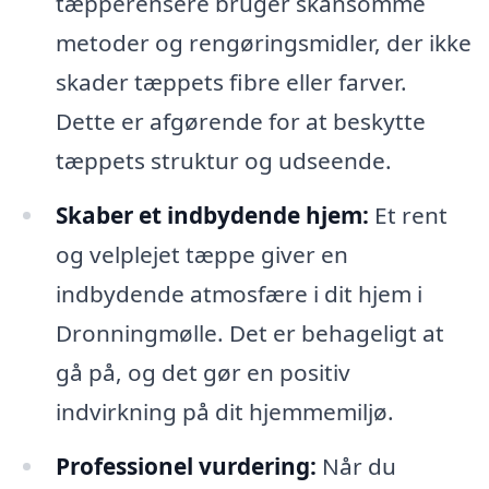
tæpperensere bruger skånsomme
metoder og rengøringsmidler, der ikke
skader tæppets fibre eller farver.
Dette er afgørende for at beskytte
tæppets struktur og udseende.
Skaber et indbydende hjem:
Et rent
og velplejet tæppe giver en
indbydende atmosfære i dit hjem i
Dronningmølle. Det er behageligt at
gå på, og det gør en positiv
indvirkning på dit hjemmemiljø.
Professionel vurdering:
Når du