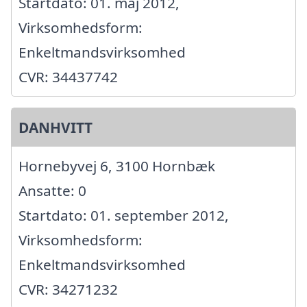
Startdato: 01. maj 2012,
Virksomhedsform:
Enkeltmandsvirksomhed
CVR: 34437742
DANHVITT
Hornebyvej 6, 3100 Hornbæk
Ansatte: 0
Startdato: 01. september 2012,
Virksomhedsform:
Enkeltmandsvirksomhed
CVR: 34271232