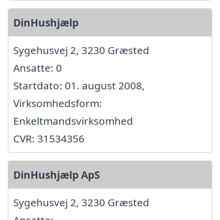
DinHushjælp
Sygehusvej 2, 3230 Græsted
Ansatte: 0
Startdato: 01. august 2008,
Virksomhedsform:
Enkeltmandsvirksomhed
CVR: 31534356
DinHushjælp ApS
Sygehusvej 2, 3230 Græsted
Ansatte: