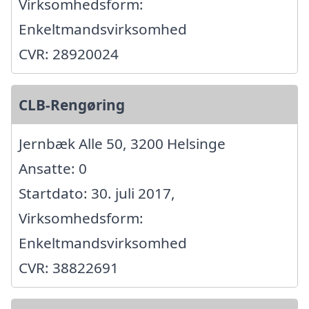
Virksomhedsform:
Enkeltmandsvirksomhed
CVR: 28920024
CLB-Rengøring
Jernbæk Alle 50, 3200 Helsinge
Ansatte: 0
Startdato: 30. juli 2017,
Virksomhedsform:
Enkeltmandsvirksomhed
CVR: 38822691