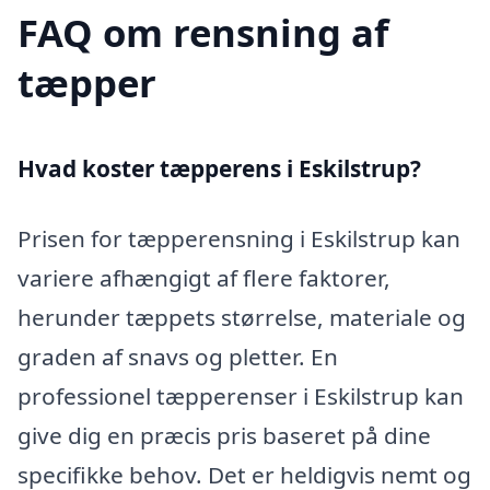
FAQ om rensning af
tæpper
Hvad koster tæpperens i Eskilstrup?
Prisen for tæpperensning i Eskilstrup kan
variere afhængigt af flere faktorer,
herunder tæppets størrelse, materiale og
graden af snavs og pletter. En
professionel tæpperenser i Eskilstrup kan
give dig en præcis pris baseret på dine
specifikke behov. Det er heldigvis nemt og