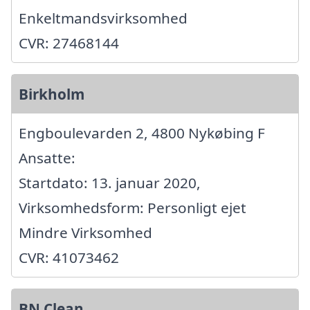
Enkeltmandsvirksomhed
CVR: 27468144
Birkholm
Engboulevarden 2, 4800 Nykøbing F
Ansatte:
Startdato: 13. januar 2020,
Virksomhedsform: Personligt ejet
Mindre Virksomhed
CVR: 41073462
BN Clean