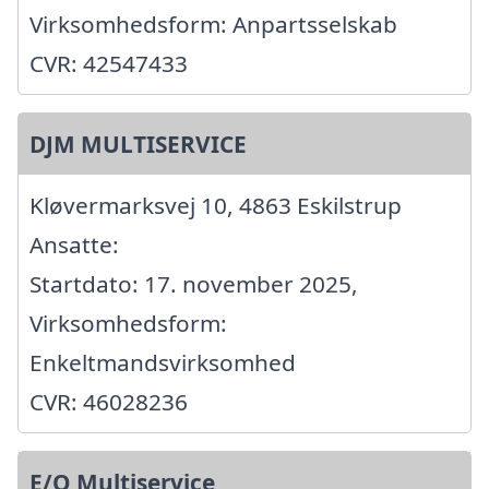
Virksomhedsform: Anpartsselskab
CVR: 42547433
DJM MULTISERVICE
Kløvermarksvej 10, 4863 Eskilstrup
Ansatte:
Startdato: 17. november 2025,
Virksomhedsform:
Enkeltmandsvirksomhed
CVR: 46028236
E/O Multiservice