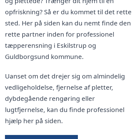
og plettede? Trænger dit hjem til en
opfriskning? Så er du kommet til det rette
sted. Her på siden kan du nemt finde den
rette partner inden for professionel
tæpperensning i Eskilstrup og
Guldborgsund kommune.
Uanset om det drejer sig om almindelig
vedligeholdelse, fjernelse af pletter,
dybdegående rengøring eller
lugtfjernelse, kan du finde professionel
hjælp her på siden.