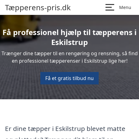
Tæpperens-pris.dk
Menu
Få professionel hjælp til tæpperens i
Eskilstrup
Trænger dine tæpper til en rengøring og rensning, så find
en professionel tæpperenser i Eskilstrup lige her!
Få et gratis tilbud nu
Er dine tæpper i Eskilstrup blevet matte