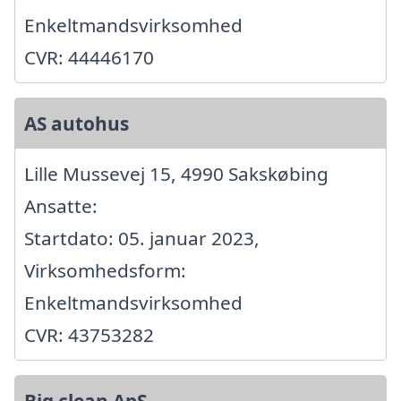
Enkeltmandsvirksomhed
CVR: 44446170
AS autohus
Lille Mussevej 15, 4990 Sakskøbing
Ansatte:
Startdato: 05. januar 2023,
Virksomhedsform:
Enkeltmandsvirksomhed
CVR: 43753282
Big clean ApS