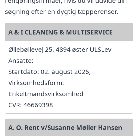
rengøringsfirmaer, hvis du vil udvide din
søgning efter en dygtig tæpperenser.
A & I CLEANING & MULTISERVICE
Øllebøllevej 25, 4894 øster ULSLev
Ansatte:
Startdato: 02. august 2026,
Virksomhedsform:
Enkeltmandsvirksomhed
CVR: 46669398
A. O. Rent v/Susanne Møller Hansen