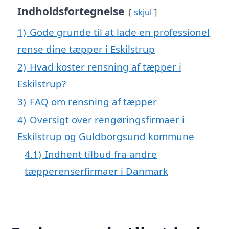
Indholdsfortegnelse
skjul
1)
Gode grunde til at lade en professionel
rense dine tæpper i Eskilstrup
2)
Hvad koster rensning af tæpper i
Eskilstrup?
3)
FAQ om rensning af tæpper
4)
Oversigt over rengøringsfirmaer i
Eskilstrup og Guldborgsund kommune
4.1)
Indhent tilbud fra andre
tæpperenserfirmaer i Danmark