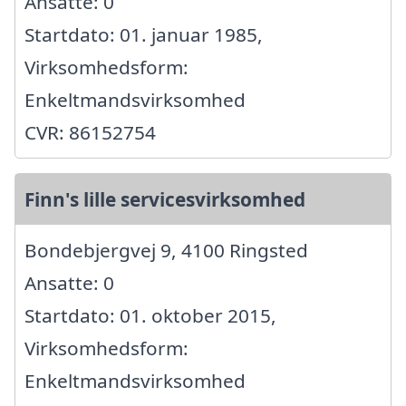
Ansatte: 0
Startdato: 01. januar 1985,
Virksomhedsform:
Enkeltmandsvirksomhed
CVR: 86152754
Finn's lille servicesvirksomhed
Bondebjergvej 9, 4100 Ringsted
Ansatte: 0
Startdato: 01. oktober 2015,
Virksomhedsform:
Enkeltmandsvirksomhed