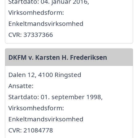
Startdato: 04. januar 2016,
Virksomhedsform:
Enkeltmandsvirksomhed
CVR: 37337366
DKFM v. Karsten H. Frederiksen
Dalen 12, 4100 Ringsted
Ansatte:
Startdato: 01. september 1998,
Virksomhedsform:
Enkeltmandsvirksomhed
CVR: 21084778