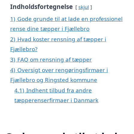
Indholdsfortegnelse
skjul
1)
Gode grunde til at lade en professionel
rense dine tæpper i Fjællebro
2)
Hvad koster rensning af tæpper i
Fjællebro?
3)
FAQ om rensning af tæpper
4)
Oversigt over rengøringsfirmaer i
Fjællebro og Ringsted kommune
4.1)
Indhent tilbud fra andre
tæpperenserfirmaer i Danmark