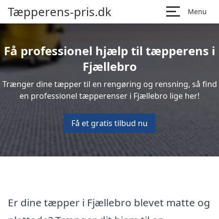
Tæpperens-pris.dk
Menu
Få professionel hjælp til tæpperens i
Fjællebro
Trænger dine tæpper til en rengøring og rensning, så find
en professionel tæpperenser i Fjællebro lige her!
Få et gratis tilbud nu
Er dine tæpper i Fjællebro blevet matte og