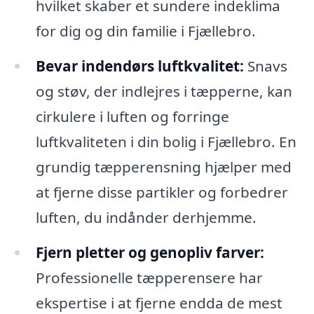
hvilket skaber et sundere indeklima
for dig og din familie i Fjællebro.
Bevar indendørs luftkvalitet:
Snavs
og støv, der indlejres i tæpperne, kan
cirkulere i luften og forringe
luftkvaliteten i din bolig i Fjællebro. En
grundig tæpperensning hjælper med
at fjerne disse partikler og forbedrer
luften, du indånder derhjemme.
Fjern pletter og genopliv farver:
Professionelle tæpperensere har
ekspertise i at fjerne endda de mest