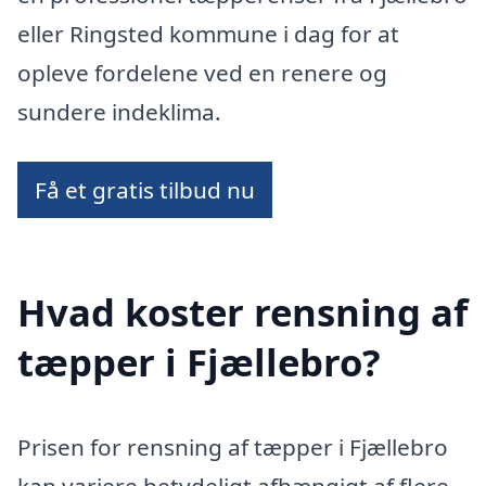
eller Ringsted kommune i dag for at
opleve fordelene ved en renere og
sundere indeklima.
Få et gratis tilbud nu
Hvad koster rensning af
tæpper i Fjællebro?
Prisen for rensning af tæpper i Fjællebro