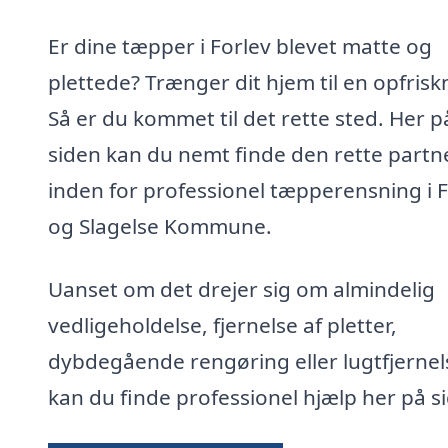
Er dine tæpper i Forlev blevet matte og
plettede? Trænger dit hjem til en opfrisk
Så er du kommet til det rette sted. Her p
siden kan du nemt finde den rette partn
inden for professionel tæpperensning i F
og Slagelse Kommune.
Uanset om det drejer sig om almindelig
vedligeholdelse, fjernelse af pletter,
dybdegående rengøring eller lugtfjernel
kan du finde professionel hjælp her på s