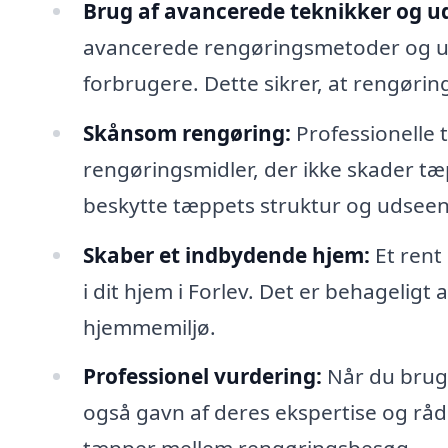
Brug af avancerede teknikker og ud
avancerede rengøringsmetoder og udst
forbrugere. Dette sikrer, at rengørin
Skånsom rengøring:
Professionelle
rengøringsmidler, der ikke skader tæp
beskytte tæppets struktur og udsee
Skaber et indbydende hjem:
Et rent
i dit hjem i Forlev. Det er behageligt 
hjemmemiljø.
Professionel vurdering:
Når du bruge
også gavn af deres ekspertise og rå