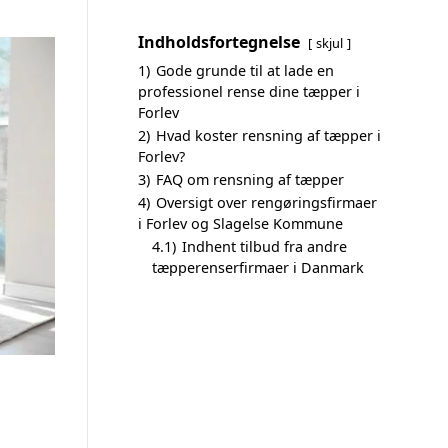
Indholdsfortegnelse
skjul
1)
Gode grunde til at lade en
professionel rense dine tæpper i
Forlev
2)
Hvad koster rensning af tæpper i
Forlev?
3)
FAQ om rensning af tæpper
4)
Oversigt over rengøringsfirmaer
i Forlev og Slagelse Kommune
4.1)
Indhent tilbud fra andre
tæpperenserfirmaer i Danmark