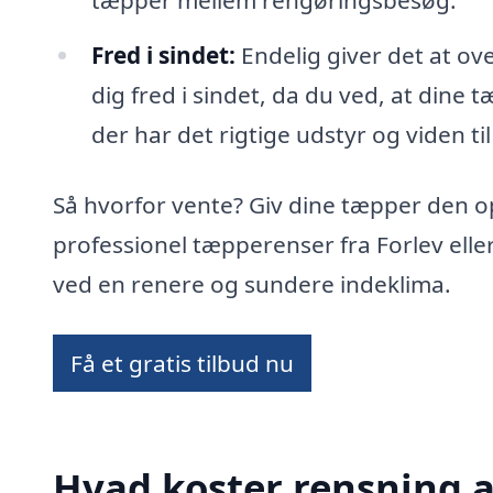
tæpper mellem rengøringsbesøg.
Fred i sindet:
Endelig giver det at ov
dig fred i sindet, da du ved, at dine t
der har det rigtige udstyr og viden til
Så hvorfor vente? Giv dine tæpper den 
professionel tæpperenser fra Forlev elle
ved en renere og sundere indeklima.
Få et gratis tilbud nu
Hvad koster rensning a