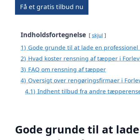
Få et gratis tilbud nu
Indholdsfortegnelse
skjul
1)
Gode grunde til at lade en professionel
2)
Hvad koster rensning af tæpper i Forlev
3)
FAQ om rensning af tæpper
4)
Oversigt over rengøringsfirmaer i For
4.1)
Indhent tilbud fra andre tæpperens
Gode grunde til at lade