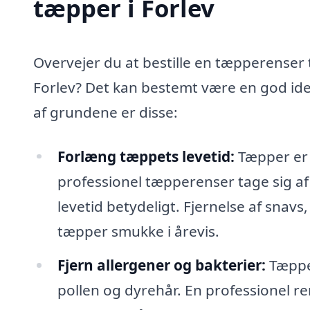
tæpper i Forlev
Overvejer du at bestille en tæpperenser t
Forlev? Det kan bestemt være en god ide
af grundene er disse:
Forlæng tæppets levetid:
Tæpper er e
professionel tæpperenser tage sig af
levetid betydeligt. Fjernelse af snavs,
tæpper smukke i årevis.
Fjern allergener og bakterier:
Tæpper
pollen og dyrehår. En professionel re