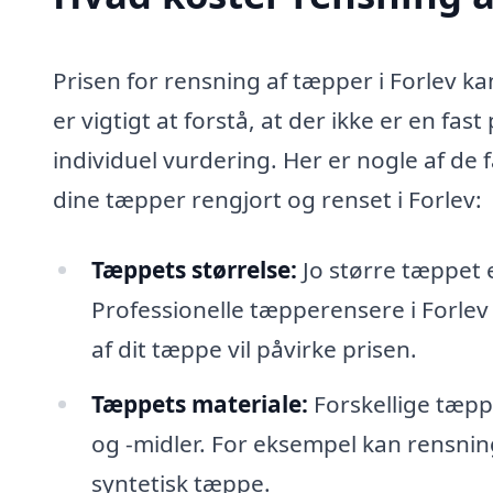
Prisen for rensning af tæpper i Forlev ka
er vigtigt at forstå, at der ikke er en fa
individuel vurdering. Her er nogle af de
dine tæpper rengjort og renset i Forlev:
Tæppets størrelse:
Jo større tæppet 
Professionelle tæpperensere i Forlev
af dit tæppe vil påvirke prisen.
Tæppets materiale:
Forskellige tæpp
og -midler. For eksempel kan rensnin
syntetisk tæppe.