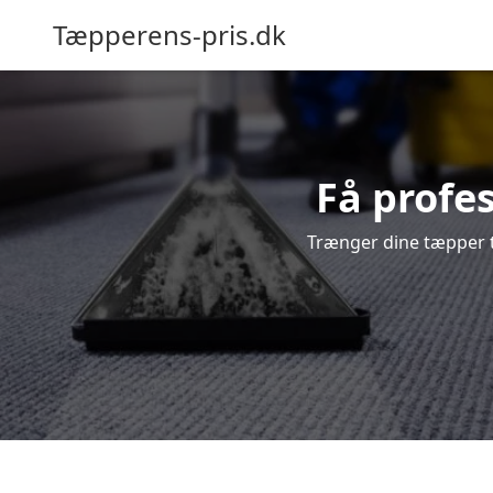
Tæpperens-pris.dk
Få profes
Trænger dine tæpper ti