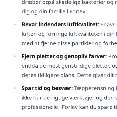
dræber også skadelige bakterier og m
dig og din familie i Forlev.
Bevar indendørs luftkvalitet:
Snavs o
luften og forringe luftkvaliteten i di
med at fjerne disse partikler og for
Fjern pletter og genopliv farver:
Pro
endda de mest genstridige pletter, o
deres tidligere glans. Dette giver di
Spar tid og besvær:
Tæpperensning k
ikke har de rigtige værktøjer og den vi
professionelle i Forlev kan du spare 