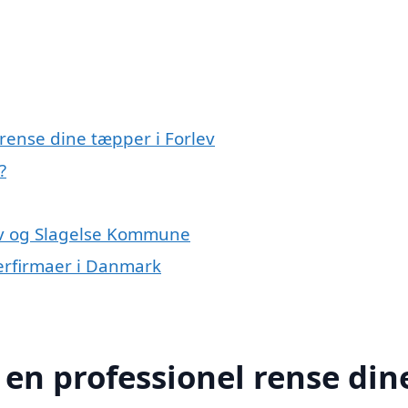
 rense dine tæpper i Forlev
?
lev og Slagelse Kommune
erfirmaer i Danmark
 en professionel rense din