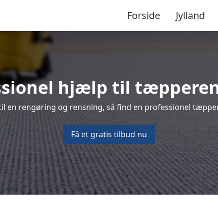
Forside
Jylland
sionel hjælp til tæpperen
l en rengøring og rensning, så find en professionel tæppere
Få et gratis tilbud nu