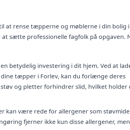
il at rense tæpperne og møblerne i din bolig i
 at sætte professionelle fagfolk på opgaven. 
n betydelig investering i dit hjem. Ved at lad
 dine tæpper i Forlev, kan du forlænge deres
 støv og pletter forhindrer slid, hvilket holder
 kan være rede for allergener som støvmide
ngøring fjerner ikke kun disse allergener, men