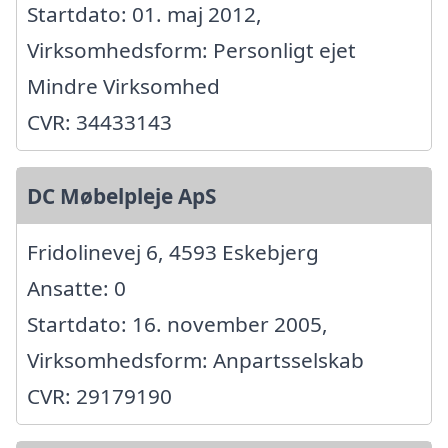
Startdato: 01. maj 2012,
Virksomhedsform: Personligt ejet
Mindre Virksomhed
CVR: 34433143
DC Møbelpleje ApS
Fridolinevej 6, 4593 Eskebjerg
Ansatte: 0
Startdato: 16. november 2005,
Virksomhedsform: Anpartsselskab
CVR: 29179190