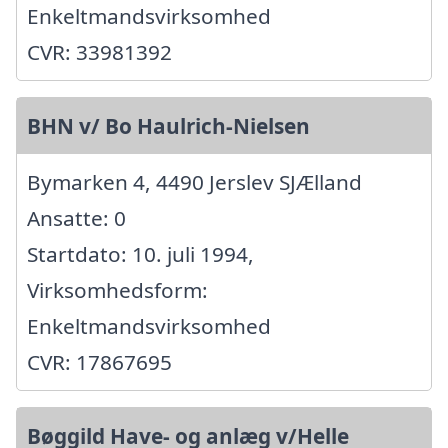
Enkeltmandsvirksomhed
CVR: 33981392
BHN v/ Bo Haulrich-Nielsen
Bymarken 4, 4490 Jerslev SJÆlland
Ansatte: 0
Startdato: 10. juli 1994,
Virksomhedsform:
Enkeltmandsvirksomhed
CVR: 17867695
Bøggild Have- og anlæg v/Helle