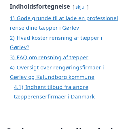
Indholdsfortegnelse
skjul
1)
Gode grunde til at lade en professionel
rense dine tæpper i Gørlev
2)
Hvad koster rensning af tæpper i
Gørlev?
3)
FAQ om rensning af tæpper
4)
Oversigt over rengøringsfirmaer i
Gørlev og Kalundborg kommune
4.1)
Indhent tilbud fra andre
tæpperenserfirmaer i Danmark