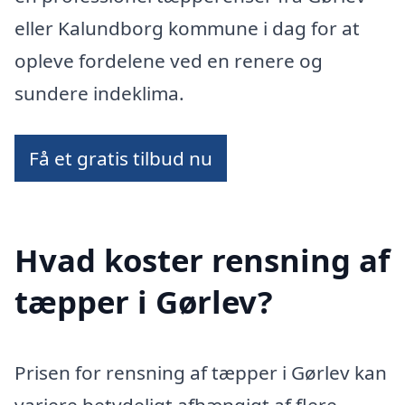
eller Kalundborg kommune i dag for at
opleve fordelene ved en renere og
sundere indeklima.
Få et gratis tilbud nu
Hvad koster rensning af
tæpper i Gørlev?
Prisen for rensning af tæpper i Gørlev kan