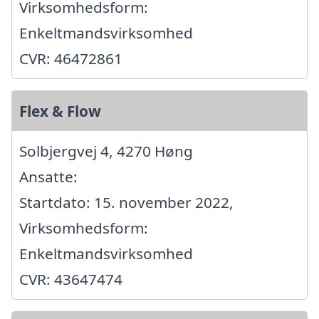
Virksomhedsform:
Enkeltmandsvirksomhed
CVR: 46472861
Flex & Flow
Solbjergvej 4, 4270 Høng
Ansatte:
Startdato: 15. november 2022,
Virksomhedsform:
Enkeltmandsvirksomhed
CVR: 43647474