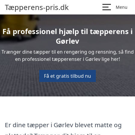
Tæpperens-pris.dk
Menu
Få professionel hjælp til tæpperens i
Gørlev
Trænger dine tæpper til en rengøring og rensning, så find
en professionel tæpperenser i Gørlev lige her!
Få et gratis tilbud nu
Er dine tæpper i Gørlev blevet matte og