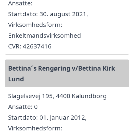
Ansatte:
Startdato: 30. august 2021,
Virksomhedsform:
Enkeltmandsvirksomhed
CVR: 42637416
Bettina´s Rengøring v/Bettina Kirk
Lund
Slagelsevej 195, 4400 Kalundborg
Ansatte: 0
Startdato: 01. januar 2012,
Virksomhedsform: