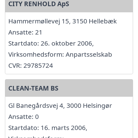
CITY RENHOLD ApS
Hammermøllevej 15, 3150 Hellebæk
Ansatte: 21
Startdato: 26. oktober 2006,
Virksomhedsform: Anpartsselskab
CVR: 29785724
CLEAN-TEAM BS
Gl Banegårdsvej 4, 3000 Helsingør
Ansatte: 0
Startdato: 16. marts 2006,