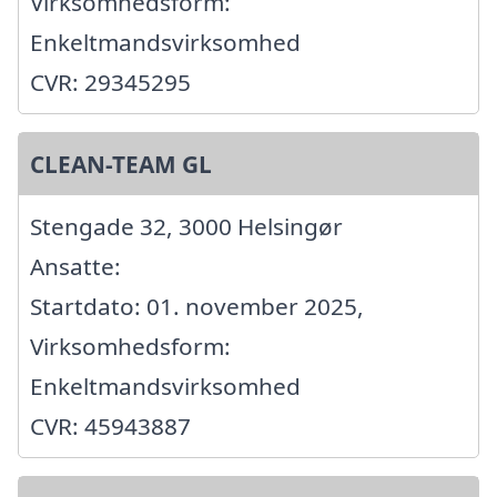
Virksomhedsform:
Enkeltmandsvirksomhed
CVR: 29345295
CLEAN-TEAM GL
Stengade 32, 3000 Helsingør
Ansatte:
Startdato: 01. november 2025,
Virksomhedsform:
Enkeltmandsvirksomhed
CVR: 45943887