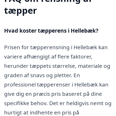
tæpper
Hvad koster tæpperens i Hellebæk?
Prisen for tæpperensning i Hellebæk kan
variere afhængigt af flere faktorer,
herunder tæppets størrelse, materiale og
graden af snavs og pletter. En
professionel tæpperenser i Hellebæk kan
give dig en præcis pris baseret på dine
specifikke behov. Det er heldigvis nemt og
hurtigt at indhente en pris på