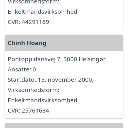
Virksomhedsform:
Enkeltmandsvirksomhed
CVR: 44291169
Chinh Hoang
Pontoppidansvej 7, 3000 Helsingør
Ansatte: 0
Startdato: 15. november 2000,
Virksomhedsform:
Enkeltmandsvirksomhed
CVR: 25761634