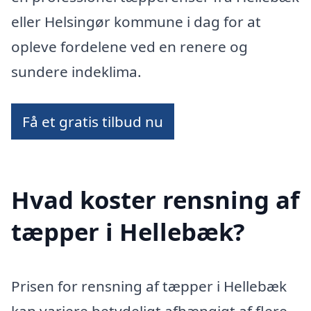
eller Helsingør kommune i dag for at
opleve fordelene ved en renere og
sundere indeklima.
Få et gratis tilbud nu
Hvad koster rensning af
tæpper i Hellebæk?
Prisen for rensning af tæpper i Hellebæk