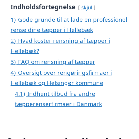
Indholdsfortegnelse
skjul
1)
Gode grunde til at lade en professionel
rense dine tæpper i Hellebæk
2)
Hvad koster rensning af tæpper i
Hellebæk?
3)
FAQ om rensning af tæpper
4)
Oversigt over rengøringsfirmaer i
Hellebæk og Helsingør kommune
4.1)
Indhent tilbud fra andre
tæpperenserfirmaer i Danmark