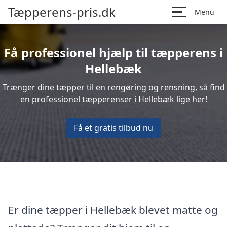
Tæpperens-pris.dk
Menu
Få professionel hjælp til tæpperens i
Hellebæk
Trænger dine tæpper til en rengøring og rensning, så find
en professionel tæpperenser i Hellebæk lige her!
Få et gratis tilbud nu
Er dine tæpper i Hellebæk blevet matte og