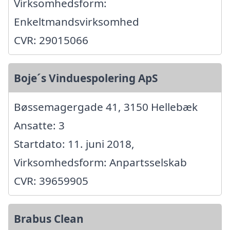
Virksomhedsform:
Enkeltmandsvirksomhed
CVR: 29015066
Boje´s Vinduespolering ApS
Bøssemagergade 41, 3150 Hellebæk
Ansatte: 3
Startdato: 11. juni 2018,
Virksomhedsform: Anpartsselskab
CVR: 39659905
Brabus Clean