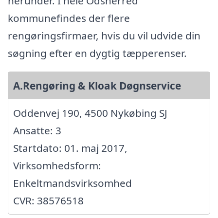
herunder. I hele Odsherred
kommunefindes der flere
rengøringsfirmaer, hvis du vil udvide din
søgning efter en dygtig tæpperenser.
A.Rengøring & Kloak Døgnservice
Oddenvej 190, 4500 Nykøbing SJ
Ansatte: 3
Startdato: 01. maj 2017,
Virksomhedsform:
Enkeltmandsvirksomhed
CVR: 38576518