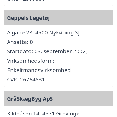
Geppels Legetøj
Algade 28, 4500 Nykøbing SJ
Ansatte: 0
Startdato: 03. september 2002,
Virksomhedsform:
Enkeltmandsvirksomhed
CVR: 26764831
GråSkægByg ApS
Kildeåsen 14, 4571 Grevinge