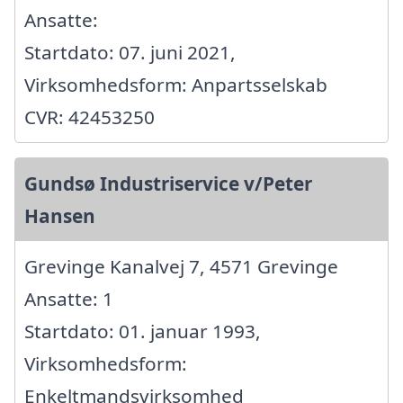
Ansatte:
Startdato: 07. juni 2021,
Virksomhedsform: Anpartsselskab
CVR: 42453250
Gundsø Industriservice v/Peter
Hansen
Grevinge Kanalvej 7, 4571 Grevinge
Ansatte: 1
Startdato: 01. januar 1993,
Virksomhedsform:
Enkeltmandsvirksomhed