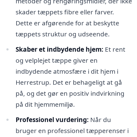
metoder og rengøringsmidler, der ikke
skader tæppets fibre eller farver.
Dette er afgørende for at beskytte
tæppets struktur og udseende.
Skaber et indbydende hjem:
Et rent
og velplejet tæppe giver en
indbydende atmosfære i dit hjem i
Herrestrup. Det er behageligt at gå
på, og det gør en positiv indvirkning
på dit hjemmemiljø.
Professionel vurdering:
Når du
bruger en professionel tæpperenser i