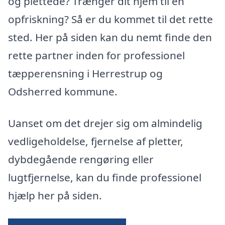
og plettede? Trænger dit hjem til en
opfriskning? Så er du kommet til det rette
sted. Her på siden kan du nemt finde den
rette partner inden for professionel
tæpperensning i Herrestrup og
Odsherred kommune.
Uanset om det drejer sig om almindelig
vedligeholdelse, fjernelse af pletter,
dybdegående rengøring eller
lugtfjernelse, kan du finde professionel
hjælp her på siden.