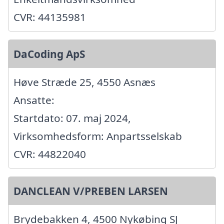
CVR: 44135981
DaCoding ApS
Høve Stræde 25, 4550 Asnæs
Ansatte:
Startdato: 07. maj 2024,
Virksomhedsform: Anpartsselskab
CVR: 44822040
DANCLEAN V/PREBEN LARSEN
Brydebakken 4, 4500 Nykøbing SJ