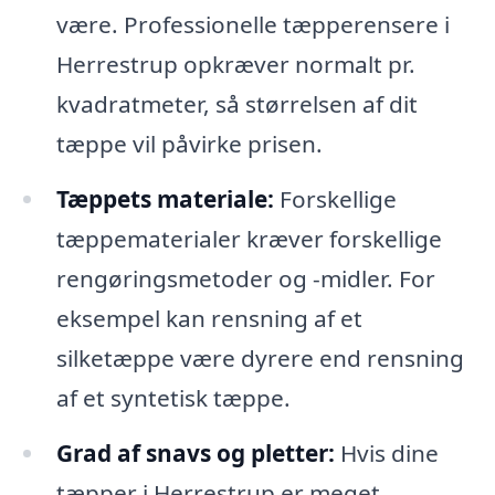
være. Professionelle tæpperensere i
Herrestrup opkræver normalt pr.
kvadratmeter, så størrelsen af dit
tæppe vil påvirke prisen.
Tæppets materiale:
Forskellige
tæppematerialer kræver forskellige
rengøringsmetoder og -midler. For
eksempel kan rensning af et
silketæppe være dyrere end rensning
af et syntetisk tæppe.
Grad af snavs og pletter:
Hvis dine
tæpper i Herrestrup er meget