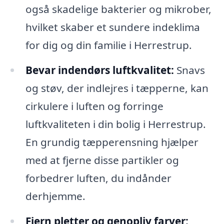
også skadelige bakterier og mikrober,
hvilket skaber et sundere indeklima
for dig og din familie i Herrestrup.
Bevar indendørs luftkvalitet:
Snavs
og støv, der indlejres i tæpperne, kan
cirkulere i luften og forringe
luftkvaliteten i din bolig i Herrestrup.
En grundig tæpperensning hjælper
med at fjerne disse partikler og
forbedrer luften, du indånder
derhjemme.
Fjern pletter og genopliv farver: