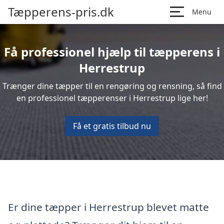
Tæpperens-pris.dk
Menu
Få professionel hjælp til tæpperens i
Herrestrup
Trænger dine tæpper til en rengøring og rensning, så find
en professionel tæpperenser i Herrestrup lige her!
Få et gratis tilbud nu
Er dine tæpper i Herrestrup blevet matte