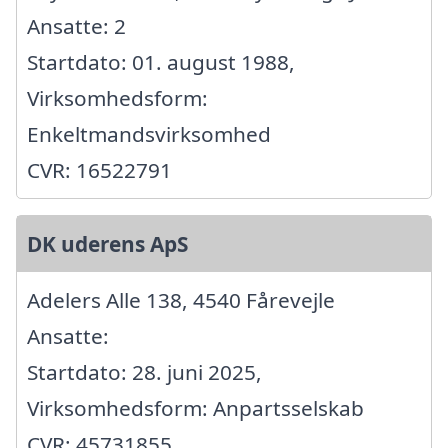
Ansatte: 2
Startdato: 01. august 1988,
Virksomhedsform:
Enkeltmandsvirksomhed
CVR: 16522791
DK uderens ApS
Adelers Alle 138, 4540 Fårevejle
Ansatte:
Startdato: 28. juni 2025,
Virksomhedsform: Anpartsselskab
CVR: 45731855