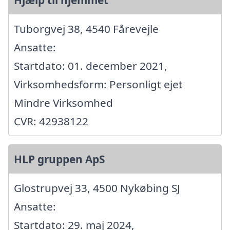
Tuborgvej 38, 4540 Fårevejle
Ansatte:
Startdato: 01. december 2021,
Virksomhedsform: Personligt ejet
Mindre Virksomhed
CVR: 42938122
HLP gruppen ApS
Glostrupvej 33, 4500 Nykøbing SJ
Ansatte:
Startdato: 29. maj 2024,