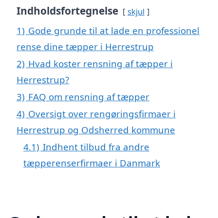
Indholdsfortegnelse
skjul
1)
Gode grunde til at lade en professionel
rense dine tæpper i Herrestrup
2)
Hvad koster rensning af tæpper i
Herrestrup?
3)
FAQ om rensning af tæpper
4)
Oversigt over rengøringsfirmaer i
Herrestrup og Odsherred kommune
4.1)
Indhent tilbud fra andre
tæpperenserfirmaer i Danmark