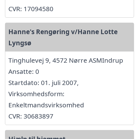
CVR: 17094580
Hanne's Rengøring v/Hanne Lotte
Lyngsø
Tinghulevej 9, 4572 Nørre ASMIndrup
Ansatte: 0
Startdato: 01. juli 2007,
Virksomhedsform:
Enkeltmandsvirksomhed
CVR: 30683897
Hjælp til hjemmet