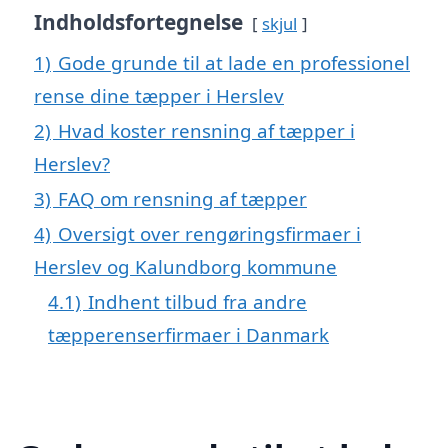
Indholdsfortegnelse
skjul
1)
Gode grunde til at lade en professionel
rense dine tæpper i Herslev
2)
Hvad koster rensning af tæpper i
Herslev?
3)
FAQ om rensning af tæpper
4)
Oversigt over rengøringsfirmaer i
Herslev og Kalundborg kommune
4.1)
Indhent tilbud fra andre
tæpperenserfirmaer i Danmark