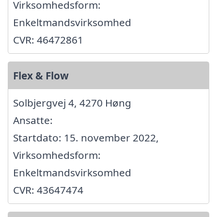
Virksomhedsform:
Enkeltmandsvirksomhed
CVR: 46472861
Flex & Flow
Solbjergvej 4, 4270 Høng
Ansatte:
Startdato: 15. november 2022,
Virksomhedsform:
Enkeltmandsvirksomhed
CVR: 43647474