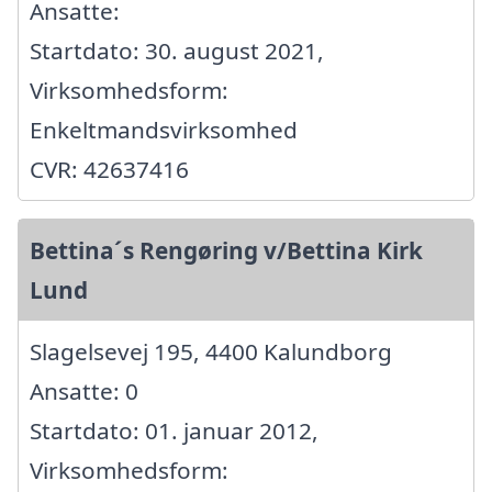
Ansatte:
Startdato: 30. august 2021,
Virksomhedsform:
Enkeltmandsvirksomhed
CVR: 42637416
Bettina´s Rengøring v/Bettina Kirk
Lund
Slagelsevej 195, 4400 Kalundborg
Ansatte: 0
Startdato: 01. januar 2012,
Virksomhedsform: