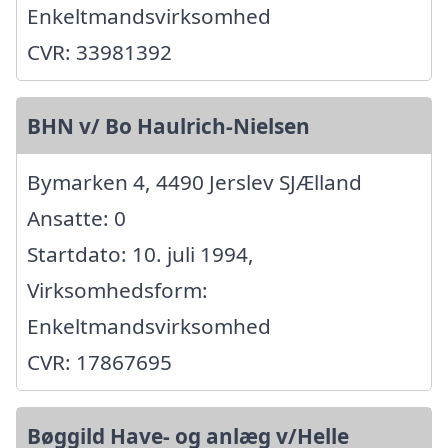
Enkeltmandsvirksomhed
CVR: 33981392
BHN v/ Bo Haulrich-Nielsen
Bymarken 4, 4490 Jerslev SJÆlland
Ansatte: 0
Startdato: 10. juli 1994,
Virksomhedsform:
Enkeltmandsvirksomhed
CVR: 17867695
Bøggild Have- og anlæg v/Helle