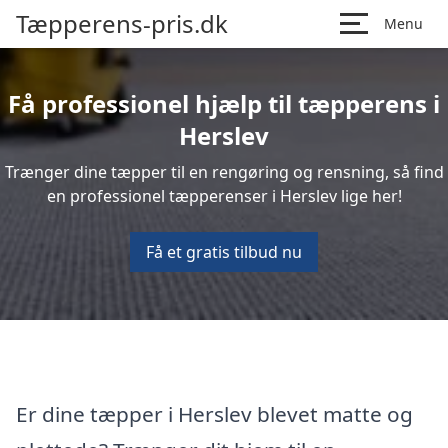
Tæpperens-pris.dk
Menu
Få professionel hjælp til tæpperens i
Herslev
Trænger dine tæpper til en rengøring og rensning, så find
en professionel tæpperenser i Herslev lige her!
Få et gratis tilbud nu
Er dine tæpper i Herslev blevet matte og