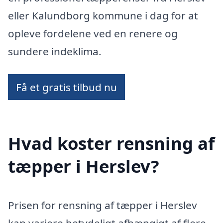
eller Kalundborg kommune i dag for at
opleve fordelene ved en renere og
sundere indeklima.
Få et gratis tilbud nu
Hvad koster rensning af
tæpper i Herslev?
Prisen for rensning af tæpper i Herslev