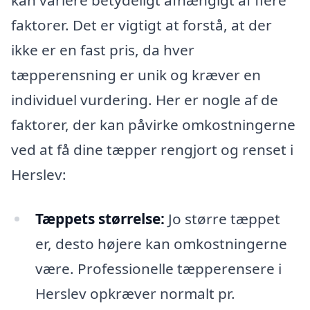
kan variere betydeligt afhængigt af flere
faktorer. Det er vigtigt at forstå, at der
ikke er en fast pris, da hver
tæpperensning er unik og kræver en
individuel vurdering. Her er nogle af de
faktorer, der kan påvirke omkostningerne
ved at få dine tæpper rengjort og renset i
Herslev:
Tæppets størrelse:
Jo større tæppet
er, desto højere kan omkostningerne
være. Professionelle tæpperensere i
Herslev opkræver normalt pr.