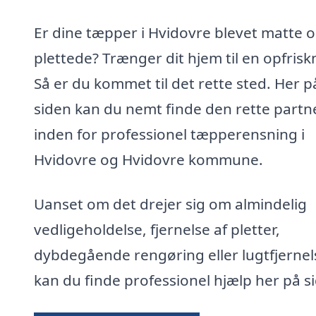
Er dine tæpper i Hvidovre blevet matte 
plettede? Trænger dit hjem til en opfrisk
Så er du kommet til det rette sted. Her p
siden kan du nemt finde den rette partn
inden for professionel tæpperensning i
Hvidovre og Hvidovre kommune.
Uanset om det drejer sig om almindelig
vedligeholdelse, fjernelse af pletter,
dybdegående rengøring eller lugtfjernel
kan du finde professionel hjælp her på s