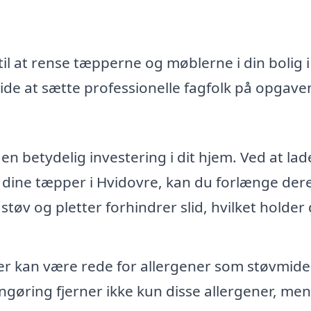
il at rense tæpperne og møblerne i din bolig i
de at sætte professionelle fagfolk på opgave
n betydelig investering i dit hjem. Ved at lad
 dine tæpper i Hvidovre, kan du forlænge der
 støv og pletter forhindrer slid, hvilket holder
 kan være rede for allergener som støvmide
ngøring fjerner ikke kun disse allergener, men