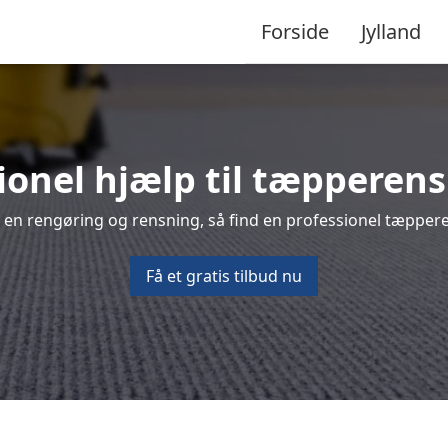
Forside
Jylland
ionel hjælp til tæpperens
 en rengøring og rensning, så find en professionel tæpperen
Få et gratis tilbud nu