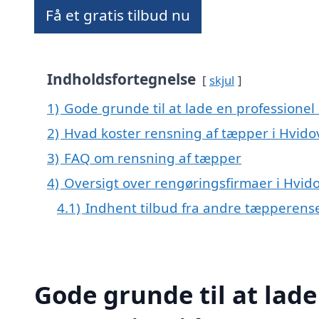
Få et gratis tilbud nu
Indholdsfortegnelse
skjul
1)
Gode grunde til at lade en professionel
2)
Hvad koster rensning af tæpper i Hvido
3)
FAQ om rensning af tæpper
4)
Oversigt over rengøringsfirmaer i Hvi
4.1)
Indhent tilbud fra andre tæpperens
Gode grunde til at lade