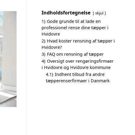
Indholdsfortegnelse
skjul
1)
Gode grunde til at lade en
professionel rense dine tæpper i
Hvidovre
2)
Hvad koster rensning af tæpper i
Hvidovre?
3)
FAQ om rensning af tæpper
4)
Oversigt over rengøringsfirmaer
i Hvidovre og Hvidovre kommune
4.1)
Indhent tilbud fra andre
tæpperenserfirmaer i Danmark