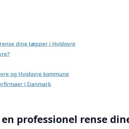
 rense dine tæpper i Hvidovre
vre?
dovre og Hvidovre kommune
erfirmaer i Danmark
 en professionel rense din