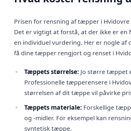
Prisen for rensning af tæpper i Hvidovre 
Det er vigtigt at forstå, at der ikke er e
en individuel vurdering. Her er nogle af
få dine tæpper rengjort og renset i Hvid
Tæppets størrelse:
Jo større tæppet 
Professionelle tæpperensere i Hvido
størrelsen af dit tæppe vil påvirke pri
Tæppets materiale:
Forskellige tæpp
og -midler. For eksempel kan rensnin
syntetisk tæppe.