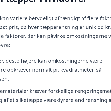
kan variere betydeligt afhængigt af flere fakt
n fast pris, da hver tæpperensning er unik og k
 de faktorer, der kan påvirke omkostningerne 
ovre:
er, desto højere kan omkostningerne være.
vre opkræver normalt pr. kvadratmeter, så
sen.
ematerialer kræver forskellige rengøringsme
g af et silketæppe være dyrere end rensning a