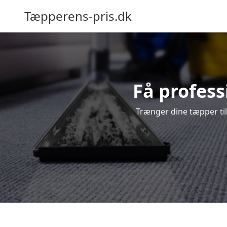
Tæpperens-pris.dk
Få profess
Trænger dine tæpper til