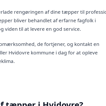
erlade rengøringen af dine tæpper til professi
tæpper bliver behandlet af erfarne fagfolk i
g viden til at levere en god service.
opmærksomhed, de fortjener, og kontakt en
ller Hvidovre kommune i dag for at opleve
eklima.
f tæpper i Hvidovre?