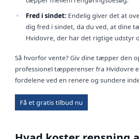
tæpper mellem rengøringsbesøg.
Fred i sindet:
Endelig giver det at ov
dig fred i sindet, da du ved, at dine 
Hvidovre, der har det rigtige udstyr o
Så hvorfor vente? Giv dine tæpper den 
professionel tæpperenser fra Hvidovre e
fordelene ved en renere og sundere ind
Få et gratis tilbud nu
Hvad koster rensning a