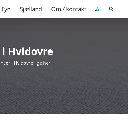
Fyn
Sjælland
Om / kontakt
 i Hvidovre
ser i Hvidovre lige her!