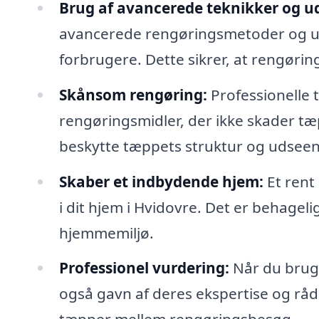
Brug af avancerede teknikker og ud
avancerede rengøringsmetoder og udst
forbrugere. Dette sikrer, at rengørin
Skånsom rengøring:
Professionelle
rengøringsmidler, der ikke skader tæp
beskytte tæppets struktur og udsee
Skaber et indbydende hjem:
Et rent
i dit hjem i Hvidovre. Det er behageli
hjemmemiljø.
Professionel vurdering:
Når du bruge
også gavn af deres ekspertise og rå