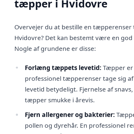
tæpper i Hvidovre
Overvejer du at bestille en tæpperenser t
Hvidovre? Det kan bestemt være en god i
Nogle af grundene er disse:
Forlæng tæppets levetid:
Tæpper er e
professionel tæpperenser tage sig af
levetid betydeligt. Fjernelse af snavs,
tæpper smukke i årevis.
Fjern allergener og bakterier:
Tæpper
pollen og dyrehår. En professionel re