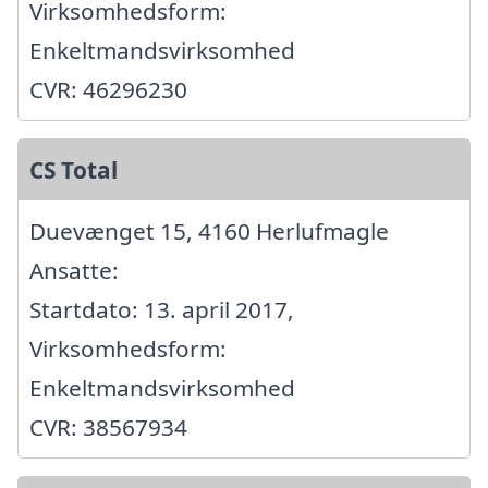
Virksomhedsform:
Enkeltmandsvirksomhed
CVR: 46296230
CS Total
Duevænget 15, 4160 Herlufmagle
Ansatte:
Startdato: 13. april 2017,
Virksomhedsform:
Enkeltmandsvirksomhed
CVR: 38567934