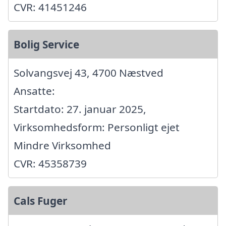
CVR: 41451246
Bolig Service
Solvangsvej 43, 4700 Næstved
Ansatte:
Startdato: 27. januar 2025,
Virksomhedsform: Personligt ejet
Mindre Virksomhed
CVR: 45358739
Cals Fuger