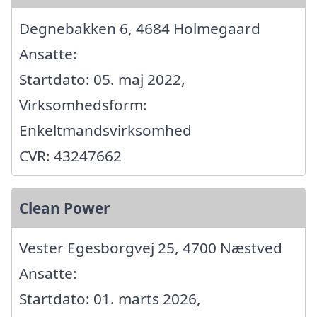
Degnebakken 6, 4684 Holmegaard
Ansatte:
Startdato: 05. maj 2022,
Virksomhedsform:
Enkeltmandsvirksomhed
CVR: 43247662
Clean Power
Vester Egesborgvej 25, 4700 Næstved
Ansatte:
Startdato: 01. marts 2026,