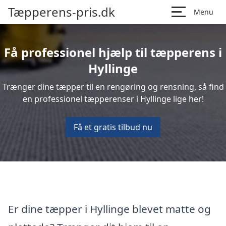
Tæpperens-pris.dk
Menu
Få professionel hjælp til tæpperens i
Hyllinge
Trænger dine tæpper til en rengøring og rensning, så find
en professionel tæpperenser i Hyllinge lige her!
Få et gratis tilbud nu
Er dine tæpper i Hyllinge blevet matte og