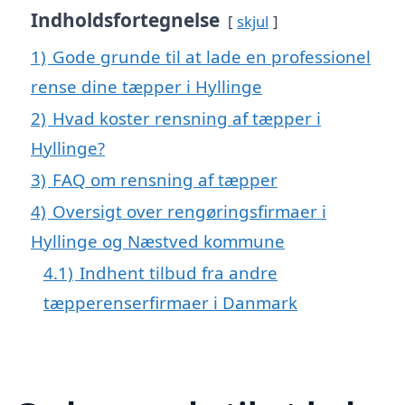
Indholdsfortegnelse
skjul
1)
Gode grunde til at lade en professionel
rense dine tæpper i Hyllinge
2)
Hvad koster rensning af tæpper i
Hyllinge?
3)
FAQ om rensning af tæpper
4)
Oversigt over rengøringsfirmaer i
Hyllinge og Næstved kommune
4.1)
Indhent tilbud fra andre
tæpperenserfirmaer i Danmark