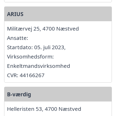
ARIUS
Militærvej 25, 4700 Næstved
Ansatte:
Startdato: 05. juli 2023,
Virksomhedsform:
Enkeltmandsvirksomhed
CVR: 44166267
B-værdig
Helleristen 53, 4700 Næstved