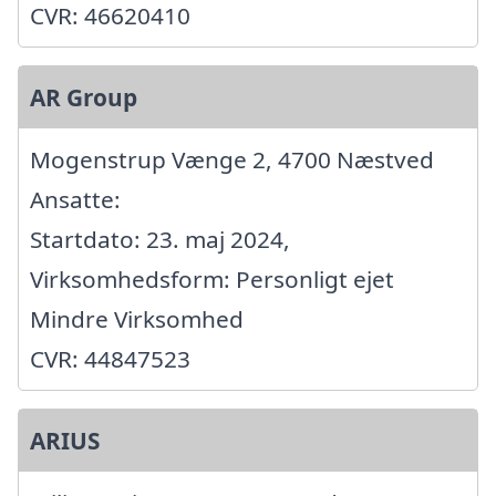
CVR: 46620410
AR Group
Mogenstrup Vænge 2, 4700 Næstved
Ansatte:
Startdato: 23. maj 2024,
Virksomhedsform: Personligt ejet
Mindre Virksomhed
CVR: 44847523
ARIUS