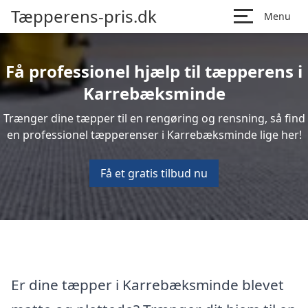
Tæpperens-pris.dk
Menu
Få professionel hjælp til tæpperens i
Karrebæksminde
Trænger dine tæpper til en rengøring og rensning, så find
en professionel tæpperenser i Karrebæksminde lige her!
Få et gratis tilbud nu
Er dine tæpper i Karrebæksminde blevet