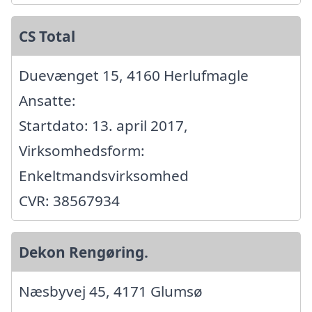
CS Total
Duevænget 15, 4160 Herlufmagle
Ansatte:
Startdato: 13. april 2017,
Virksomhedsform:
Enkeltmandsvirksomhed
CVR: 38567934
Dekon Rengøring.
Næsbyvej 45, 4171 Glumsø