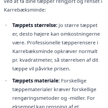
ved at få dine tæpper rengjort og renset i
Karrebæksminde:
Tæppets størrelse:
Jo større tæppet
er, desto højere kan omkostningerne
være. Professionelle tæpperensere i
Karrebæksminde opkræver normalt
pr. kvadratmeter, så størrelsen af dit
tæppe vil påvirke prisen.
Tæppets materiale:
Forskellige
tæppematerialer kræver forskellige
rengøringsmetoder og -midler. For
eksempel kan rensning af et