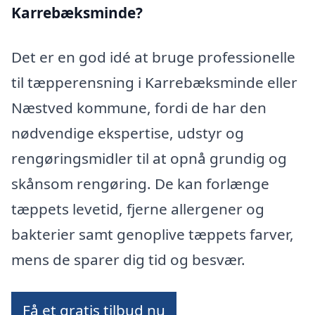
Karrebæksminde?
Det er en god idé at bruge professionelle
til tæpperensning i Karrebæksminde eller
Næstved kommune, fordi de har den
nødvendige ekspertise, udstyr og
rengøringsmidler til at opnå grundig og
skånsom rengøring. De kan forlænge
tæppets levetid, fjerne allergener og
bakterier samt genoplive tæppets farver,
mens de sparer dig tid og besvær.
Få et gratis tilbud nu