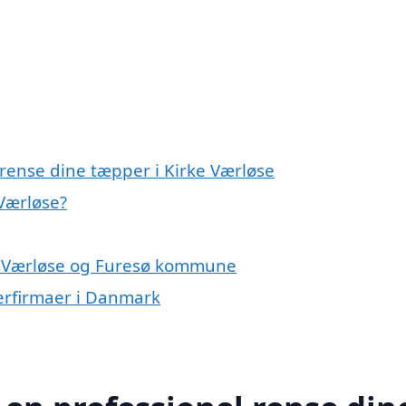
 rense dine tæpper i Kirke Værløse
 Værløse?
ke Værløse og Furesø kommune
erfirmaer i Danmark