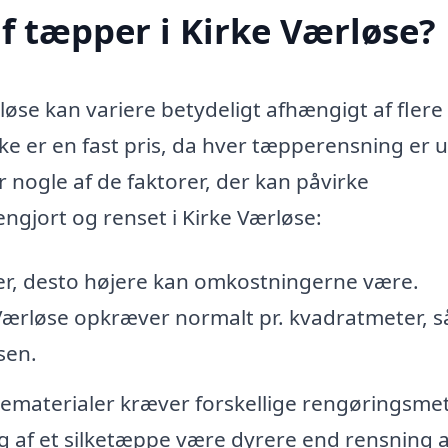
f tæpper i Kirke Værløse?
løse kan variere betydeligt afhængigt af flere
 ikke er en fast pris, da hver tæpperensning er 
 nogle af de faktorer, der kan påvirke
ngjort og renset i Kirke Værløse:
er, desto højere kan omkostningerne være.
Værløse opkræver normalt pr. kvadratmeter, s
sen.
ematerialer kræver forskellige rengøringsme
g af et silketæppe være dyrere end rensning a