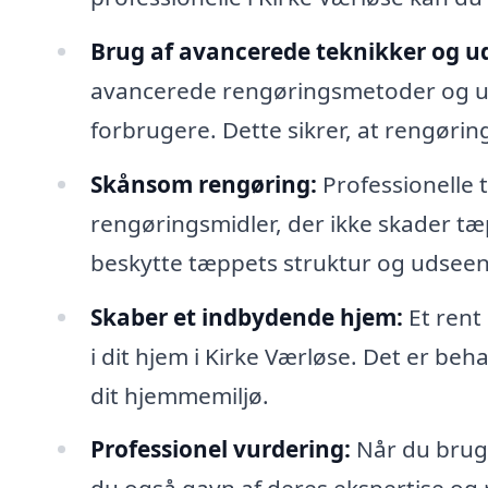
Brug af avancerede teknikker og ud
avancerede rengøringsmetoder og udst
forbrugere. Dette sikrer, at rengørin
Skånsom rengøring:
Professionelle
rengøringsmidler, der ikke skader tæp
beskytte tæppets struktur og udsee
Skaber et indbydende hjem:
Et rent
i dit hjem i Kirke Værløse. Det er beh
dit hjemmemiljø.
Professionel vurdering:
Når du bruge