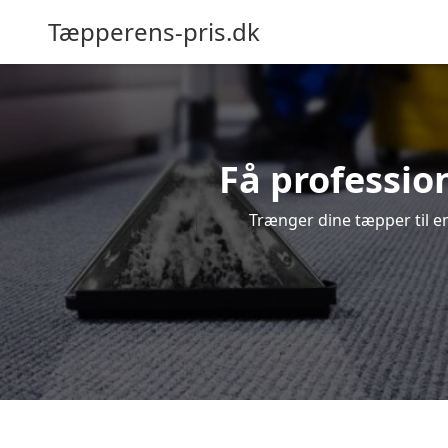
Tæpperens-pris.dk
Få professio
Trænger dine tæpper til en