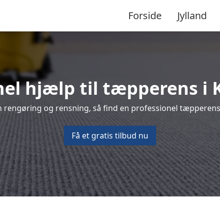
Forside
Jylland
nel hjælp til tæpperens i 
 rengøring og rensning, så find en professionel tæpperense
Få et gratis tilbud nu