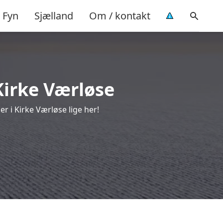
Fyn
Sjælland
Om / kontakt
Kirke Værløse
r i Kirke Værløse lige her!