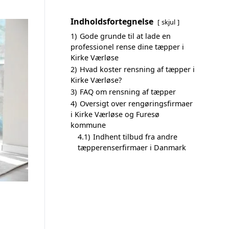
Indholdsfortegnelse
skjul
1)
Gode grunde til at lade en
professionel rense dine tæpper i
Kirke Værløse
2)
Hvad koster rensning af tæpper i
Kirke Værløse?
3)
FAQ om rensning af tæpper
4)
Oversigt over rengøringsfirmaer
i Kirke Værløse og Furesø
kommune
4.1)
Indhent tilbud fra andre
tæpperenserfirmaer i Danmark