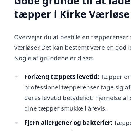
Gode grunde til at lade
tæpper i Kirke Værløse
Overvejer du at bestille en tæpperenser t
Værløse? Det kan bestemt være en god id
Nogle af grundene er disse:
Forlæng tæppets levetid:
Tæpper er e
professionel tæpperenser tage sig af
deres levetid betydeligt. Fjernelse af 
dine tæpper smukke i årevis.
Fjern allergener og bakterier:
Tæpper