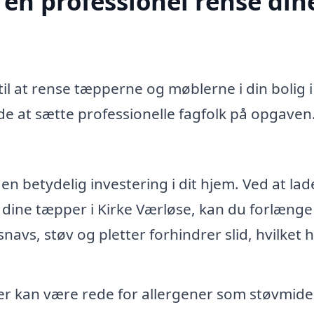
 en professionel rense din
il at rense tæpperne og møblerne i din bolig i
e at sætte professionelle fagfolk på opgaven
n betydelig investering i dit hjem. Ved at lad
 dine tæpper i Kirke Værløse, kan du forlænge
snavs, støv og pletter forhindrer slid, hvilket 
 kan være rede for allergener som støvmide