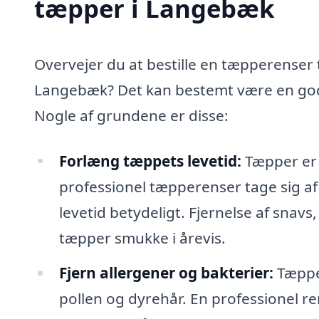
tæpper i Langebæk
Overvejer du at bestille en tæpperenser t
Langebæk? Det kan bestemt være en god 
Nogle af grundene er disse:
Forlæng tæppets levetid:
Tæpper er e
professionel tæpperenser tage sig a
levetid betydeligt. Fjernelse af snavs,
tæpper smukke i årevis.
Fjern allergener og bakterier:
Tæpper
pollen og dyrehår. En professionel re