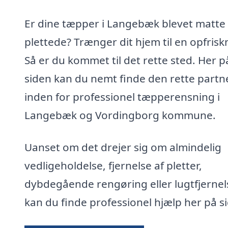
Er dine tæpper i Langebæk blevet matte
plettede? Trænger dit hjem til en opfrisk
Så er du kommet til det rette sted. Her p
siden kan du nemt finde den rette partn
inden for professionel tæpperensning i
Langebæk og Vordingborg kommune.
Uanset om det drejer sig om almindelig
vedligeholdelse, fjernelse af pletter,
dybdegående rengøring eller lugtfjernel
kan du finde professionel hjælp her på s