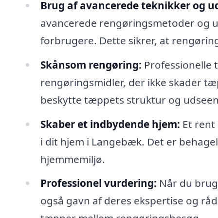
Brug af avancerede teknikker og ud
avancerede rengøringsmetoder og udst
forbrugere. Dette sikrer, at rengørin
Skånsom rengøring:
Professionelle
rengøringsmidler, der ikke skader tæp
beskytte tæppets struktur og udsee
Skaber et indbydende hjem:
Et rent
i dit hjem i Langebæk. Det er behageli
hjemmemiljø.
Professionel vurdering:
Når du bruge
også gavn af deres ekspertise og rå