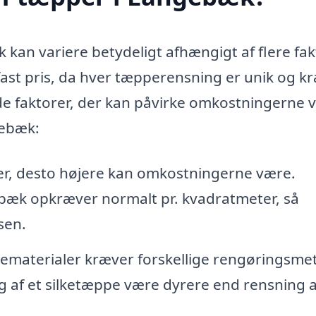
 kan variere betydeligt afhængigt af flere fak
n fast pris, da hver tæpperensning er unik og k
 de faktorer, der kan påvirke omkostningerne 
gebæk:
er, desto højere kan omkostningerne være.
bæk opkræver normalt pr. kvadratmeter, så
sen.
ematerialer kræver forskellige rengøringsme
g af et silketæppe være dyrere end rensning a