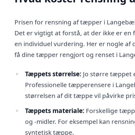
Prisen for rensning af tæpper i Langebæk
Det er vigtigt at forstå, at der ikke er e
en individuel vurdering. Her er nogle af
få dine tæpper rengjort og renset i Lan
Tæppets størrelse:
Jo større tæppet 
Professionelle tæpperensere i Lange
størrelsen af dit tæppe vil påvirke pri
Tæppets materiale:
Forskellige tæpp
og -midler. For eksempel kan rensnin
syntetisk tæppe.