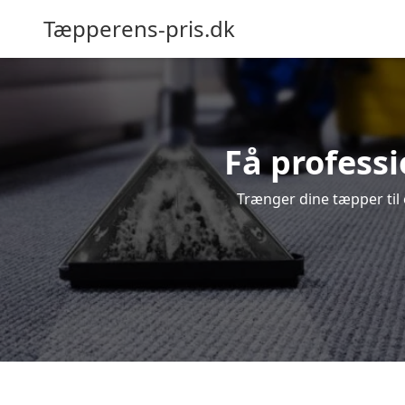
Tæpperens-pris.dk
Få profess
Trænger dine tæpper til 