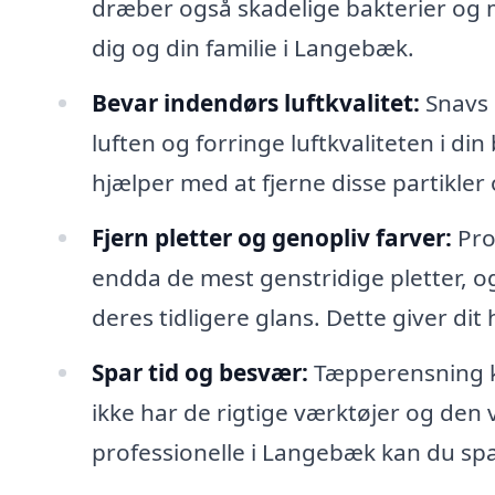
dræber også skadelige bakterier og m
dig og din familie i Langebæk.
Bevar indendørs luftkvalitet:
Snavs o
luften og forringe luftkvaliteten i d
hjælper med at fjerne disse partikle
Fjern pletter og genopliv farver:
Pro
endda de mest genstridige pletter, o
deres tidligere glans. Dette giver di
Spar tid og besvær:
Tæpperensning k
ikke har de rigtige værktøjer og den vi
professionelle i Langebæk kan du spa