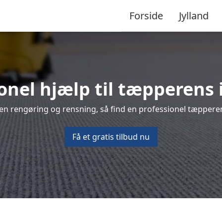
Forside
Jylland
ionel hjælp til tæpperens
en rengøring og rensning, så find en professionel tæppere
Få et gratis tilbud nu