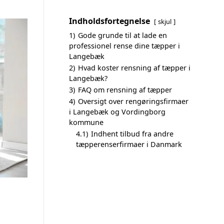
Indholdsfortegnelse
skjul
1)
Gode grunde til at lade en
professionel rense dine tæpper i
Langebæk
2)
Hvad koster rensning af tæpper i
Langebæk?
3)
FAQ om rensning af tæpper
4)
Oversigt over rengøringsfirmaer
i Langebæk og Vordingborg
kommune
4.1)
Indhent tilbud fra andre
tæpperenserfirmaer i Danmark