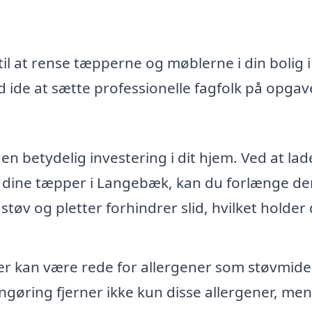
il at rense tæpperne og møblerne i din bolig i
ide at sætte professionelle fagfolk på opgav
n betydelig investering i dit hjem. Ved at lad
f dine tæpper i Langebæk, kan du forlænge de
 støv og pletter forhindrer slid, hvilket holder
 kan være rede for allergener som støvmide
ngøring fjerner ikke kun disse allergener, men