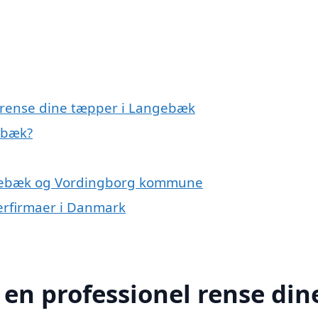
l rense dine tæpper i Langebæk
ebæk?
ngebæk og Vordingborg kommune
erfirmaer i Danmark
 en professionel rense din