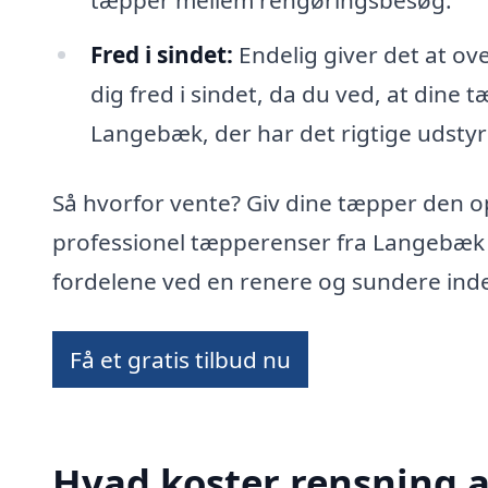
tæpper mellem rengøringsbesøg.
Fred i sindet:
Endelig giver det at ov
dig fred i sindet, da du ved, at dine 
Langebæk, der har det rigtige udstyr 
Så hvorfor vente? Giv dine tæpper den 
professionel tæpperenser fra Langebæk 
fordelene ved en renere og sundere ind
Få et gratis tilbud nu
Hvad koster rensning 