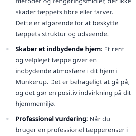
metoder og rengøringsmidler, der ikke
skader tæppets fibre eller farver.
Dette er afgørende for at beskytte
tæppets struktur og udseende.
Skaber et indbydende hjem:
Et rent
og velplejet tæppe giver en
indbydende atmosfære i dit hjem i
Munkerup. Det er behageligt at gå på,
og det gør en positiv indvirkning på dit
hjemmemiljø.
Professionel vurdering:
Når du
bruger en professionel tæpperenser i