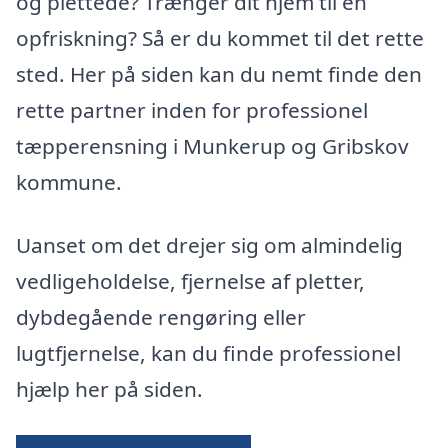
og plettede? Trænger dit hjem til en
opfriskning? Så er du kommet til det rette
sted. Her på siden kan du nemt finde den
rette partner inden for professionel
tæpperensning i Munkerup og Gribskov
kommune.
Uanset om det drejer sig om almindelig
vedligeholdelse, fjernelse af pletter,
dybdegående rengøring eller
lugtfjernelse, kan du finde professionel
hjælp her på siden.