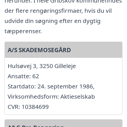
herunder. I hele Gribskov kommunefindes
der flere rengøringsfirmaer, hvis du vil
udvide din søgning efter en dygtig
tæpperenser.
A/S SKADEMOSEGÅRD
Hulsøvej 3, 3250 Gilleleje
Ansatte: 62
Startdato: 24. september 1986,
Virksomhedsform: Aktieselskab
CVR: 10384699