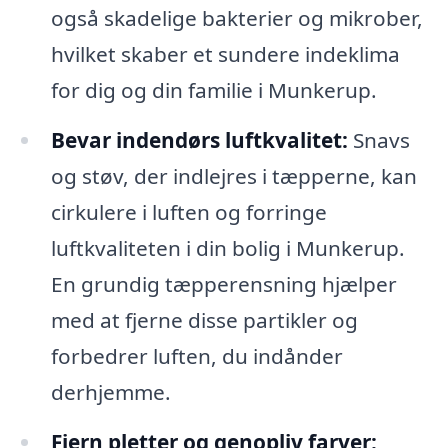
også skadelige bakterier og mikrober,
hvilket skaber et sundere indeklima
for dig og din familie i Munkerup.
Bevar indendørs luftkvalitet:
Snavs
og støv, der indlejres i tæpperne, kan
cirkulere i luften og forringe
luftkvaliteten i din bolig i Munkerup.
En grundig tæpperensning hjælper
med at fjerne disse partikler og
forbedrer luften, du indånder
derhjemme.
Fjern pletter og genopliv farver: