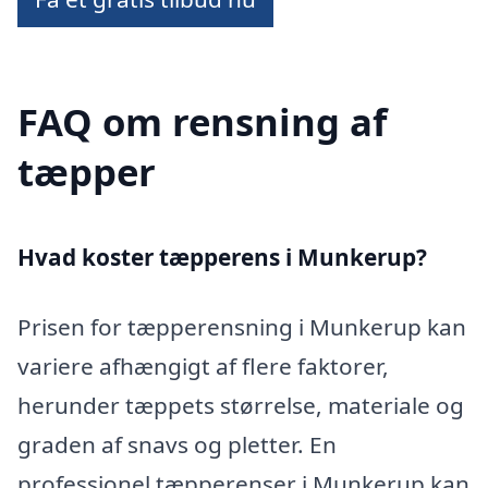
FAQ om rensning af
tæpper
Hvad koster tæpperens i Munkerup?
Prisen for tæpperensning i Munkerup kan
variere afhængigt af flere faktorer,
herunder tæppets størrelse, materiale og
graden af snavs og pletter. En
professionel tæpperenser i Munkerup kan