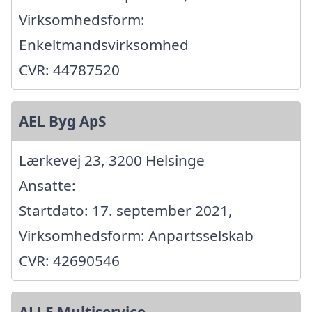
Virksomhedsform:
Enkeltmandsvirksomhed
CVR: 44787520
AEL Byg ApS
Lærkevej 23, 3200 Helsinge
Ansatte:
Startdato: 17. september 2021,
Virksomhedsform: Anpartsselskab
CVR: 42690546
ALLE Multiservice