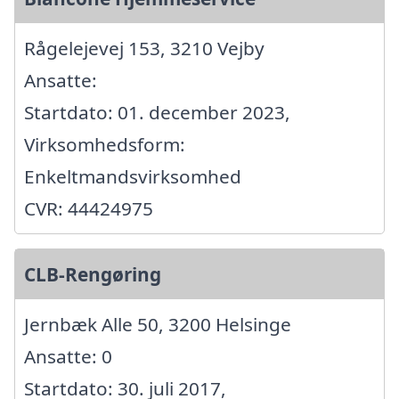
Rågelejevej 153, 3210 Vejby
Ansatte:
Startdato: 01. december 2023,
Virksomhedsform:
Enkeltmandsvirksomhed
CVR: 44424975
CLB-Rengøring
Jernbæk Alle 50, 3200 Helsinge
Ansatte: 0
Startdato: 30. juli 2017,