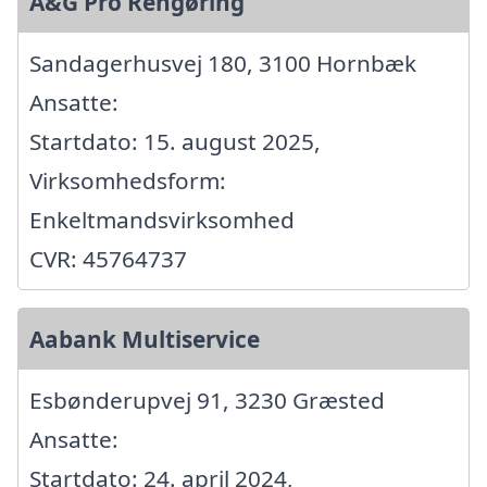
A&G Pro Rengøring
Sandagerhusvej 180, 3100 Hornbæk
Ansatte:
Startdato: 15. august 2025,
Virksomhedsform:
Enkeltmandsvirksomhed
CVR: 45764737
Aabank Multiservice
Esbønderupvej 91, 3230 Græsted
Ansatte:
Startdato: 24. april 2024,