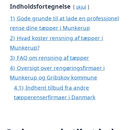
Indholdsfortegnelse
skjul
1)
Gode grunde til at lade en professionel
rense dine tæpper i Munkerup
2)
Hvad koster rensning af tæpper i
Munkerup?
3)
FAQ om rensning af tæpper
4)
Oversigt over rengøringsfirmaer i
Munkerup og Gribskov kommune
4.1)
Indhent tilbud fra andre
tæpperenserfirmaer i Danmark