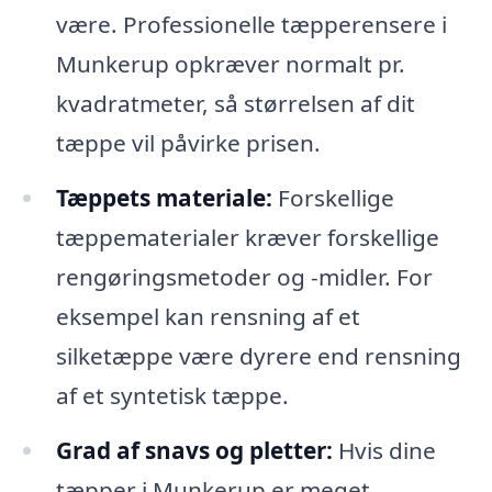
være. Professionelle tæpperensere i
Munkerup opkræver normalt pr.
kvadratmeter, så størrelsen af dit
tæppe vil påvirke prisen.
Tæppets materiale:
Forskellige
tæppematerialer kræver forskellige
rengøringsmetoder og -midler. For
eksempel kan rensning af et
silketæppe være dyrere end rensning
af et syntetisk tæppe.
Grad af snavs og pletter:
Hvis dine
tæpper i Munkerup er meget