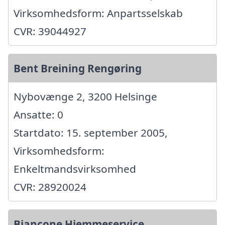
Virksomhedsform: Anpartsselskab
CVR: 39044927
Bent Breining Rengøring
Nybovænge 2, 3200 Helsinge
Ansatte: 0
Startdato: 15. september 2005,
Virksomhedsform:
Enkeltmandsvirksomhed
CVR: 28920024
Biancone Hjemmeservice