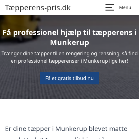
Tæpperens-pris.dk
Menu
Få professionel hjælp til tæpperens i
Munkerup
Trænger dine tæpper til en rengøring og rensning, så find
en professionel tæpperenser i Munkerup lige her!
Få et gratis tilbud nu
Er dine tæpper i Munkerup blevet matte