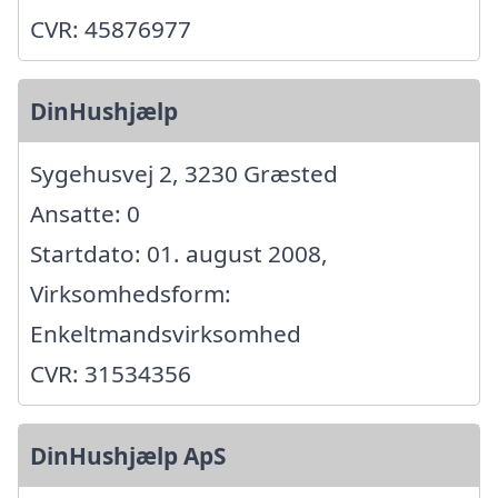
CVR: 45876977
DinHushjælp
Sygehusvej 2, 3230 Græsted
Ansatte: 0
Startdato: 01. august 2008,
Virksomhedsform:
Enkeltmandsvirksomhed
CVR: 31534356
DinHushjælp ApS