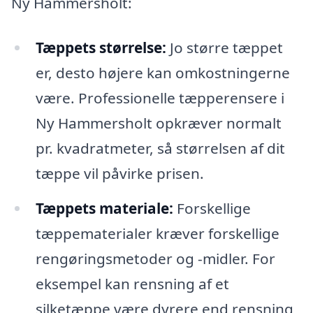
Ny Hammersholt:
Tæppets størrelse:
Jo større tæppet
er, desto højere kan omkostningerne
være. Professionelle tæpperensere i
Ny Hammersholt opkræver normalt
pr. kvadratmeter, så størrelsen af dit
tæppe vil påvirke prisen.
Tæppets materiale:
Forskellige
tæppematerialer kræver forskellige
rengøringsmetoder og -midler. For
eksempel kan rensning af et
silketæppe være dyrere end rensning