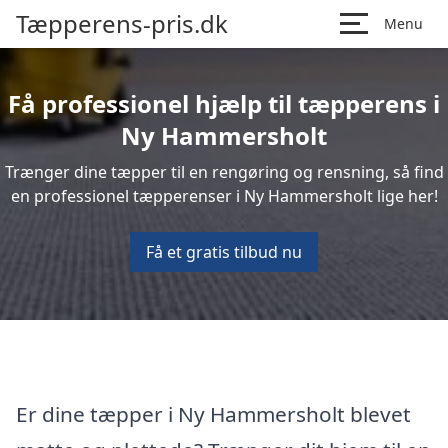
Tæpperens-pris.dk
Menu
Få professionel hjælp til tæpperens i
Ny Hammersholt
Trænger dine tæpper til en rengøring og rensning, så find
en professionel tæpperenser i Ny Hammersholt lige her!
Få et gratis tilbud nu
Er dine tæpper i Ny Hammersholt blevet