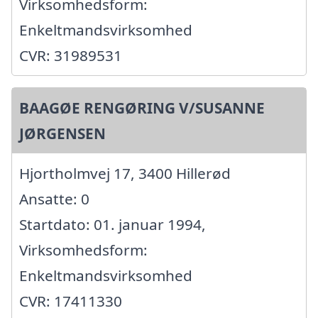
Virksomhedsform:
Enkeltmandsvirksomhed
CVR: 31989531
BAAGØE RENGØRING V/SUSANNE
JØRGENSEN
Hjortholmvej 17, 3400 Hillerød
Ansatte: 0
Startdato: 01. januar 1994,
Virksomhedsform:
Enkeltmandsvirksomhed
CVR: 17411330