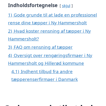
Indholdsfortegnelse
skjul
1)
Gode grunde til at lade en professionel
rense dine tæpper i Ny Hammersholt
2)
Hvad koster rensning af tæpper i Ny
Hammersholt?
3)
FAQ om rensning af tæpper
4)
Oversigt over rengøringsfirmaer i Ny
Hammersholt og Hillerød kommune
4.1)
Indhent tilbud fra andre
tæpperenserfirmaer i Danmark