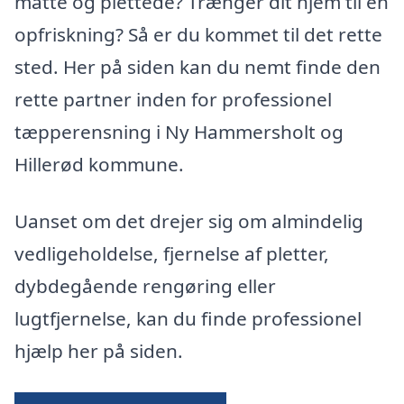
matte og plettede? Trænger dit hjem til en
opfriskning? Så er du kommet til det rette
sted. Her på siden kan du nemt finde den
rette partner inden for professionel
tæpperensning i Ny Hammersholt og
Hillerød kommune.
Uanset om det drejer sig om almindelig
vedligeholdelse, fjernelse af pletter,
dybdegående rengøring eller
lugtfjernelse, kan du finde professionel
hjælp her på siden.