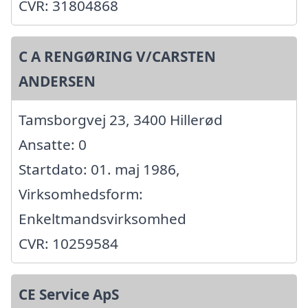
CVR: 31804868
C A RENGØRING V/CARSTEN
ANDERSEN
Tamsborgvej 23, 3400 Hillerød
Ansatte: 0
Startdato: 01. maj 1986,
Virksomhedsform:
Enkeltmandsvirksomhed
CVR: 10259584
CE Service ApS