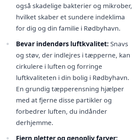
også skadelige bakterier og mikrober,
hvilket skaber et sundere indeklima
for dig og din familie i Rødbyhavn.
Bevar indendørs luftkvalitet:
Snavs
og støv, der indlejres i tæpperne, kan
cirkulere i luften og forringe
luftkvaliteten i din bolig i Rødbyhavn.
En grundig tæpperensning hjælper
med at fjerne disse partikler og
forbedrer luften, du indånder
derhjemme.
Fjern pletter og genopliv farver: