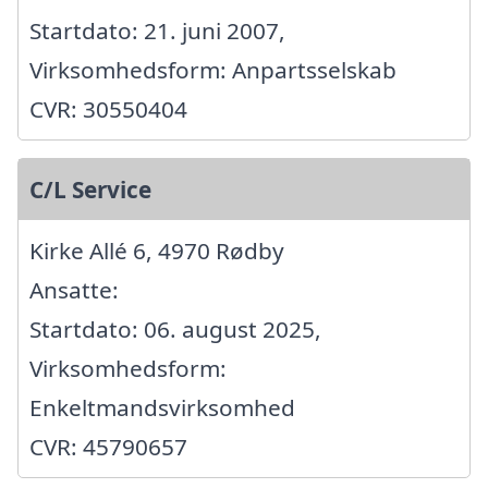
Startdato: 21. juni 2007,
Virksomhedsform: Anpartsselskab
CVR: 30550404
C/L Service
Kirke Allé 6, 4970 Rødby
Ansatte:
Startdato: 06. august 2025,
Virksomhedsform:
Enkeltmandsvirksomhed
CVR: 45790657