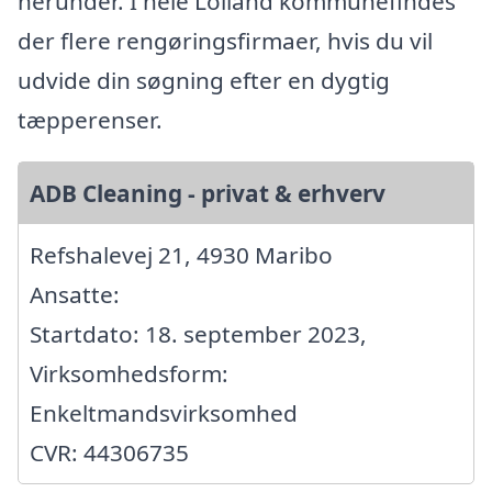
herunder. I hele Lolland kommunefindes
der flere rengøringsfirmaer, hvis du vil
udvide din søgning efter en dygtig
tæpperenser.
ADB Cleaning - privat & erhverv
Refshalevej 21, 4930 Maribo
Ansatte:
Startdato: 18. september 2023,
Virksomhedsform:
Enkeltmandsvirksomhed
CVR: 44306735