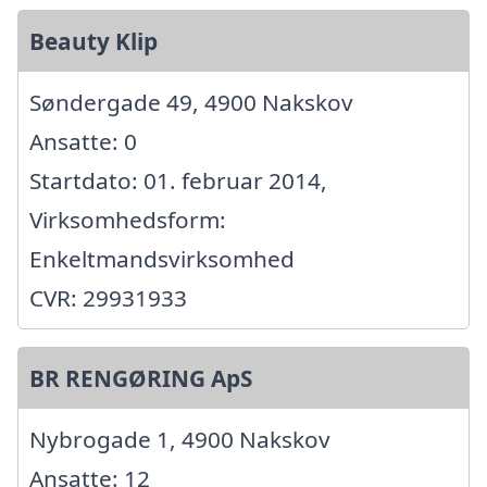
Beauty Klip
Søndergade 49, 4900 Nakskov
Ansatte: 0
Startdato: 01. februar 2014,
Virksomhedsform:
Enkeltmandsvirksomhed
CVR: 29931933
BR RENGØRING ApS
Nybrogade 1, 4900 Nakskov
Ansatte: 12