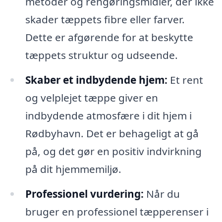
metoder og rengøringsmidler, der ikke
skader tæppets fibre eller farver.
Dette er afgørende for at beskytte
tæppets struktur og udseende.
Skaber et indbydende hjem:
Et rent
og velplejet tæppe giver en
indbydende atmosfære i dit hjem i
Rødbyhavn. Det er behageligt at gå
på, og det gør en positiv indvirkning
på dit hjemmemiljø.
Professionel vurdering:
Når du
bruger en professionel tæpperenser i