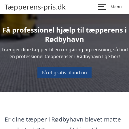
Tæpperens-pris.dk
Menu
Få professionel hjælp til tæpperens i
Rødbyhavn
Trænger dine tæpper til en rengøring og rensning, så find
en professionel tæpperenser i Rødbyhavn lige her!
Få et gratis tilbud nu
Er dine tæpper i Rødbyhavn blevet matte