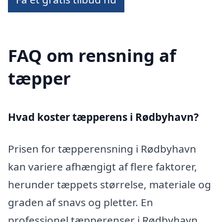
FAQ om rensning af
tæpper
Hvad koster tæpperens i Rødbyhavn?
Prisen for tæpperensning i Rødbyhavn
kan variere afhængigt af flere faktorer,
herunder tæppets størrelse, materiale og
graden af snavs og pletter. En
professionel tæpperenser i Rødbyhavn