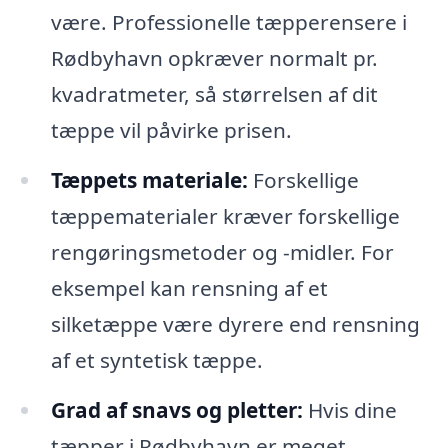
være. Professionelle tæpperensere i
Rødbyhavn opkræver normalt pr.
kvadratmeter, så størrelsen af dit
tæppe vil påvirke prisen.
Tæppets materiale:
Forskellige
tæppematerialer kræver forskellige
rengøringsmetoder og -midler. For
eksempel kan rensning af et
silketæppe være dyrere end rensning
af et syntetisk tæppe.
Grad af snavs og pletter:
Hvis dine
tæpper i Rødbyhavn er meget