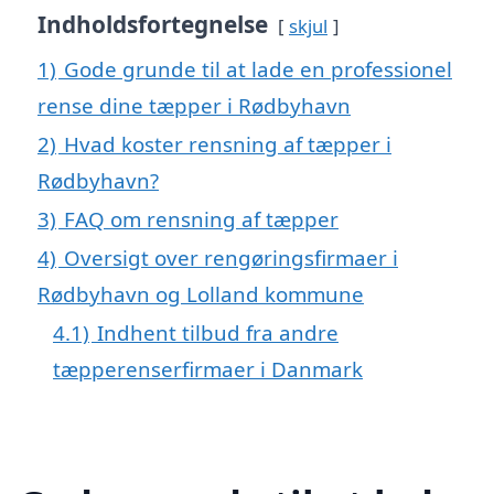
Indholdsfortegnelse
skjul
1)
Gode grunde til at lade en professionel
rense dine tæpper i Rødbyhavn
2)
Hvad koster rensning af tæpper i
Rødbyhavn?
3)
FAQ om rensning af tæpper
4)
Oversigt over rengøringsfirmaer i
Rødbyhavn og Lolland kommune
4.1)
Indhent tilbud fra andre
tæpperenserfirmaer i Danmark