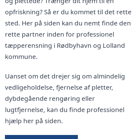
og plettede? Trænger dit hjem til en
opfriskning? Så er du kommet til det rette
sted. Her på siden kan du nemt finde den
rette partner inden for professionel
tæpperensning i Rødbyhavn og Lolland
kommune.
Uanset om det drejer sig om almindelig
vedligeholdelse, fjernelse af pletter,
dybdegående rengøring eller
lugtfjernelse, kan du finde professionel
hjælp her på siden.