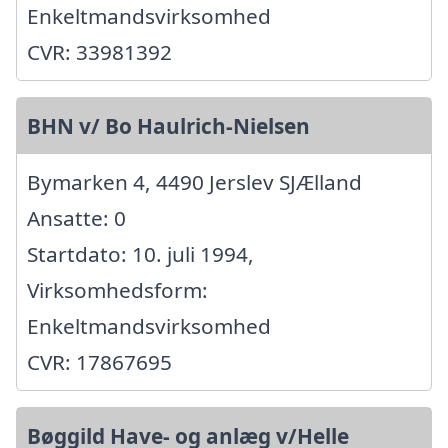
Enkeltmandsvirksomhed
CVR: 33981392
BHN v/ Bo Haulrich-Nielsen
Bymarken 4, 4490 Jerslev SJÆlland
Ansatte: 0
Startdato: 10. juli 1994,
Virksomhedsform:
Enkeltmandsvirksomhed
CVR: 17867695
Bøggild Have- og anlæg v/Helle