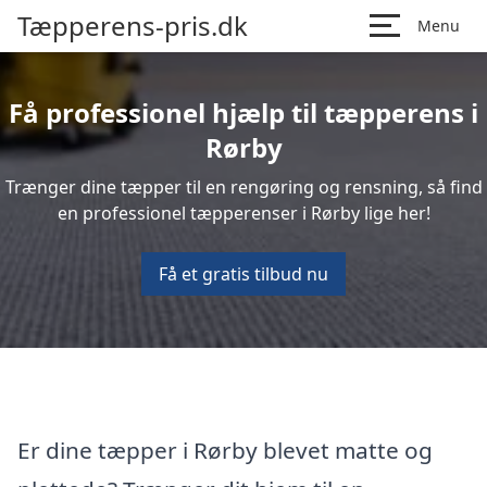
Tæpperens-pris.dk
Menu
Få professionel hjælp til tæpperens i
Rørby
Trænger dine tæpper til en rengøring og rensning, så find
en professionel tæpperenser i Rørby lige her!
Få et gratis tilbud nu
Er dine tæpper i Rørby blevet matte og