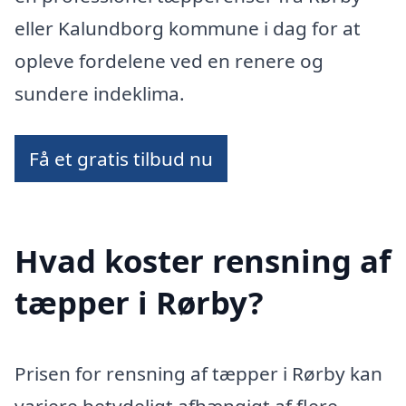
eller Kalundborg kommune i dag for at
opleve fordelene ved en renere og
sundere indeklima.
Få et gratis tilbud nu
Hvad koster rensning af
tæpper i Rørby?
Prisen for rensning af tæpper i Rørby kan