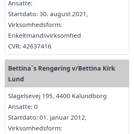
Ansatte:
Startdato: 30. august 2021,
Virksomhedsform:
Enkeltmandsvirksomhed
CVR: 42637416
Bettina´s Rengøring v/Bettina Kirk
Lund
Slagelsevej 195, 4400 Kalundborg
Ansatte: 0
Startdato: 01. januar 2012,
Virksomhedsform: