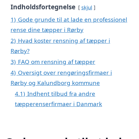
Indholdsfortegnelse
skjul
1)
Gode grunde til at lade en professionel
rense dine tæpper i Rørby
2)
Hvad koster rensning af tæpper i
Rørby?
3)
FAQ om rensning af tæpper
4)
Oversigt over rengøringsfirmaer i
Rørby og Kalundborg kommune
4.1)
Indhent tilbud fra andre
tæpperenserfirmaer i Danmark