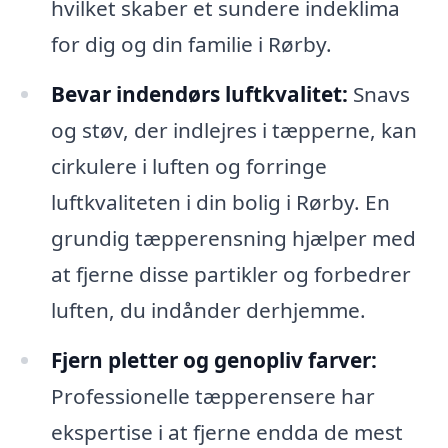
hvilket skaber et sundere indeklima
for dig og din familie i Rørby.
Bevar indendørs luftkvalitet:
Snavs
og støv, der indlejres i tæpperne, kan
cirkulere i luften og forringe
luftkvaliteten i din bolig i Rørby. En
grundig tæpperensning hjælper med
at fjerne disse partikler og forbedrer
luften, du indånder derhjemme.
Fjern pletter og genopliv farver:
Professionelle tæpperensere har
ekspertise i at fjerne endda de mest