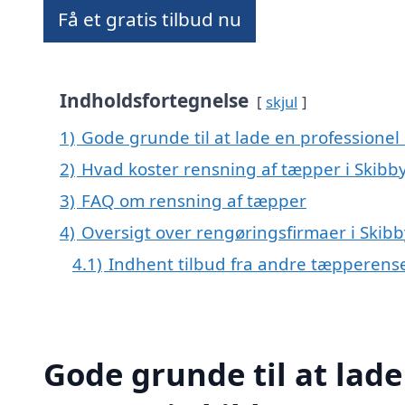
Få et gratis tilbud nu
Indholdsfortegnelse
skjul
1)
Gode grunde til at lade en professionel
2)
Hvad koster rensning af tæpper i Skibb
3)
FAQ om rensning af tæpper
4)
Oversigt over rengøringsfirmaer i Ski
4.1)
Indhent tilbud fra andre tæpperens
Gode grunde til at lade