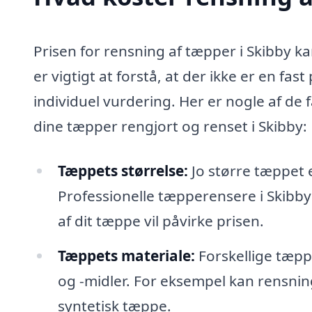
Prisen for rensning af tæpper i Skibby ka
er vigtigt at forstå, at der ikke er en fa
individuel vurdering. Her er nogle af de
dine tæpper rengjort og renset i Skibby:
Tæppets størrelse:
Jo større tæppet 
Professionelle tæpperensere i Skibby
af dit tæppe vil påvirke prisen.
Tæppets materiale:
Forskellige tæpp
og -midler. For eksempel kan rensnin
syntetisk tæppe.