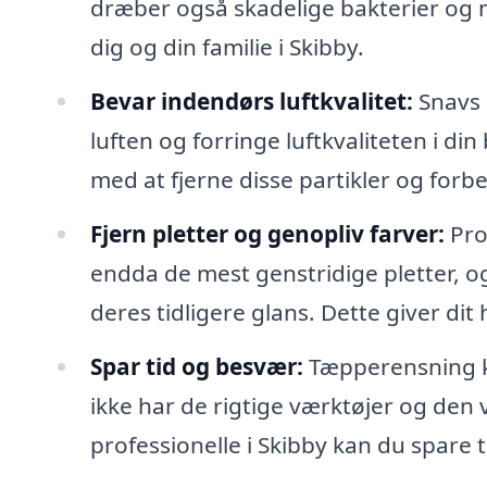
dræber også skadelige bakterier og m
dig og din familie i Skibby.
Bevar indendørs luftkvalitet:
Snavs o
luften og forringe luftkvaliteten i di
med at fjerne disse partikler og for
Fjern pletter og genopliv farver:
Pro
endda de mest genstridige pletter, o
deres tidligere glans. Dette giver di
Spar tid og besvær:
Tæpperensning k
ikke har de rigtige værktøjer og den vi
professionelle i Skibby kan du spare