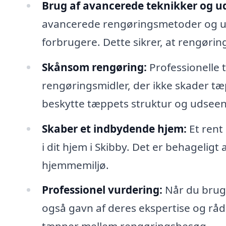
Brug af avancerede teknikker og ud
avancerede rengøringsmetoder og udst
forbrugere. Dette sikrer, at rengørin
Skånsom rengøring:
Professionelle
rengøringsmidler, der ikke skader tæp
beskytte tæppets struktur og udsee
Skaber et indbydende hjem:
Et rent
i dit hjem i Skibby. Det er behageligt 
hjemmemiljø.
Professionel vurdering:
Når du bruge
også gavn af deres ekspertise og rå