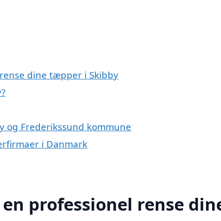
 rense dine tæpper i Skibby
y?
bby og Frederikssund kommune
erfirmaer i Danmark
 en professionel rense din