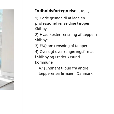
Indholdsfortegnelse
skjul
1)
Gode grunde til at lade en
professionel rense dine tæpper i
Skibby
2)
Hvad koster rensning af tæpper i
Skibby?
3)
FAQ om rensning af tæpper
4)
Oversigt over rengøringsfirmaer
i Skibby og Frederikssund
kommune
4.1)
Indhent tilbud fra andre
tæpperenserfirmaer i Danmark