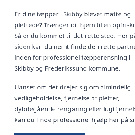
Er dine tæpper i Skibby blevet matte og
plettede? Trænger dit hjem til en opfrisk
Så er du kommet til det rette sted. Her p
siden kan du nemt finde den rette partn
inden for professionel tæpperensning i
Skibby og Frederikssund kommune.
Uanset om det drejer sig om almindelig
vedligeholdelse, fjernelse af pletter,
dybdegående rengøring eller lugtfjernel
kan du finde professionel hjælp her på s