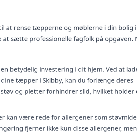
il at rense tæpperne og møblerne i din bolig i
 at sætte professionelle fagfolk på opgaven.
n betydelig investering i dit hjem. Ved at lad
 dine tæpper i Skibby, kan du forlænge deres
 støv og pletter forhindrer slid, hvilket holder
 kan være rede for allergener som støvmide
ngøring fjerner ikke kun disse allergener, men