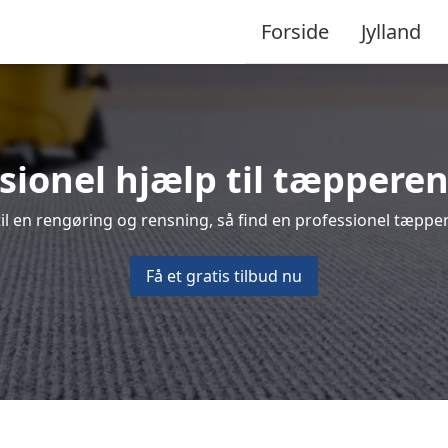
Forside
Jylland
sionel hjælp til tæpperen
l en rengøring og rensning, så find en professionel tæppere
Få et gratis tilbud nu