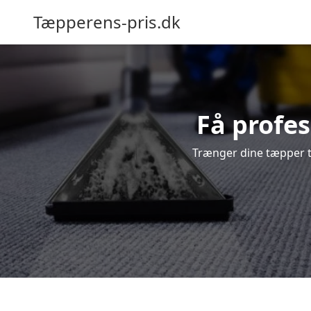
Tæpperens-pris.dk
Få profes
Trænger dine tæpper ti