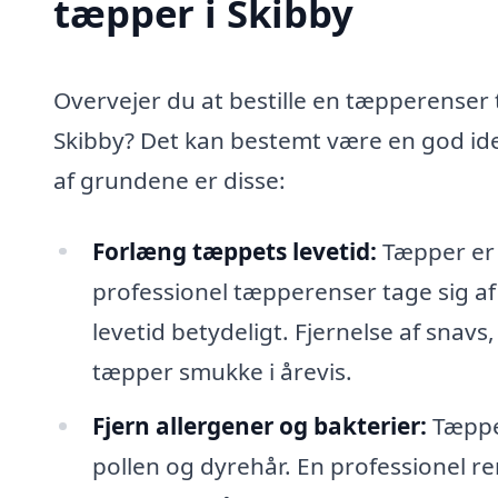
tæpper i Skibby
Overvejer du at bestille en tæpperenser t
Skibby? Det kan bestemt være en god ide
af grundene er disse:
Forlæng tæppets levetid:
Tæpper er e
professionel tæpperenser tage sig af
levetid betydeligt. Fjernelse af snavs,
tæpper smukke i årevis.
Fjern allergener og bakterier:
Tæpper
pollen og dyrehår. En professionel re