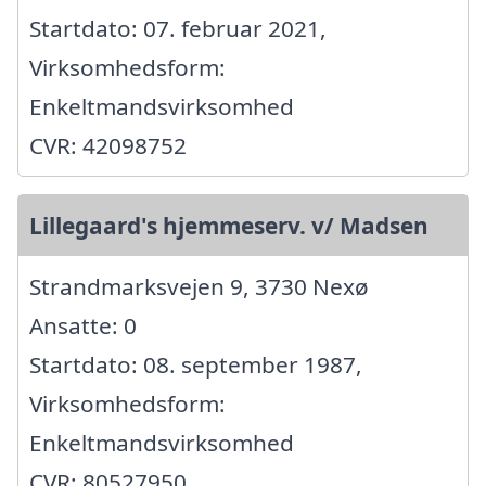
Startdato: 07. februar 2021,
Virksomhedsform:
Enkeltmandsvirksomhed
CVR: 42098752
Lillegaard's hjemmeserv. v/ Madsen
Strandmarksvejen 9, 3730 Nexø
Ansatte: 0
Startdato: 08. september 1987,
Virksomhedsform:
Enkeltmandsvirksomhed
CVR: 80527950