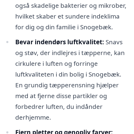
også skadelige bakterier og mikrober,
hvilket skaber et sundere indeklima
for dig og din familie i Snogebæk.
Bevar indendørs luftkvalitet:
Snavs
og støv, der indlejres i tæpperne, kan
cirkulere i luften og forringe
luftkvaliteten i din bolig i Snogebæk.
En grundig tæpperensning hjælper
med at fjerne disse partikler og
forbedrer luften, du indånder
derhjemme.
Fjern pletter og genopliv farver: