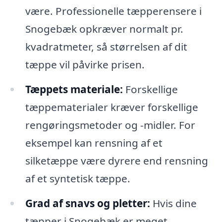
være. Professionelle tæpperensere i
Snogebæk opkræver normalt pr.
kvadratmeter, så størrelsen af dit
tæppe vil påvirke prisen.
Tæppets materiale:
Forskellige
tæppematerialer kræver forskellige
rengøringsmetoder og -midler. For
eksempel kan rensning af et
silketæppe være dyrere end rensning
af et syntetisk tæppe.
Grad af snavs og pletter:
Hvis dine
tæpper i Snogebæk er meget