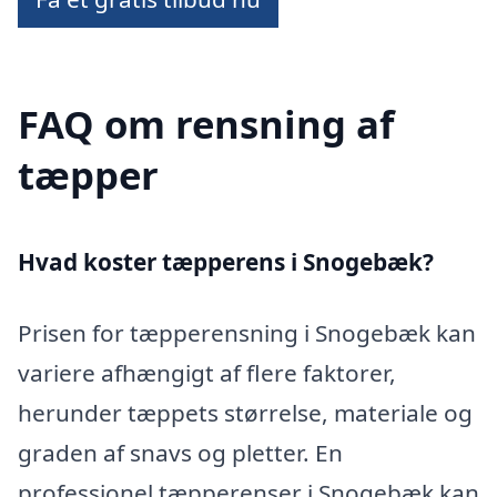
FAQ om rensning af
tæpper
Hvad koster tæpperens i Snogebæk?
Prisen for tæpperensning i Snogebæk kan
variere afhængigt af flere faktorer,
herunder tæppets størrelse, materiale og
graden af snavs og pletter. En
professionel tæpperenser i Snogebæk kan