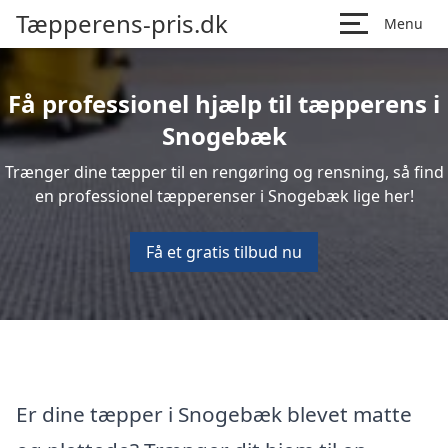
Tæpperens-pris.dk
Menu
Få professionel hjælp til tæpperens i
Snogebæk
Trænger dine tæpper til en rengøring og rensning, så find
en professionel tæpperenser i Snogebæk lige her!
Få et gratis tilbud nu
Er dine tæpper i Snogebæk blevet matte