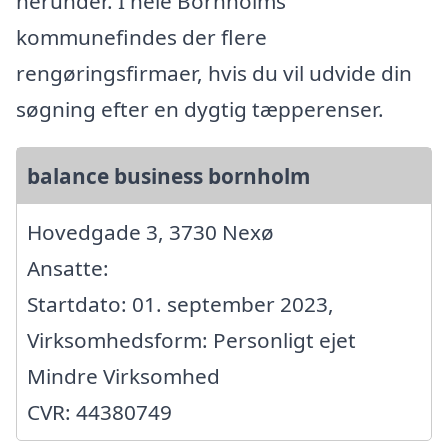
herunder. I hele Bornholms
kommunefindes der flere
rengøringsfirmaer, hvis du vil udvide din
søgning efter en dygtig tæpperenser.
balance business bornholm
Hovedgade 3, 3730 Nexø
Ansatte:
Startdato: 01. september 2023,
Virksomhedsform: Personligt ejet
Mindre Virksomhed
CVR: 44380749