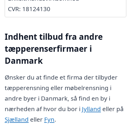
CVR: 18124130
Indhent tilbud fra andre
tæpperenserfirmaer i
Danmark
Ønsker du at finde et firma der tilbyder
tæpperensning eller møbelrensning i
andre byer i Danmark, så find en by i
nærheden af hvor du bor i
Jylland
eller på
Sjælland
eller
Fyn
.