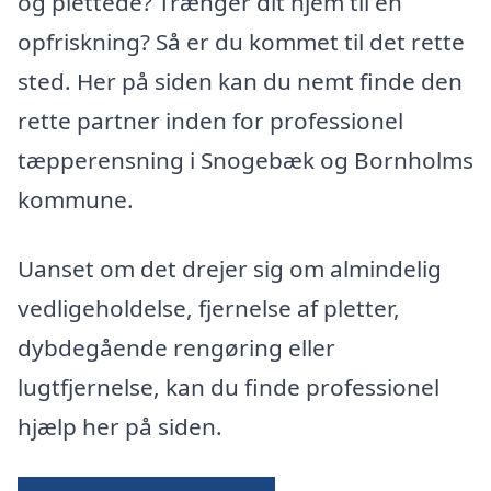
og plettede? Trænger dit hjem til en
opfriskning? Så er du kommet til det rette
sted. Her på siden kan du nemt finde den
rette partner inden for professionel
tæpperensning i Snogebæk og Bornholms
kommune.
Uanset om det drejer sig om almindelig
vedligeholdelse, fjernelse af pletter,
dybdegående rengøring eller
lugtfjernelse, kan du finde professionel
hjælp her på siden.