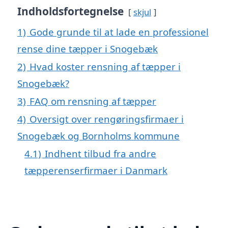
Indholdsfortegnelse
skjul
1)
Gode grunde til at lade en professionel
rense dine tæpper i Snogebæk
2)
Hvad koster rensning af tæpper i
Snogebæk?
3)
FAQ om rensning af tæpper
4)
Oversigt over rengøringsfirmaer i
Snogebæk og Bornholms kommune
4.1)
Indhent tilbud fra andre
tæpperenserfirmaer i Danmark