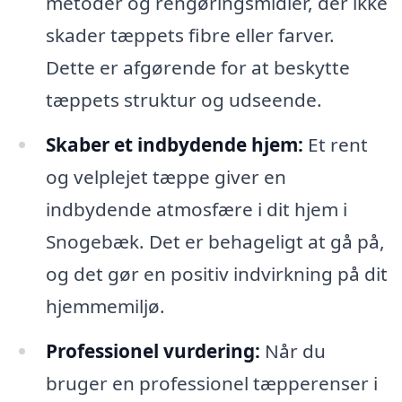
metoder og rengøringsmidler, der ikke
skader tæppets fibre eller farver.
Dette er afgørende for at beskytte
tæppets struktur og udseende.
Skaber et indbydende hjem:
Et rent
og velplejet tæppe giver en
indbydende atmosfære i dit hjem i
Snogebæk. Det er behageligt at gå på,
og det gør en positiv indvirkning på dit
hjemmemiljø.
Professionel vurdering:
Når du
bruger en professionel tæpperenser i