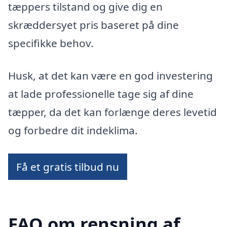
tæppers tilstand og give dig en
skræddersyet pris baseret på dine
specifikke behov.
Husk, at det kan være en god investering
at lade professionelle tage sig af dine
tæpper, da det kan forlænge deres levetid
og forbedre dit indeklima.
Få et gratis tilbud nu
FAQ om rensning af