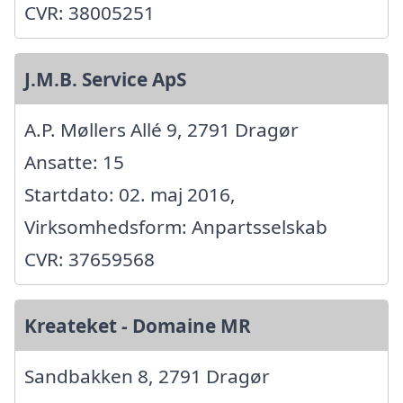
CVR: 38005251
J.M.B. Service ApS
A.P. Møllers Allé 9, 2791 Dragør
Ansatte: 15
Startdato: 02. maj 2016,
Virksomhedsform: Anpartsselskab
CVR: 37659568
Kreateket - Domaine MR
Sandbakken 8, 2791 Dragør