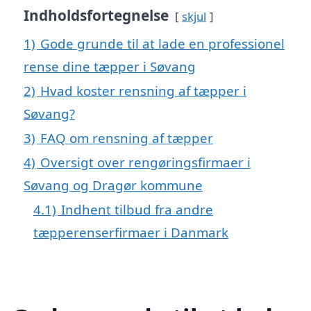
Indholdsfortegnelse
skjul
1)
Gode grunde til at lade en professionel
rense dine tæpper i Søvang
2)
Hvad koster rensning af tæpper i
Søvang?
3)
FAQ om rensning af tæpper
4)
Oversigt over rengøringsfirmaer i
Søvang og Dragør kommune
4.1)
Indhent tilbud fra andre
tæpperenserfirmaer i Danmark