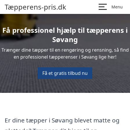
Tæpperens-pris.dk
Menu
Få professionel hjælp til tæpperens i
Søvang
Trænger dine tæpper til en rengøring og rensning, så find
en professionel tæpperenser i Søvang lige her!
Få et gratis tilbud nu
Er dine tæpper i Søvang blevet matte og