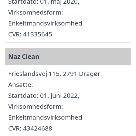
Startdato: 01. maj 2020,
Virksomhedsform:
Enkeltmandsvirksomhed
CVR: 41335645
Naz Clean
Frieslandsvej 115, 2791 Dragør
Ansatte:
Startdato: 01. juni 2022,
Virksomhedsform:
Enkeltmandsvirksomhed
CVR: 43424688