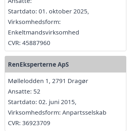
Ansatte:
Startdato: 01. oktober 2025,
Virksomhedsform:
Enkeltmandsvirksomhed
CVR: 45887960
RenEksperterne ApS
Møllelodden 1, 2791 Dragør
Ansatte: 52
Startdato: 02. juni 2015,
Virksomhedsform: Anpartsselskab
CVR: 36923709