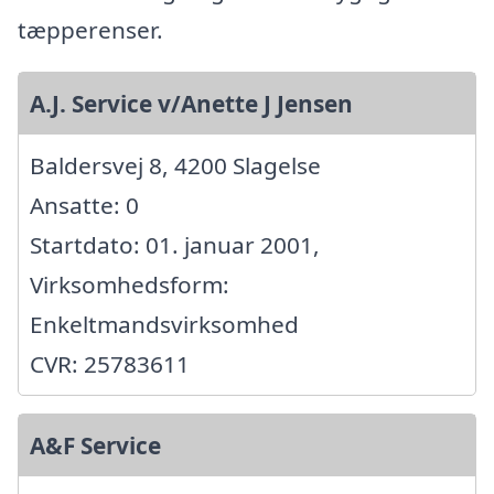
tæpperenser.
A.J. Service v/Anette J Jensen
Baldersvej 8, 4200 Slagelse
Ansatte: 0
Startdato: 01. januar 2001,
Virksomhedsform:
Enkeltmandsvirksomhed
CVR: 25783611
A&F Service