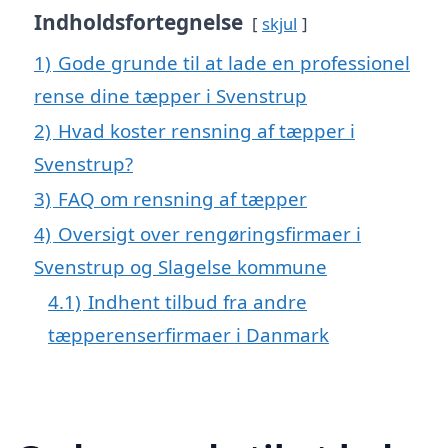
Indholdsfortegnelse
skjul
1)
Gode grunde til at lade en professionel
rense dine tæpper i Svenstrup
2)
Hvad koster rensning af tæpper i
Svenstrup?
3)
FAQ om rensning af tæpper
4)
Oversigt over rengøringsfirmaer i
Svenstrup og Slagelse kommune
4.1)
Indhent tilbud fra andre
tæpperenserfirmaer i Danmark