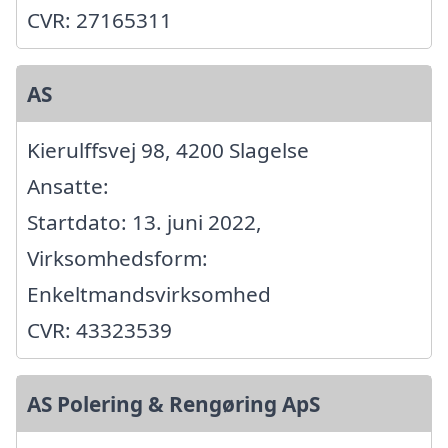
CVR: 27165311
AS
Kierulffsvej 98, 4200 Slagelse
Ansatte:
Startdato: 13. juni 2022,
Virksomhedsform:
Enkeltmandsvirksomhed
CVR: 43323539
AS Polering & Rengøring ApS