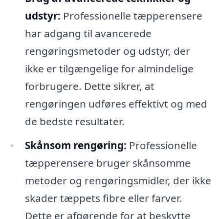
udstyr:
Professionelle tæpperensere
har adgang til avancerede
rengøringsmetoder og udstyr, der
ikke er tilgængelige for almindelige
forbrugere. Dette sikrer, at
rengøringen udføres effektivt og med
de bedste resultater.
Skånsom rengøring:
Professionelle
tæpperensere bruger skånsomme
metoder og rengøringsmidler, der ikke
skader tæppets fibre eller farver.
Dette er afgørende for at beskytte