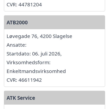
CVR: 44781204
ATB2000
Løvegade 76, 4200 Slagelse
Ansatte:
Startdato: 06. juli 2026,
Virksomhedsform:
Enkeltmandsvirksomhed
CVR: 46611942
ATK Service