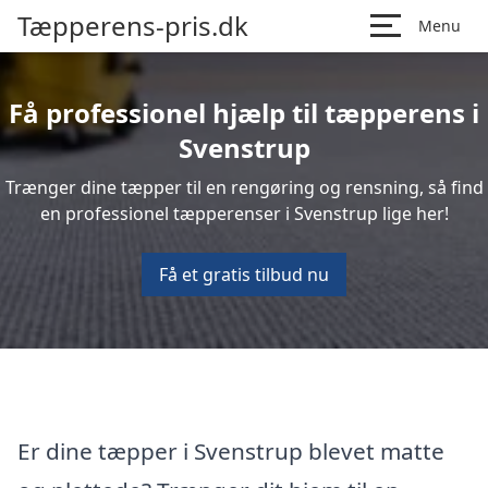
Tæpperens-pris.dk
Menu
Få professionel hjælp til tæpperens i
Svenstrup
Trænger dine tæpper til en rengøring og rensning, så find
en professionel tæpperenser i Svenstrup lige her!
Få et gratis tilbud nu
Er dine tæpper i Svenstrup blevet matte