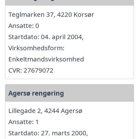
Teglmarken 37, 4220 Korsør
Ansatte: 0
Startdato: 04. april 2004,
Virksomhedsform:
Enkeltmandsvirksomhed
CVR: 27679072
Agersø rengøring
Lillegade 2, 4244 Agersø
Ansatte: 1
Startdato: 27. marts 2000,