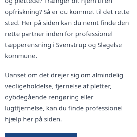
og plettede? Trænger dit hjem til en
opfriskning? Så er du kommet til det rette
sted. Her på siden kan du nemt finde den
rette partner inden for professionel
tæpperensning i Svenstrup og Slagelse
kommune.
Uanset om det drejer sig om almindelig
vedligeholdelse, fjernelse af pletter,
dybdegående rengøring eller
lugtfjernelse, kan du finde professionel
hjælp her på siden.