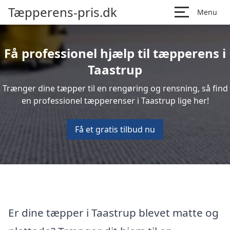
Tæpperens-pris.dk
Menu
Få professionel hjælp til tæpperens i
Taastrup
Trænger dine tæpper til en rengøring og rensning, så find
en professionel tæpperenser i Taastrup lige her!
Få et gratis tilbud nu
Er dine tæpper i Taastrup blevet matte og