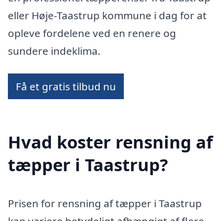
eller Høje-Taastrup kommune i dag for at
opleve fordelene ved en renere og
sundere indeklima.
Få et gratis tilbud nu
Hvad koster rensning af
tæpper i Taastrup?
Prisen for rensning af tæpper i Taastrup