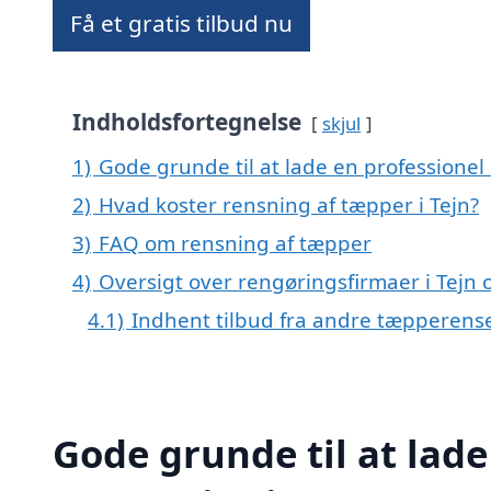
Få et gratis tilbud nu
Indholdsfortegnelse
skjul
1)
Gode grunde til at lade en professionel
2)
Hvad koster rensning af tæpper i Tejn?
3)
FAQ om rensning af tæpper
4)
Oversigt over rengøringsfirmaer i Tej
4.1)
Indhent tilbud fra andre tæpperens
Gode grunde til at lade