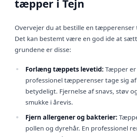
tæpper i Tejn
Overvejer du at bestille en tæpperenser t
Det kan bestemt være en god ide at sætt
grundene er disse:
Forlæng tæppets levetid:
Tæpper er e
professionel tæpperenser tage sig af
betydeligt. Fjernelse af snavs, støv o
smukke i årevis.
Fjern allergener og bakterier:
Tæpper
pollen og dyrehår. En professionel re