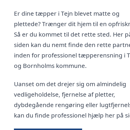
Er dine tæpper i Tejn blevet matte og
plettede? Trænger dit hjem til en opfrisk
Så er du kommet til det rette sted. Her p
siden kan du nemt finde den rette partn
inden for professionel tæpperensning i T
og Bornholms kommune.
Uanset om det drejer sig om almindelig
vedligeholdelse, fjernelse af pletter,
dybdegående rengøring eller lugtfjernel
kan du finde professionel hjælp her på s