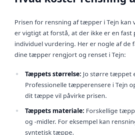
Prisen for rensning af tæpper i Tejn kan 
er vigtigt at forstå, at der ikke er en fa
individuel vurdering. Her er nogle af de
dine tæpper rengjort og renset i Tejn:
Tæppets størrelse:
Jo større tæppet 
Professionelle tæpperensere i Tejn o
dit tæppe vil påvirke prisen.
Tæppets materiale:
Forskellige tæpp
og -midler. For eksempel kan rensnin
syntetisk tæppe.