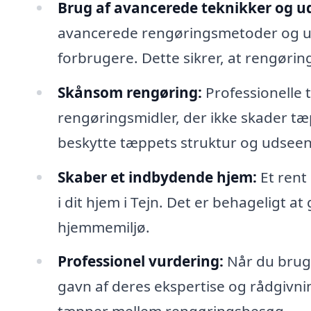
Brug af avancerede teknikker og ud
avancerede rengøringsmetoder og udst
forbrugere. Dette sikrer, at rengørin
Skånsom rengøring:
Professionelle
rengøringsmidler, der ikke skader tæp
beskytte tæppets struktur og udsee
Skaber et indbydende hjem:
Et rent
i dit hjem i Tejn. Det er behageligt at
hjemmemiljø.
Professionel vurdering:
Når du bruge
gavn af deres ekspertise og rådgivn