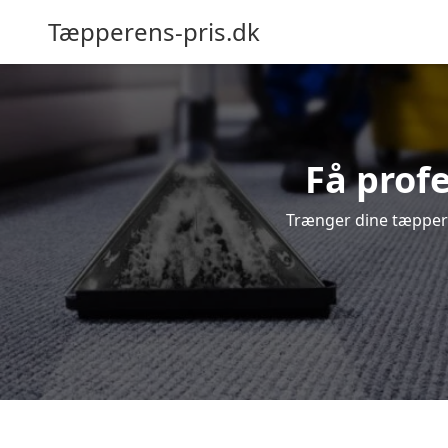
Tæpperens-pris.dk
Få profe
Trænger dine tæpper t