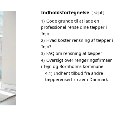
Indholdsfortegnelse
skjul
1)
Gode grunde til at lade en
professionel rense dine tæpper i
Tejn
2)
Hvad koster rensning af tæpper i
Tejn?
3)
FAQ om rensning af tæpper
4)
Oversigt over rengøringsfirmaer
i Tejn og Bornholms kommune
4.1)
Indhent tilbud fra andre
tæpperenserfirmaer i Danmark