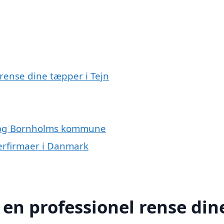
 rense dine tæpper i Tejn
n og Bornholms kommune
erfirmaer i Danmark
 en professionel rense din