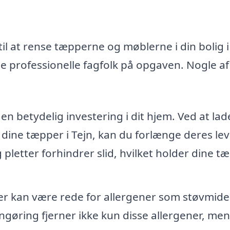
il at rense tæpperne og møblerne i din bolig i
e professionelle fagfolk på opgaven. Nogle af
n betydelig investering i dit hjem. Ved at lad
 dine tæpper i Tejn, kan du forlænge deres lev
g pletter forhindrer slid, hvilket holder dine t
 kan være rede for allergener som støvmide
ngøring fjerner ikke kun disse allergener, men