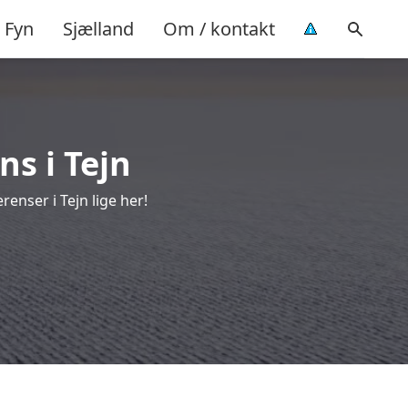
Fyn
Sjælland
Om / kontakt
ns i Tejn
enser i Tejn lige her!