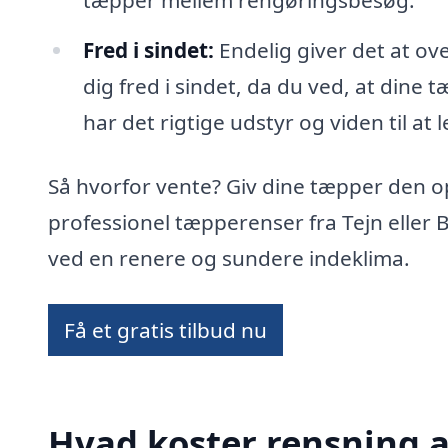
tæpper mellem rengøringsbesøg.
Fred i sindet:
Endelig giver det at ov
dig fred i sindet, da du ved, at dine t
har det rigtige udstyr og viden til at 
Så hvorfor vente? Giv dine tæpper den 
professionel tæpperenser fra Tejn eller
ved en renere og sundere indeklima.
Få et gratis tilbud nu
Hvad koster rensning a