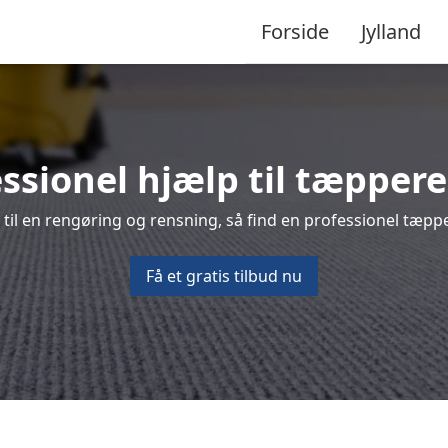
Forside
Jylland
ssionel hjælp til tæppere
il en rengøring og rensning, så find en professionel tæpper
Få et gratis tilbud nu