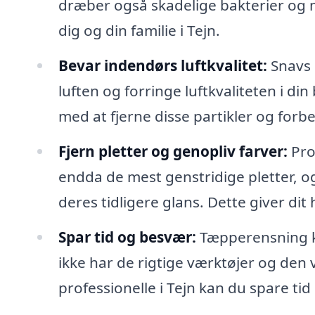
dræber også skadelige bakterier og m
dig og din familie i Tejn.
Bevar indendørs luftkvalitet:
Snavs o
luften og forringe luftkvaliteten i di
med at fjerne disse partikler og for
Fjern pletter og genopliv farver:
Pro
endda de mest genstridige pletter, o
deres tidligere glans. Dette giver di
Spar tid og besvær:
Tæpperensning k
ikke har de rigtige værktøjer og den vi
professionelle i Tejn kan du spare ti