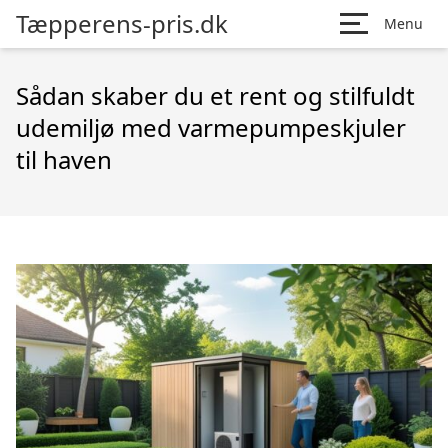
Tæpperens-pris.dk
Menu
Sådan skaber du et rent og stilfuldt
udemiljø med varmepumpeskjuler
til haven