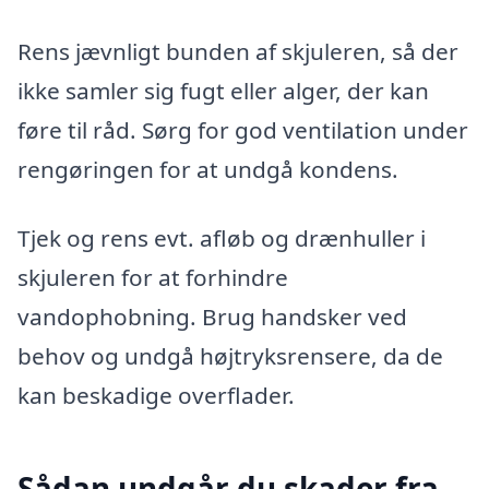
Rens jævnligt bunden af skjuleren, så der
ikke samler sig fugt eller alger, der kan
føre til råd. Sørg for god ventilation under
rengøringen for at undgå kondens.
Tjek og rens evt. afløb og drænhuller i
skjuleren for at forhindre
vandophobning. Brug handsker ved
behov og undgå højtryksrensere, da de
kan beskadige overflader.
Sådan undgår du skader fra