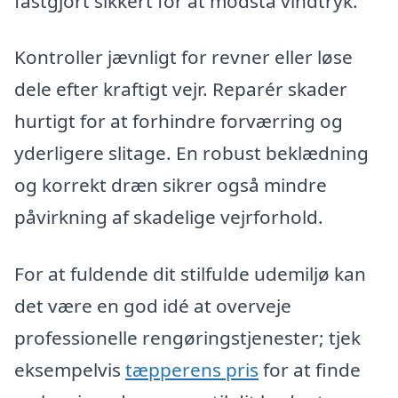
fastgjort sikkert for at modstå vindtryk.
Kontroller jævnligt for revner eller løse
dele efter kraftigt vejr. Reparér skader
hurtigt for at forhindre forværring og
yderligere slitage. En robust beklædning
og korrekt dræn sikrer også mindre
påvirkning af skadelige vejrforhold.
For at fuldende dit stilfulde udemiljø kan
det være en god idé at overveje
professionelle rengøringstjenester; tjek
eksempelvis
tæpperens pris
for at finde