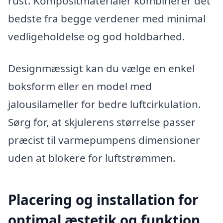
rust. Kompositmaterialer kombinerer det
bedste fra begge verdener med minimal
vedligeholdelse og god holdbarhed.
Designmæssigt kan du vælge en enkel
boksform eller en model med
jalousilameller for bedre luftcirkulation.
Sørg for, at skjulerens størrelse passer
præcist til varmepumpens dimensioner
uden at blokere for luftstrømmen.
Placering og installation for
optimal æstetik og funktion